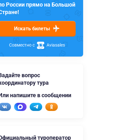
по России прямо на Большой
Стране!
Искать билеты
Совместно с
Aviasales
Задайте вопрос
координатору тура
Или напишите в сообщении
Официальный туроператор