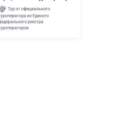
Тур от официального
туроператора из Единого
федерального реестра
туроператоров