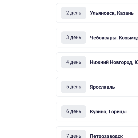
2 день
Ульяновск, Казань
3 день
Чебоксары, Козьмо
4 день
Нижний Новгород, 
5 день
Ярославль
6 день
Кузино, Горицы
7 день
Петрозаводск