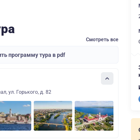
ура
Смотреть все
ть программу тура в pdf
л, ул. Горького, д. 82