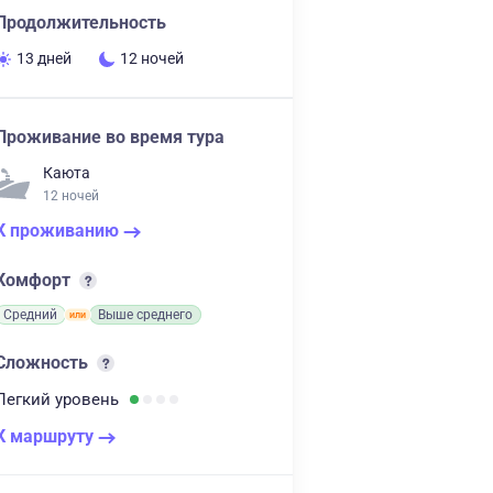
Продолжительность
13 дней
12 ночей
Проживание во время тура
Каюта
12 ночей
К проживанию
Комфорт
Средний
Выше среднего
Сложность
Легкий
уровень
К маршруту