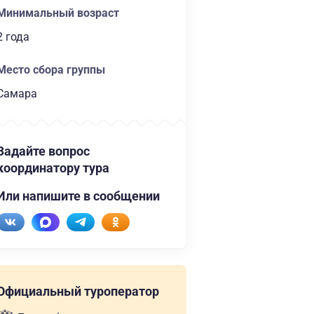
Минимальный возраст
2 года
Место сбора группы
Самара
Задайте вопрос
координатору тура
Или напишите в сообщении
Официальный туроператор