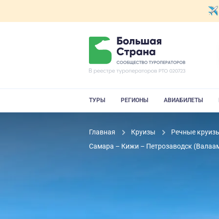
ТУРЫ
РЕГИОНЫ
АВИАБИЛЕТЫ
Главная
Круизы
Речные круиз
Самара – Кижи – Петрозаводск (Валаам