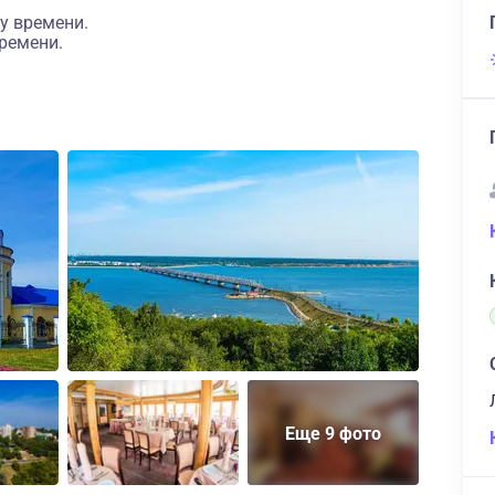
у времени.
ремени.
Еще 9 фото