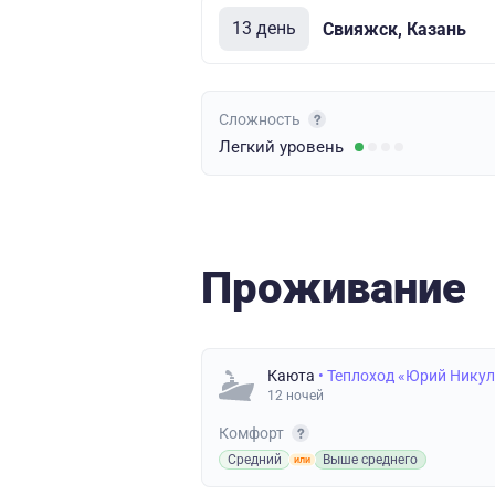
13 день
Свияжск, Казань
Сложность
Легкий
уровень
Проживание
Каюта
• Теплоход «Юрий Нику
12 ночей
Комфорт
Средний
Выше среднего