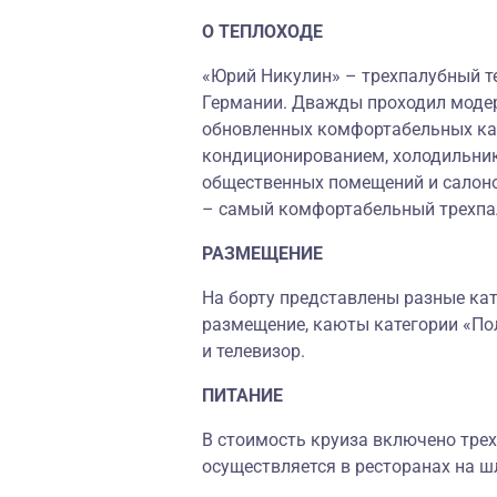
О ТЕПЛОХОДЕ
«Юрий Никулин» – трехпалубный те
Германии. Дважды проходил моде
обновленных комфортабельных ка
кондиционированием, холодильник
общественных помещений и салоно
– самый комфортабельный трехпал
РАЗМЕЩЕНИЕ
На борту представлены разные кате
размещение, каюты категории «По
и телевизор.
ПИТАНИЕ
В стоимость круиза включено трех
осуществляется в ресторанах на ш