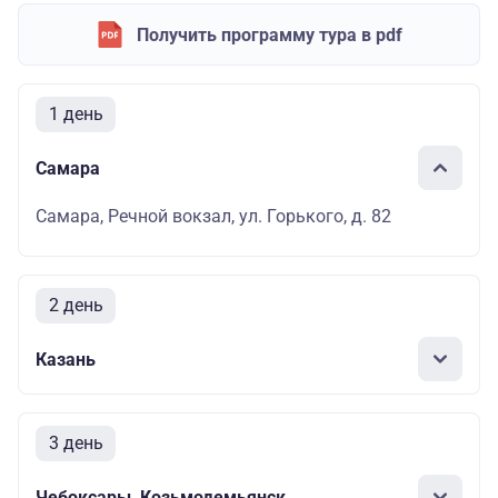
Получить программу тура в pdf
1 день
Самара
Самара, Речной вокзал, ул. Горького, д. 82
2 день
Казань
3 день
Чебоксары, Козьмодемьянск