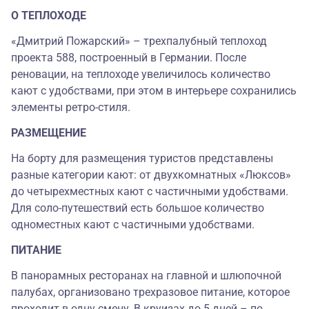
О ТЕПЛОХОДЕ
«Дмитрий Пожарский» – трехпалубный теплоход
проекта 588, построенный в Германии. После
реновации, на теплоходе увеличилось количество
кают с удобствами, при этом в интерьере сохранились
элементы ретро-стиля.
РАЗМЕЩЕНИЕ
На борту для размещения туристов представлены
разные категории кают: от двухкомнатных «Люксов»
до четырехместных кают с частичными удобствами.
Для соло-путешествий есть большое количество
одноместных кают с частичными удобствами.
ПИТАНИЕ
В панорамных ресторанах на главной и шлюпочной
палубах, организовано трехразовое питание, которое
проходит в одну смену. В круизах до 5 дней – по