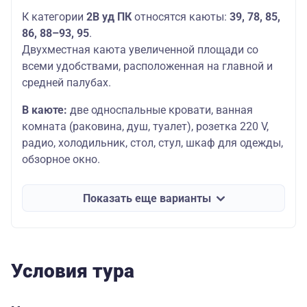
К категории
2В уд ПК
​ относятся каюты:
39, 78, 85,
86, 88–93, 95
.
Двухместная каюта увеличенной площади со
всеми удобствами, расположенная на главной и
средней палубах.
В каюте:
две односпальные кровати, ванная
комната (раковина, душ, туалет), розетка 220 V,
радио, холодильник, стол, стул, шкаф для одежды,
обзорное окно.
Показать еще варианты
Условия тура