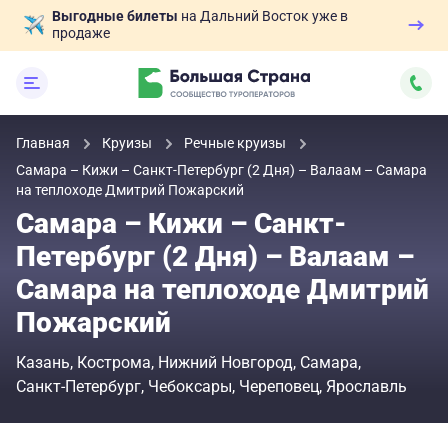
Выгодные билеты
на Дальний Восток уже в
продаже
Главная
Круизы
Речные круизы
Самара – Кижи – Санкт-Петербург (2 Дня) – Валаам – Самара
на теплоходе Дмитрий Пожарский
Самара – Кижи – Санкт-
Петербург (2 Дня) – Валаам –
Самара на теплоходе Дмитрий
Пожарский
Казань
Кострома
Нижний Новгород
Самара
Санкт-Петербург
Чебоксары
Череповец
Ярославль