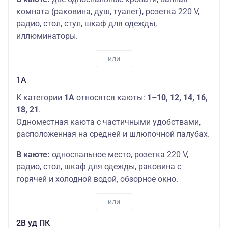
комната (раковина, душ, туалет), розетка 220 V,
радио, стол, стул, шкаф для одежды,
иллюминаторы.
1А
К категории
1А
относятся каюты:
1–10, 12, 14, 16,
18, 21
.
Одноместная каюта с частичными удобствами,
расположенная на средней и шлюпочной палубах.
В каюте:
односпальное место, розетка 220 V,
радио, стол, шкаф для одежды, раковина с
горячей и холодной водой, обзорное окно.
2В уд ПК