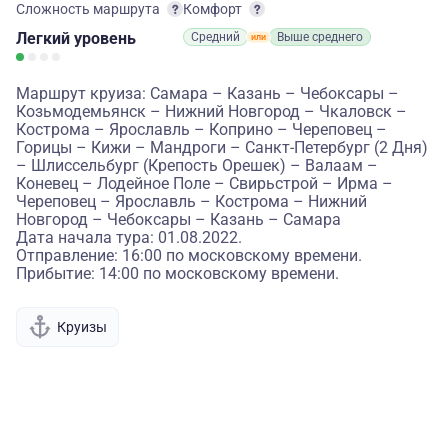
Сложность маршрута
Комфорт
Легкий
уровень
Средний
Выше среднего
Маршрут круиза: Самара – Казань – Чебоксары –
Козьмодемьянск – Нижний Новгород – Чкаловск –
Кострома – Ярославль – Коприно – Череповец –
Горицы – Кижи – Мандроги – Санкт-Петербург (2 Дня)
– Шлиссельбург (Крепость Орешек) – Валаам –
Коневец – Лодейное Поле – Свирьстрой – Ирма –
Череповец – Ярославль – Кострома – Нижний
Новгород – Чебоксары – Казань – Самара
Дата начала тура: 01.08.2022.
Отправление: 16:00 по московскому времени.
Прибытие: 14:00 по московскому времени.
Круизы