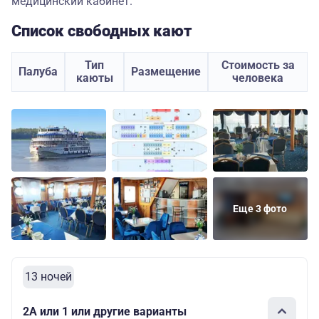
медицинский кабинет.
Список свободных кают
Тип
Стоимость за
Палуба
Размещение
каюты
человека
Еще 3 фото
13 ночей
2А или 1 или другие варианты