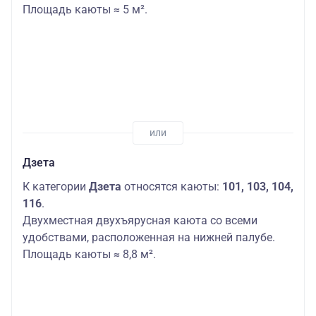
Площадь каюты ≈ 5 м².
Дзета
К категории
Дзета
относятся каюты:
101, 103, 104,
116
.
Двухместная двухъярусная каюта со всеми
удобствами, расположенная на нижней палубе.
Площадь каюты ≈ 8,8 м².