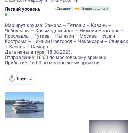
Сложность маршрута
Комфорт
Легкий
уровень
Средний
Выше среднего
Маршрут круиза: Самара – Тетюши – Казань –
Чебоксары – Козьмодемьянск – Нижний Новгород –
Ярославль – Тутаев – Калязин – Москва – Углич –
Кострома – Нижний Новгород – Чебоксары – Свияжск
– Казань – Самара
Дата начала тура: 18.08.2023.
Отправление: 16:00 по московскому времени.
Прибытие: 16:00 по московскому времени.
Круизы