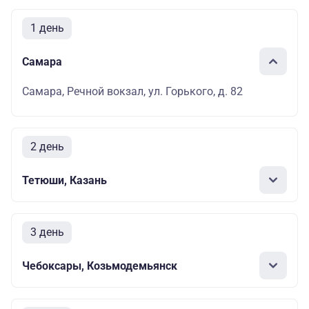
1 день
Самара
Самара, Речной вокзал, ул. Горького, д. 82
2 день
Тетюши, Казань
3 день
Чебоксары, Козьмодемьянск