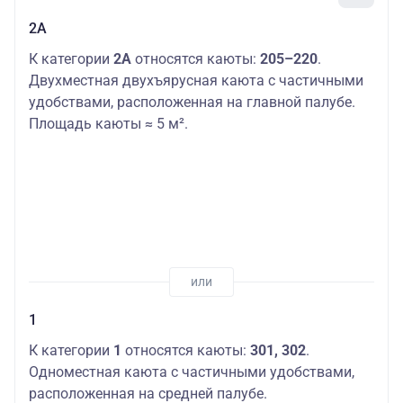
2А
К категории
2А
относятся каюты:
205–220
.
Двухместная двухъярусная каюта с частичными
удобствами, расположенная на главной палубе.
Площадь каюты ≈ 5 м².
1
К категории
1
относятся каюты:
301, 302
.
Одноместная каюта с частичными удобствами,
расположенная на средней палубе.