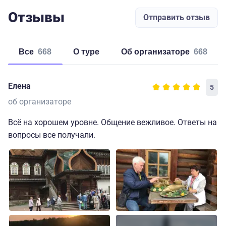
Отзывы
Отправить отзыв
Все
668
о туре
об организаторе
668
Елена
5
об организаторе
Всё на хорошем уровне. Общение вежливое. Ответы на
вопросы все получали.