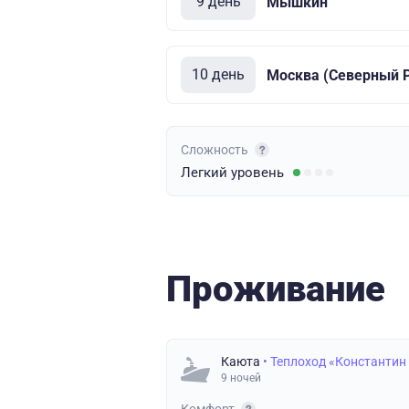
9 день
Мышкин
10 день
Москва (Северный Р
Сложность
Легкий
уровень
Проживание
Каюта
• Теплоход «Константин
9 ночей