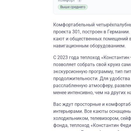
Комфорт
Выше среднего
Комфортабельный четырёхпалубны
проекта 301, построен в Германии
кают и общественных помещений в
навигационным оборудованием.
С 2023 года теплоход «Константин
позволяет собрать свой круиз сам
экскурсионную программу, тип пи
продолжительности. Для удобства
расслабленную атмосферу, развле
менее интенсивно, чем на других н
Вас ждут просторные и комфорта
интерьерами. Все каюты оснащены
холодильником, телевизором, сей
фонда, теплоход «Константин Фед