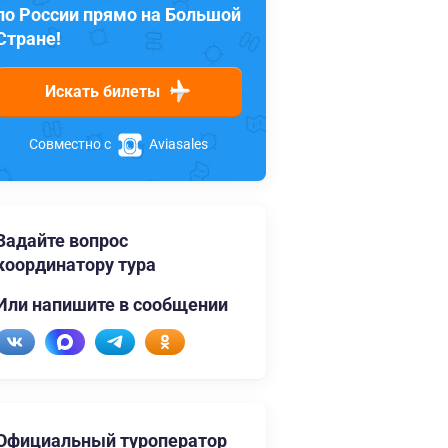
по России прямо на Большой
Стране!
Искать билеты
Совместно с
Aviasales
Задайте вопрос
координатору тура
Или напишите в сообщении
Официальный туроператор