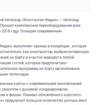
й теплоход «Константин Федин» — теплоход
. Прошел комплексное переоборудование всех
 2018 году. Оснащен современным
 Федин» выполняет круизы в концепции , которая
остоятельно, как конструктор, выбрав интересную
тания на борту и участок маршрута любой
 наших гостей, которые предпочитают
кательная программа на борту организована
аших теплоходах.
бельные каюты с современными лаконичными
 санузлом с душевой, кондиционером,
фом и феном. Помимо обновлённого каютного
ин» предлагает большое количество уютных мест