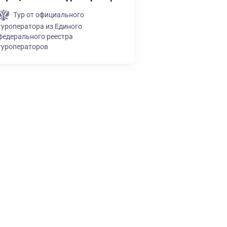
Тур от официального
туроператора из Единого
федерального реестра
туроператоров