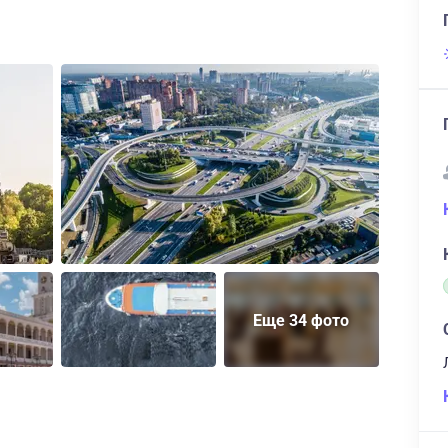
Еще 34 фото