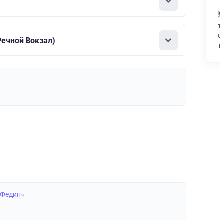
ечной Вокзал)
 Федин»