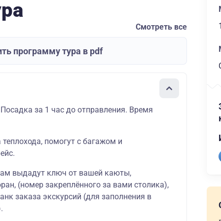
ура
Смотреть все
ть программу тура в pdf
 Посадка за 1 час до отправления. Время
а теплохода, помогут с багажом и
ейс.
вам выдадут ключ от вашей
каюты
,
оран
, (номер закреплённого за вами столика),
ланк
заказа экскурсий
(для заполнения в
.