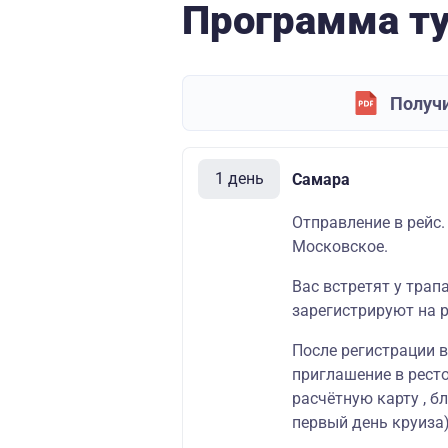
Программа т
Получи
1 день
Самара
Отправление в рейс.
Московское.
Вас встретят у трап
зарегистрируют на р
После регистрации 
приглашение в
рест
расчётную карту
, б
первый день круиза)