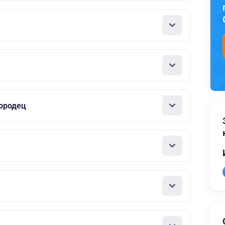
ородец