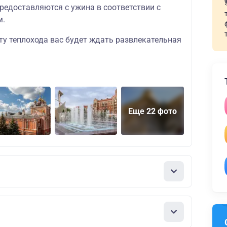
редоставляются с ужина в соответствии с
м.
ту теплохода вас будет ждать
развлекательная
Еще 22 фото