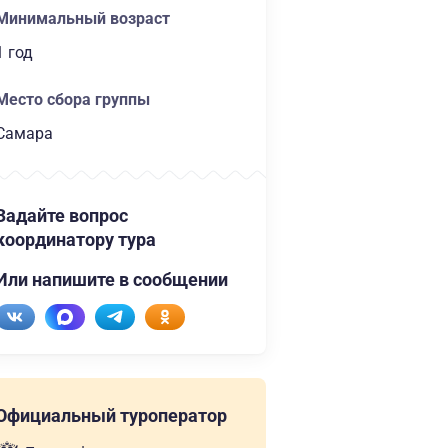
Минимальный возраст
1 год
Место сбора группы
Самара
Задайте вопрос
координатору тура
Или напишите в сообщении
Официальный туроператор