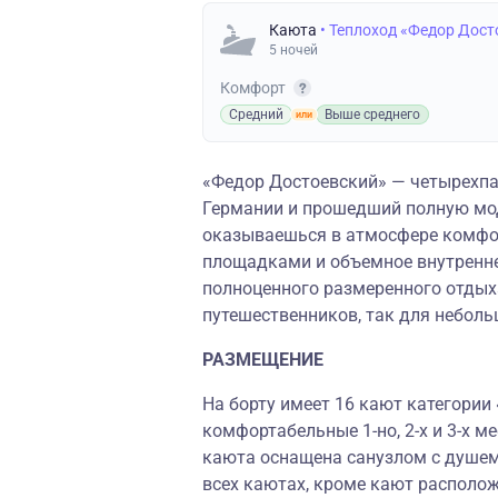
Каюта
• Теплоход «Федор Дост
5 ночей
Комфорт
Средний
Выше среднего
«Федор Достоевский» — четырехпа
Германии и прошедший полную мо
оказываешься в атмосфере комфо
площадками и объемное внутренне
полноценного размеренного отдыха
путешественников, так для небол
РАЗМЕЩЕНИЕ
На борту имеет 16 кают категории
комфортабельные 1-но, 2-х и 3-х 
каюта оснащена санузлом с душем
всех каютах, кроме кают располож