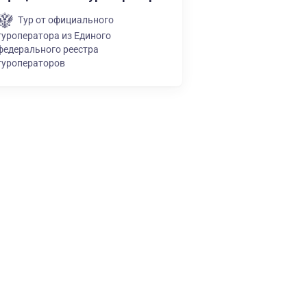
Тур от официального
туроператора из Единого
федерального реестра
туроператоров