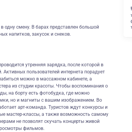
 в одну смену. В барах представлен большой
ых напитков, закусок и снеков.
проводится утренняя зарядка, после которой в
. Активных пользователей интернета порадует
лабиться можно в массажном кабинете, а
стера из студии красоты. Чтобы воспоминания о
ды, на борту есть фотобудка, где можно
мки, но и магниты с вашим изображением. Во
аботает арт-команда. Туристов ждут конкурсы и
ные мастер-классы, а также возможность самому
черами не позволят скучать концерты живой
просмотры фильмов.