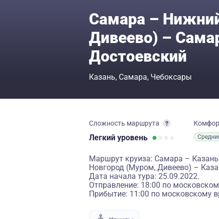
Самара – Нижний
Дивеево) – Сама
Достоевский
Казань
Самара
Чебоксары
Сложность маршрута
Комфо
Легкий
уровень
Средни
Маршрут круиза: Самара – Казан
Новгород (Муром, Дивеево) – Каз
Дата начала тура: 25.09.2022.
Отправление: 18:00 по московском
Прибытие: 11:00 по московскому в