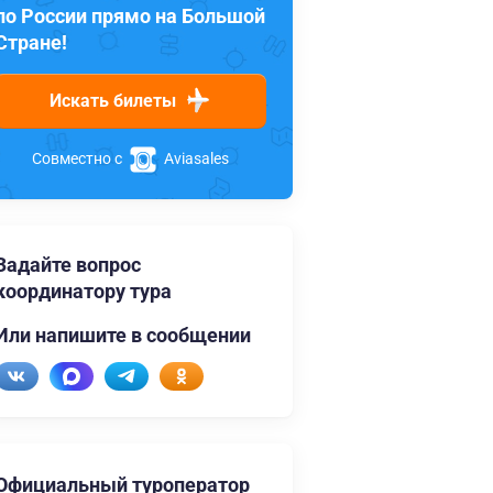
по России прямо на Большой
Стране!
Искать билеты
Совместно с
Aviasales
Задайте вопрос
координатору тура
Или напишите в сообщении
Официальный туроператор