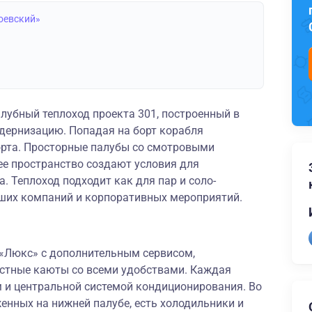
оевский»
лубный теплоход проекта 301, построенный в
дернизацию. Попадая на борт корабля
рта. Просторные палубы со смотровыми
е пространство создают условия для
. Теплоход подходит как для пар и соло-
ьших компаний и корпоративных мероприятий.
 «Люкс» с дополнительным сервисом,
местные каюты со всеми удобствами. Каждая
 и центральной системой кондиционирования. Во
енных на нижней палубе, есть холодильники и