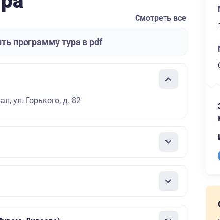
ура
Смотреть все
ть программу тура в pdf
л, ул. Горького, д. 82