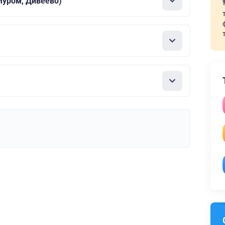
Муром, Дивеево)