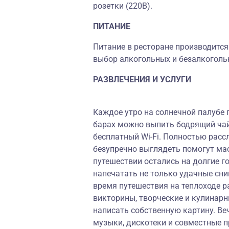
розетки (220В).
ПИТАНИЕ
Питание в ресторане производится
выбор алкогольных и безалкогольн
РАЗВЛЕЧЕНИЯ И УСЛУГИ
Каждое утро на солнечной палубе 
барах можно выпить бодрящий чай
бесплатный Wi-Fi. Полностью расс
безупречно выглядеть помогут ма
путешествии остались на долгие го
напечатать не только удачные сни
время путешествия на теплоходе р
викторины, творческие и кулинар
написать собственную картину. Ве
музыки, дискотеки и совместные 