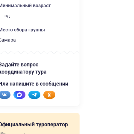
Минимальный возраст
1 год
Место сбора группы
Самара
Задайте вопрос
координатору тура
Или напишите в сообщении
Официальный туроператор