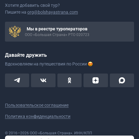
Хотите добавить свой тур?
Пишите на
org@bolshayastrana.com
Мы в реестре туроператоров
ООО «Большая Страна» РТО 020723
Давайте дружить
Вдохновляем на путешествия
по России
Пользовательское соглашение
Политика конфиденциальности
© 2016—2026 ООО «Большая Страна». ИНН/КПП
5908078160/590801001 ОГРН 1185958020533