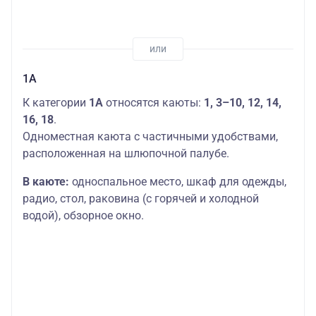
1А
К категории
1А
относятся каюты:
1, 3–10, 12, 14,
16, 18
.
Одноместная каюта с частичными удобствами,
расположенная на шлюпочной палубе.
В каюте:
односпальное место, шкаф для одежды,
радио, стол, раковина (с горячей и холодной
водой), обзорное окно.