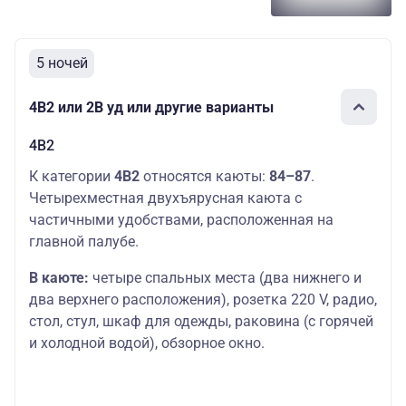
5 ночей
4В2 или 2В уд или другие варианты
4В2
К категории
4В2
относятся каюты:
84–87
.
Четырехместная двухъярусная каюта с
частичными удобствами, расположенная на
главной палубе.
В каюте:
четыре спальных места (два нижнего и
два верхнего расположения), розетка 220 V, радио,
стол, стул, шкаф для одежды, раковина (с горячей
и холодной водой), обзорное окно.