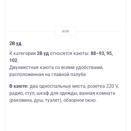
2В уд
К категории
2В уд
относятся каюты:
88–93, 95,
102
.
Двухместная каюта со всеми удобствами,
расположенная на главной палубе.
В каюте:
два односпальных места, розетка 220 V,
радио, стул, шкаф для одежды, ванная комната
(раковина, душ, туалет), обзорное окно.