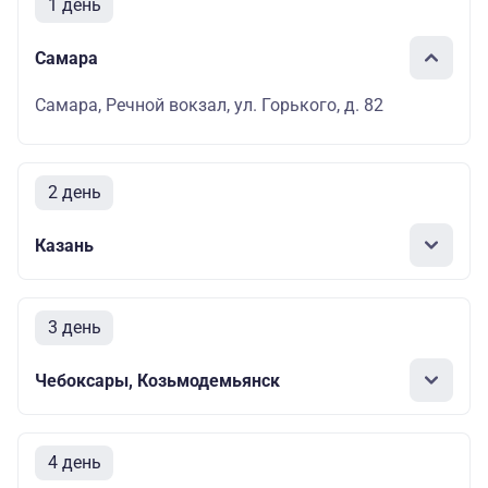
1 день
Самара
Самара, Речной вокзал, ул. Горького, д. 82
2 день
Казань
3 день
Чебоксары, Козьмодемьянск
4 день