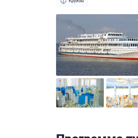
Круизы