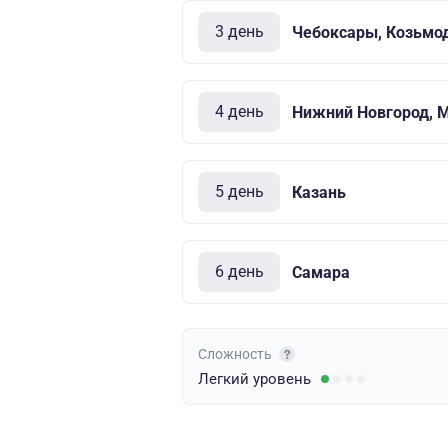
3 день
Чебоксары, Козьмо
4 день
Нижний Новгород, 
5 день
Казань
6 день
Самара
Сложность
Легкий
уровень