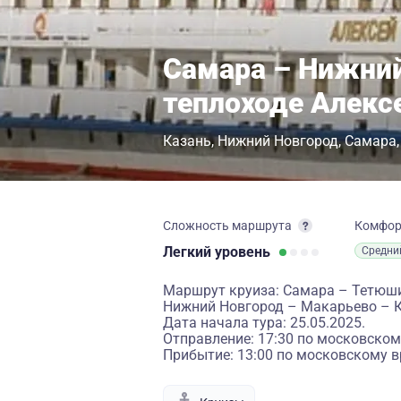
Самара – Нижний
теплоходе Алекс
Казань
Нижний Новгород
Самара
Сложность маршрута
Комфо
Легкий
уровень
Средни
Маршрут круиза: Самара – Тетюш
Нижний Новгород – Макарьево – 
Дата начала тура: 25.05.2025.
Отправление: 17:30 по московском
Прибытие: 13:00 по московскому в