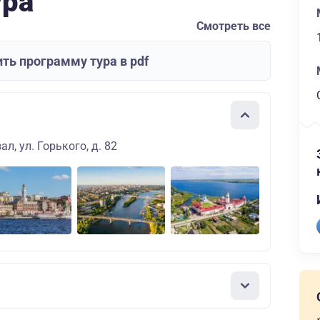
ура
Смотреть все
ть программу тура в pdf
л, ул. Горького, д. 82