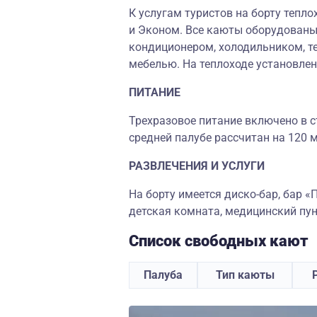
К услугам туристов на борту тепл
и Эконом. Все каюты оборудованы 
кондиционером, холодильником, те
мебелью. На теплоходе установле
ПИТАНИЕ
Трехразовое питание включено в с
средней палубе рассчитан на 120 м
РАЗВЛЕЧЕНИЯ И УСЛУГИ
На борту имеется диско-бар, бар «
детская комната, медицинский пун
Список свободных кают
Палуба
Тип каюты