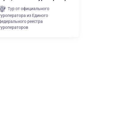
Тур от официального
туроператора из Единого
федерального реестра
туроператоров