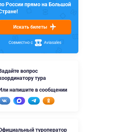
по России прямо на Большой
Стране!
Искать билеты
Совместно с
Aviasales
Задайте вопрос
координатору тура
Или напишите в сообщении
Официальный туроператор