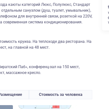
охода каюты категорий Люкс, Полулюкс, Стандарт
отдельным санузлом (душ, туалет, умывальник),
лефоном для внутренней связи, розеткой на 220V,
на современная система кондиционирования.
тоимость круиза. На теплоходе два ресторана. На
ест, на главной на 48 мест.
Пиратский Паб», конференц-зал на 150 мест,
кт, массажное кресло.
Размещение
Стоимость за человека