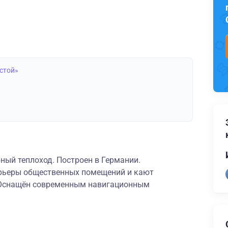
лстой»
ный теплоход. Построен в Германии.
ерьеры общественных помещений и кают
 Оснащён современным навигационным