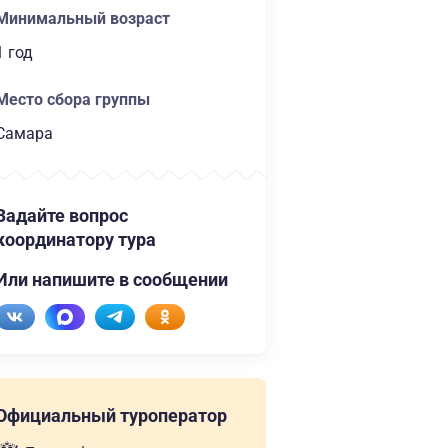
Минимальный возраст
1 год
Место сбора группы
Самара
Задайте вопрос
координатору тура
Или напишите в сообщении
Официальный туроператор