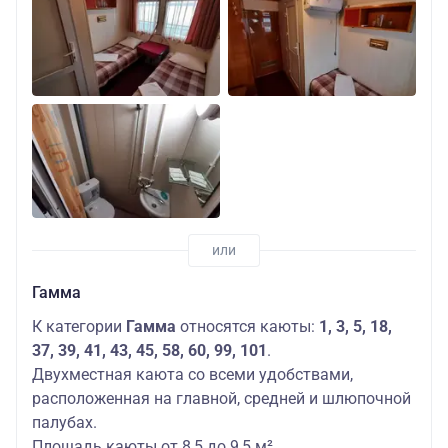
Гамма
К категории
Гамма
относятся каюты:
1, 3, 5, 18,
37, 39, 41, 43, 45, 58, 60, 99, 101
.
Двухместная каюта со всеми удобствами,
расположенная на главной, средней и шлюпочной
палубах.
Площадь каюты от 8,5 до 9,5 м².