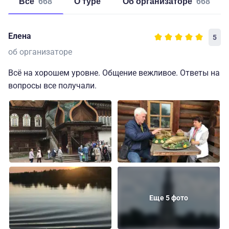
Все
668
о туре
об организаторе
668
Елена
5
об организаторе
Всё на хорошем уровне. Общение вежливое. Ответы на
вопросы все получали.
Еще 5 фото