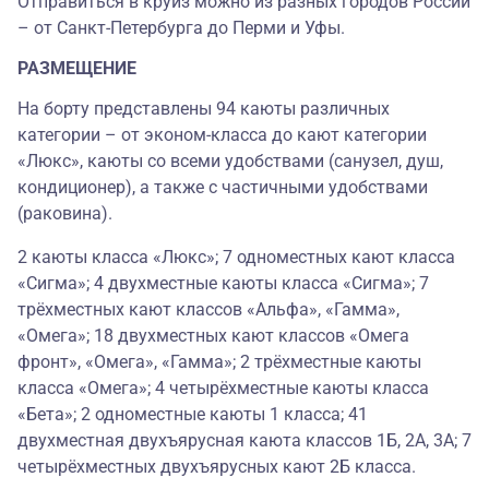
Отправиться в круиз можно из разных городов России
– от Санкт-Петербурга до Перми и Уфы.
РАЗМЕЩЕНИЕ
На борту представлены 94 каюты различных
категории – от эконом-класса до кают категории
«Люкс», каюты со всеми удобствами (санузел, душ,
кондиционер), а также с частичными удобствами
(раковина).
2 каюты класса «Люкс»; 7 одноместных кают класса
«Сигма»; 4 двухместные каюты класса «Сигма»; 7
трёхместных кают классов «Альфа», «Гамма»,
«Омега»; 18 двухместных кают классов «Омега
фронт», «Омега», «Гамма»; 2 трёхместные каюты
класса «Омега»; 4 четырёхместные каюты класса
«Бета»; 2 одноместные каюты 1 класса; 41
двухместная двухъярусная каюта классов 1Б, 2А, 3А; 7
четырёхместных двухъярусных кают 2Б класса.