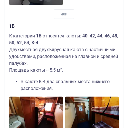
1Б
К категории
1Б
относятся каюты:
40, 42, 44, 46, 48,
50, 52, 54, К-4
.
Двухместная двухъярусная каюта с частичными
удобствами, расположенная на главной и средней
палубах.
Площадь каюты ≈ 5,5 м².
В каюте К-4 два спальных места нижнего
расположения.