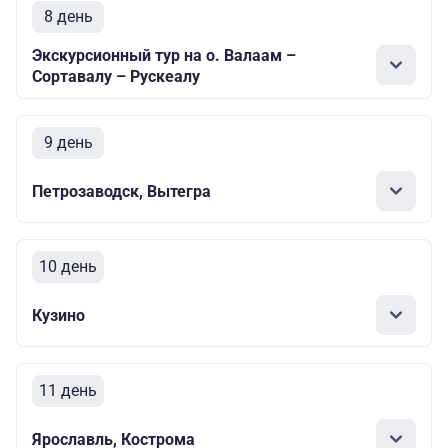
8 день
Экскурсионный тур на о. Валаам –
Сортавалу – Рускеалу
9 день
Петрозаводск, Вытегра
10 день
Кузино
11 день
Ярославль, Кострома