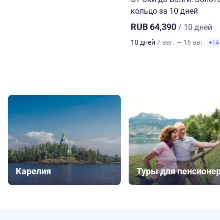
кольцо за 10 дней
RUB 64,390
/ 10 дней
10 дней
7 авг. — 16 авг.
+14
Карелия
Туры для пенсионе