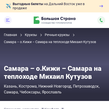
Выгодные билеты
на Дальний Восток уже в
продаже
Главная
Круизы
Речные круизы
Самара – о.Кижи – Самара на теплоходе Михаил Кутузов
Самара – о.Кижи – Самара на
теплоходе Михаил Кутузов
Казань
Кострома
Нижний Новгород
Петрозаводск
Самара
Чебоксары
Ярославль