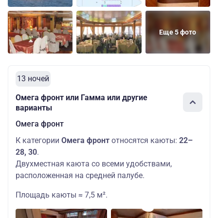
Еще 5 фото
13 ночей
Омега фронт или Гамма или другие
варианты
Омега фронт
К категории
Омега фронт
относятся каюты:
22–
28, 30
.
Двухместная каюта со всеми удобствами,
расположенная на средней палубе.
Площадь каюты ≈ 7,5 м².