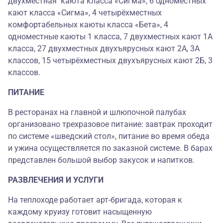
двухместная каюта класса «Сигма», 6 одноместных
кают класса «Сигма», 4 четырёхместных
комфортабельных каюты класса «Бета», 4
одноместные каюты 1 класса, 7 двухместных кают 1А
класса, 27 двухместных двухъярусных кают 2А, 3А
классов, 15 четырёхместных двухъярусных кают 2Б, 3
классов.
ПИТАНИЕ
В ресторанах на главной и шлюпочной палубах
организовано трехразовое питание: завтрак проходит
по системе «шведский стол», питание во время обеда
и ужина осуществляется по заказной системе. В барах
представлен большой выбор закусок и напитков.
РАЗВЛЕЧЕНИЯ И УСЛУГИ
На теплоходе работает арт-бригада, которая к
каждому круизу готовит насыщенную