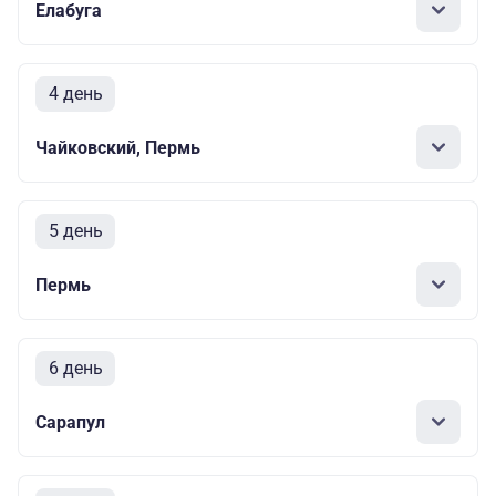
Елабуга
4 день
Чайковский, Пермь
5 день
Пермь
6 день
Сарапул