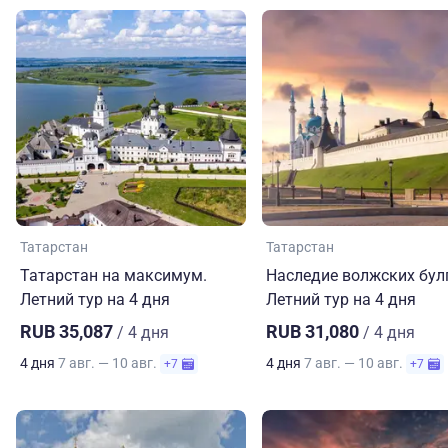
Татарстан
Татарстан
Татарстан на максимум.
Наследие волжских бул
Летний тур на 4 дня
Летний тур на 4 дня
RUB 35,087
RUB 31,080
/ 4 дня
/ 4 дня
4 дня
7 авг. — 10 авг.
4 дня
7 авг. — 10 авг.
+7
+7