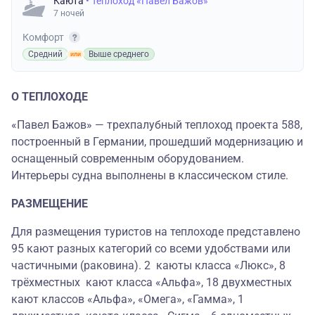
Каюта
• Теплоход «Павел Бажов»
7 ночей
Комфорт
Средний
Выше среднего
О ТЕПЛОХОДЕ
«Павел Бажов» — трехпалубный теплоход проекта 588,
построенный в Германии, прошедший модернизацию и
оснащенный современным оборудованием.
Интерьеры судна выполнены в классическом стиле.
РАЗМЕЩЕНИЕ
Для размещения туристов на теплоходе представлено
95 кают разных категорий со всеми удобствами или
частичными (раковина). 2 каюты класса «Люкс», 8
трёхместных кают класса «Альфа», 18 двухместных
кают классов «Альфа», «Омега», «Гамма», 1