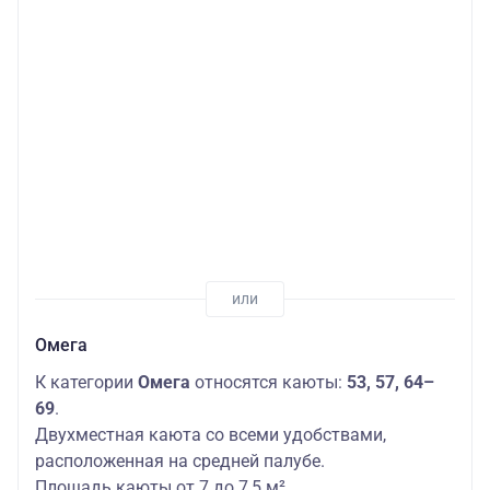
Омега
К категории
Омега
относятся каюты:
53, 57, 64–
69
.
Двухместная каюта со всеми удобствами,
расположенная на средней палубе.
Площадь каюты от 7 до 7,5 м².