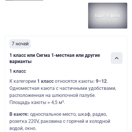
Еще 16 фото
7 ночей
1 класс или Сигма 1-местная или другие
варианты
1 класс
К категории
1 класс
относятся каюты:
9–12
.
Одноместная каюта с частичными удобствами,
расположенная на шлюпочной палубе.
Площадь каюты ≈ 4,5 м².
В каюте:
односпальное место,
шкаф, радио,
розетка 220V, раковина с горячей и холодной
водой, окно.