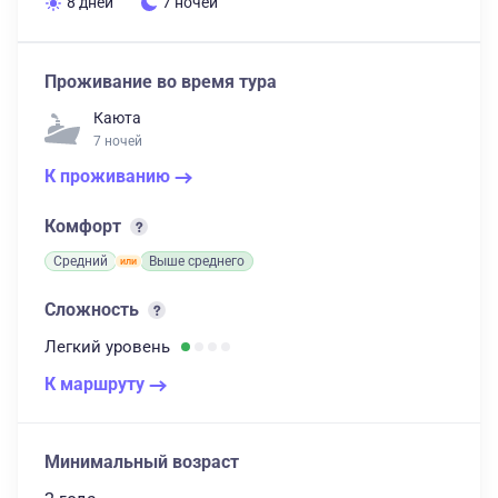
8 дней
7 ночей
Проживание во время тура
Каюта
7 ночей
К проживанию
Комфорт
Средний
Выше среднего
Сложность
Легкий
уровень
К маршруту
Минимальный возраст