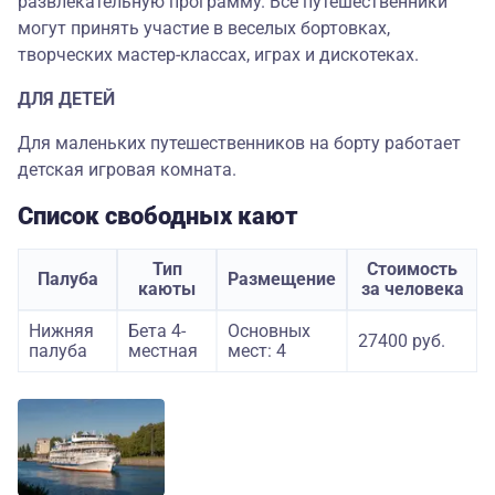
развлекательную программу. Все путешественники
могут принять участие в веселых бортовках,
творческих мастер-классах, играх и дискотеках.
ДЛЯ ДЕТЕЙ
Для маленьких путешественников на борту работает
детская игровая комната.
Список свободных кают
Тип
Стоимость
Палуба
Размещение
каюты
за человека
Нижняя
Бета 4-
Основных
27400 руб.
палуба
местная
мест: 4