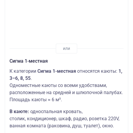
Сигма 1-местная
К категории
Сигма 1-местная
относятся каюты:
1,
3–6, 8, 55
.
Одноместные каюты со всеми удобствами,
расположенные на средней и шлюпочной палубах.
Площадь каюты ≈ 6 м².
В каюте:
односпальная кровать,
столик,
кондиционер, шкаф, радио, розетка 220V,
ванная комната (раковина, душ, туалет), окно.