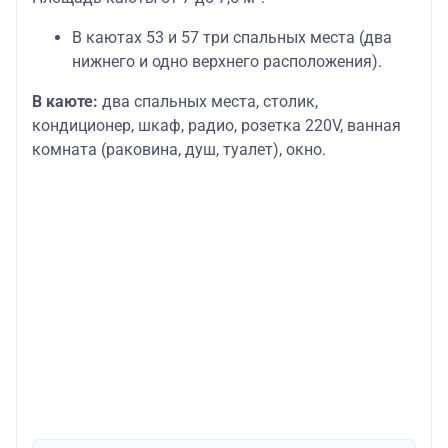
В каютах 53 и 57 три спальных места (два
нижнего и одно верхнего расположения).
В каюте:
два спальных места, столик,
кондиционер, шкаф, радио, розетка 220V, ванная
комната (раковина, душ, туалет), окно.