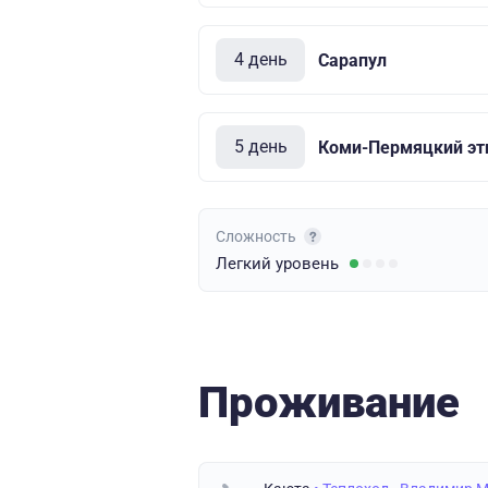
4 день
Сарапул
5 день
Коми-Пермяцкий эт
Сложность
Легкий
уровень
Проживание