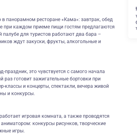
 в панорамном ресторане «Кама»: завтрак, обед
же при каждом приеме пищи гостям предлагаются
 палубе для туристов работают два бара –
ников ждут закуски, фрукты, алкогольные и
-праздник, это чувствуется с самого начала
й раз готовит зажигательные бортовки при
р-классы и концерты, спектакли, вечера живой
ны и конкурсы.
работает игровая комната, а также проводятся
 аниматором: конкурсы рисунков, творческие
жные игры.