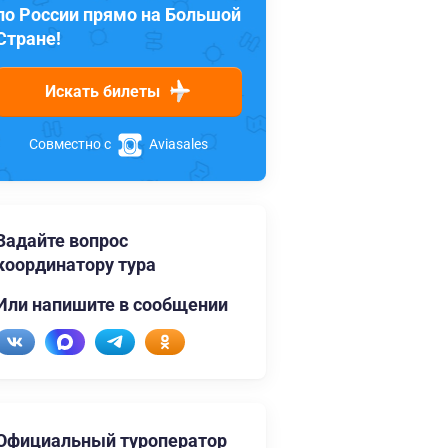
по России прямо на Большой
Стране!
Искать билеты
Совместно с
Aviasales
Задайте вопрос
координатору тура
Или напишите в сообщении
Официальный туроператор