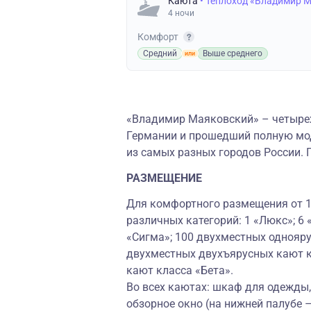
Каюта
• Теплоход «Владимир 
4 ночи
Комфорт
Средний
Выше среднего
«Владимир Маяковский» – четырех
Германии и прошедший полную мод
из самых разных городов России. 
РАЗМЕЩЕНИЕ
Для комфортного размещения от 1 
различных категорий: 1 «Люкс»; 6
«Сигма»; 100 двухместных однояру
двухместных двухъярусных кают к
кают класса «Бета».
Во всех каютах: шкаф для одежды, 
обзорное окно (на нижней палубе 