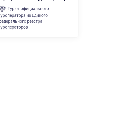
Тур от официального
туроператора из Единого
федерального реестра
туроператоров