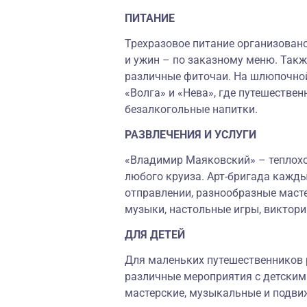
ПИТАНИЕ
Трехразовое питание организовано
и ужин – по заказному меню. Так
различные фиточаи. На шлюпочной
«Волга» и «Нева», где путешествен
безалкогольные напитки.
РАЗВЛЕЧЕНИЯ И УСЛУГИ
«Владимир Маяковский» – теплоход
любого круиза. Арт-бригада кажды
отправлении, разнообразные масте
музыки, настольные игры, виктори
ДЛЯ ДЕТЕЙ
Для маленьких путешественников 
различные мероприятия с детским
мастерские, музыкальные и подви