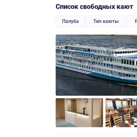
Список свободных кают
Палуба
Тип каюты