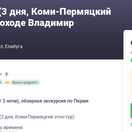
(3 дня, Коми-Пермяцкий
плоходе Владимир
ул
Елабуга
рт
й
Выше среднего
 2 ночи), обзорная экскурсия по Перми
3 дня, Коми-Пермяцкий этно-тур)
у времени.