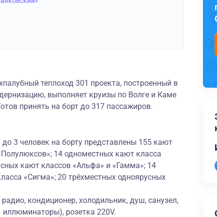
Маяковский»
палубный теплоход 301 проекта, построенный в
ернизацию, выполняет круизы по Волге и Каме
Готов принять на борт до 317 пассажиров.
до 3 человек на борту представлены 155 кают
 «Полулюксов»; 14 одноместных кают класса
сных кают классов «Альфа» и «Гамма»; 14
ласса «Сигма»; 20 трёхместных одноярусных
радио, кондиционер, холодильник, душ, санузел,
– иллюминаторы), розетка 220V.