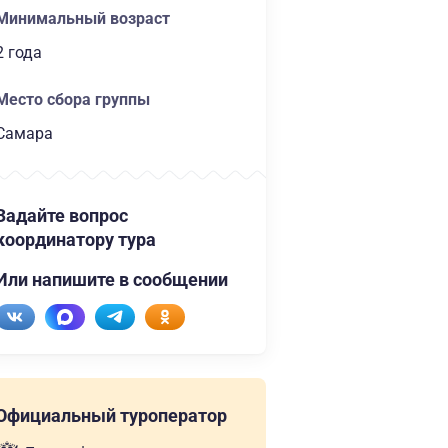
Минимальный возраст
2 года
Место сбора группы
Самара
Задайте вопрос
координатору тура
Или напишите в сообщении
Официальный туроператор