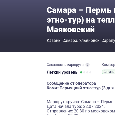
Самара – Пермь 
этно-тур) на те
Маяковский
Казань
Самара
Ульяновск
Сарап
Сложность маршрута
Комфо
Легкий
уровень
Средни
Сообщение от оператора
Коми–Пермяцкий этно–тур (3 дня /
Маршрут круиза: Самара – Пермь (
Дата начала тура: 22.07.2024.
Отправление: 20:30 по московском