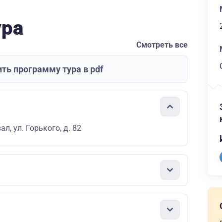
ура
Смотреть все
ть программу тура в pdf
л, ул. Горького, д. 82