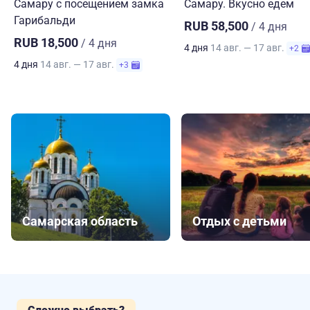
Самару с посещением замка
Самару. Вкусно едем
Гарибальди
RUB 58,500
/ 4 дня
RUB 18,500
/ 4 дня
4 дня
14 авг. — 17 авг.
+2
4 дня
14 авг. — 17 авг.
+3
Самарская область
Отдых с детьми