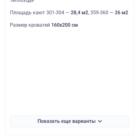
теплоходе
Площадь кают 301-304 —
28,4 м2
, 359-360 —
26 м2
Размер кроватей
160х200 см
Показать еще варианты