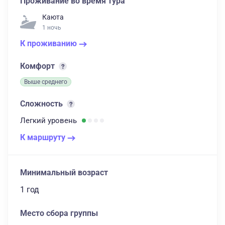
Проживание во время тура
Каюта
1 ночь
К проживанию
Комфорт
Выше среднего
Сложность
Легкий
уровень
К маршруту
Минимальный возраст
1 год
Место сбора группы