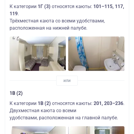
К категории
1Г (3)
относятся каюты:
101–115, 117,
119
.
Трёхместная каюта со всеми удобствами,
расположенная на нижней палубе.
1В (2)
К категории
1В (2)
относятся каюты:
201, 203–236
.
Двухместная каюта со всеми
удобствами, расположенная на главной палубе.