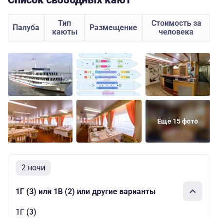
Тип
Стоимость за
Палуба
Размещение
каюты
человека
Еще 15 фото
2 ночи
1Г (3) или 1В (2) или другие варианты
1Г (3)