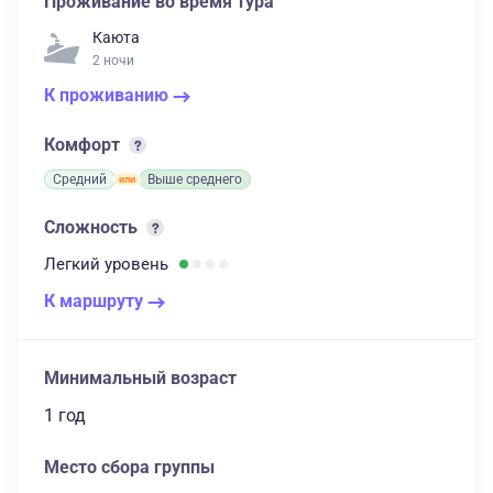
Проживание во время тура
Каюта
2 ночи
К проживанию
Комфорт
Средний
Выше среднего
Сложность
Легкий
уровень
К маршруту
Минимальный возраст
1 год
Место сбора группы