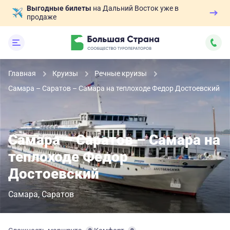
Выгодные билеты
на Дальний Восток уже в
продаже
Главная
Круизы
Речные круизы
Самара – Саратов – Самара на теплоходе Федор Достоевский
Самара – Саратов – Самара на
теплоходе Федор
Достоевский
Самара
Саратов