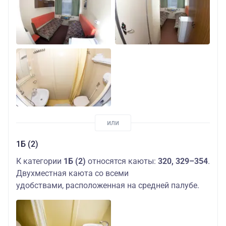
1Б (2)
К категории
1Б (2)
относятся каюты:
320, 329–354
.
Двухместная каюта со всеми
удобствами, расположенная на средней палубе.