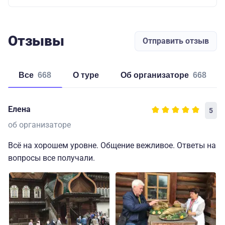
Отзывы
Отправить отзыв
Все
668
о туре
об организаторе
668
Елена
5
об организаторе
Всё на хорошем уровне. Общение вежливое. Ответы на
вопросы все получали.