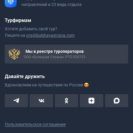
направлений и 23 вида отдыха
Турфирмам
Хотите добавить свой тур?
Пишите на
org@bolshayastrana.com
Мы в реестре туроператоров
ООО «Большая Страна» РТО 020723
Давайте дружить
Вдохновляем на путешествия
по России
Пользовательское соглашение