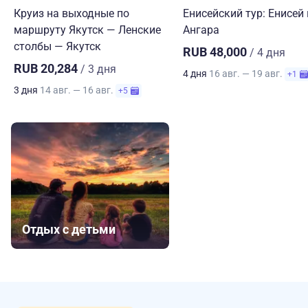
Круиз на выходные по
Енисейский тур: Енисей 
маршруту Якутск — Ленские
Ангара
столбы — Якутск
RUB 48,000
/ 4 дня
RUB 20,284
/ 3 дня
4 дня
16 авг. — 19 авг.
+1
3 дня
14 авг. — 16 авг.
+5
Отдых с детьми