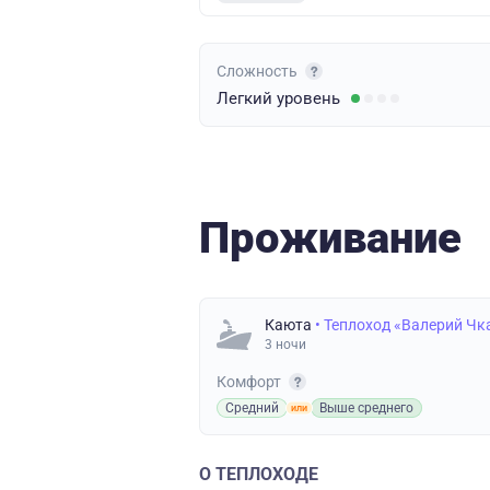
Сложность
Легкий
уровень
Проживание
Каюта
• Теплоход «Валерий Чк
3 ночи
Комфорт
Средний
Выше среднего
О ТЕПЛОХОДЕ