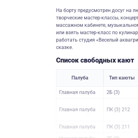
На борту предусмотрен досуг на л
творческие мастер-классы, концер
массажном кабинете, музыкальном
или взять мастер-класс по кулина
работать студия «Веселый аквагр
сказке.
Список свободных кают
Палуба
Тип каюты
Главная палуба
2Б (3)
Главная палуба
ПК (3) 212
Главная палуба
ПК (3) 211