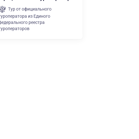
Тур от официального
туроператора из Единого
федерального реестра
туроператоров