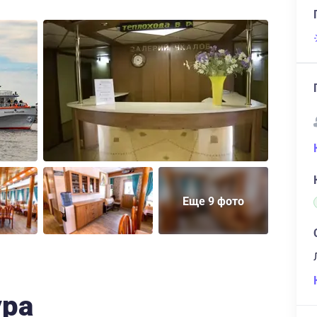
Еще 9 фото
ура