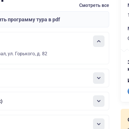
Смотреть все
ть программу тура в pdf
л, ул. Горького, д. 82
к)