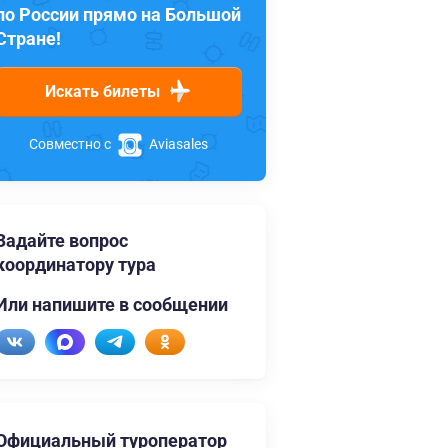
по России прямо на Большой
Стране!
Искать билеты
Совместно с
Aviasales
Задайте вопрос
координатору тура
Или напишите в сообщении
Официальный туроператор