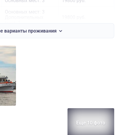
Основных мест: 3
19800 руб.
Основных мест: 3
Дополнительных
19800 руб.
мест: 1
се варианты проживания
Основных мест: 2
30200 руб.
Основных мест: 2
31400 руб.
Основных мест: 3
Дополнительных
32400 руб.
мест: 1
Основных мест: 2
32400 руб.
Основных мест: 2
Дополнительных
33600 руб.
мест: 1
Основных мест: 2
36100 руб.
Еще 10 фото
Основных мест: 1