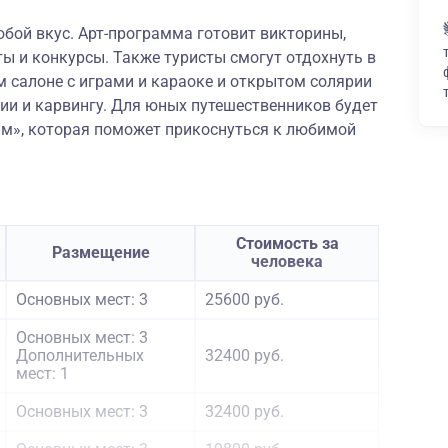
юбой вкус. Арт-программа готовит викторины,
ты и конкурсы. Также туристы смогут отдохнуть в
 салоне с играми и караоке и открытом солярии
рии и карвингу. Для юных путешественников будет
им», которая поможет прикоснуться к любимой
Стоимость за
Размещение
человека
Основных мест: 3
25600 руб.
Основных мест: 3
Дополнительных
32400 руб.
мест: 1
Основных мест: 3
32400 руб.