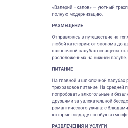
«Валерий Чкалов» — уютный трехп
полную модернизацию.
РАЗМЕЩЕНИЕ
Отправляясь в путешествие на теп
любой категории: от эконома до д
шлюпочной палубах оснащены холо
расположенных на нижней палубе,
ПИТАНИЕ
На главной и шлюпочной палубах 
трехразовое питание. На средней 
попробовать алкогольные и безалк
друзьями за увлекательной бесед
романтического ужина: с блюдами
которые создадут особую атмосфе
РАЗВЛЕЧЕНИЯ И УСЛУГИ