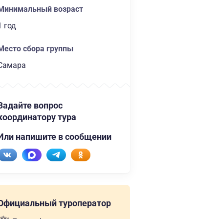
Минимальный возраст
1 год
Место сбора группы
Самара
Задайте вопрос
координатору тура
Или напишите в сообщении
Официальный туроператор