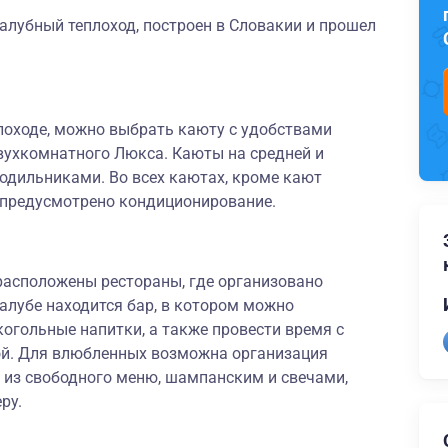
алубный теплоход, построен в Словакии и прошел
лоходе, можно выбрать каюту с удобствами
вухкомнатного Люкса. Каюты на средней и
дильниками. Во всех каютах, кроме кают
 предусмотрено кондиционирование.
расположены рестораны, где организовано
палубе находится бар, в котором можно
огольные напитки, а также провести время с
ой. Для влюбленных возможна организация
 из свободного меню, шампанским и свечами,
ру.