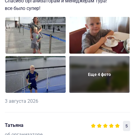
Спасибо организаторам и менеджерам тура!
все было супер!
Еще 4 фото
3 августа 2026
Татьяна
5
об организаторе