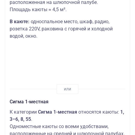
расположенная на шлюпочной палубе.
Площадь каюты ≈ 4,5 м².
В каюте:
односпальное место,
шкаф, радио,
розетка 220V, раковина с горячей и холодной
водой, окно.
Сигма 1-местная
К категории
Сигма 1-местная
относятся каюты:
1,
3–6, 8, 55
.
Одноместные каюты со всеми удобствами,
расположенные на средней и шлюпочной палубах.