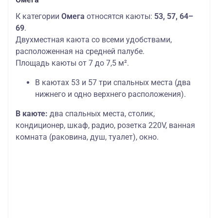
К категории
Омега
относятся каюты:
53, 57, 64–
69
.
Двухместная каюта со всеми удобствами,
расположенная на средней палубе.
Площадь каюты от 7 до 7,5 м².
В каютах 53 и 57 три спальных места (два
нижнего и одно верхнего расположения).
В каюте:
два спальных места, столик,
кондиционер, шкаф, радио, розетка 220V, ванная
комната (раковина, душ, туалет), окно.