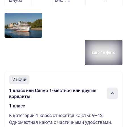
палуба
мест: 2
Еще 16 фото
2 ночи
1 класс или Сигма 1-местная или другие
варианты
1 класс
К категории
1 класс
относятся каюты:
9–12
.
Одноместная каюта с частичными удобствами,