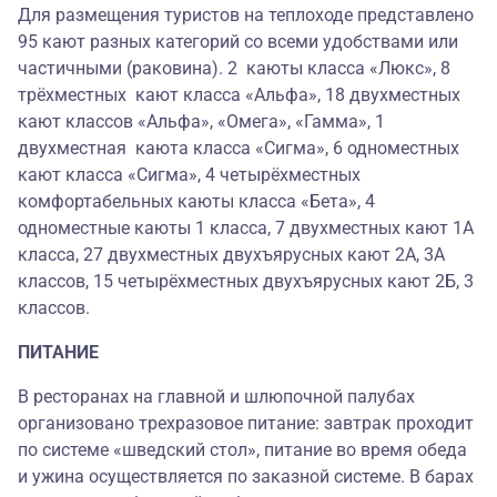
Для размещения туристов на теплоходе представлено
95 кают разных категорий со всеми удобствами или
частичными (раковина). 2 каюты класса «Люкс», 8
трёхместных кают класса «Альфа», 18 двухместных
кают классов «Альфа», «Омега», «Гамма», 1
двухместная каюта класса «Сигма», 6 одноместных
кают класса «Сигма», 4 четырёхместных
комфортабельных каюты класса «Бета», 4
одноместные каюты 1 класса, 7 двухместных кают 1А
класса, 27 двухместных двухъярусных кают 2А, 3А
классов, 15 четырёхместных двухъярусных кают 2Б, 3
классов.
ПИТАНИЕ
В ресторанах на главной и шлюпочной палубах
организовано трехразовое питание: завтрак проходит
по системе «шведский стол», питание во время обеда
и ужина осуществляется по заказной системе. В барах