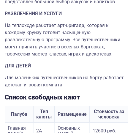
представлен большой выбор закусок и напитков.
РАЗВЛЕЧЕНИЯ И УСЛУГИ
На теплоходе работает арт-бригада, которая к
каждому круизу готовит насыщенную
развлекательную программу. Все путешественники
могут принять участие в веселых бортовках,
творческих мастер-классах, играх и дискотеках.
ДЛЯ ДЕТЕЙ
Для маленьких путешественников на борту работает
детская игровая комната.
Список свободных кают
Тип
Стоимость за
Палуба
Размещение
каюты
человека
Главная
Основных
2А
12600 руб.