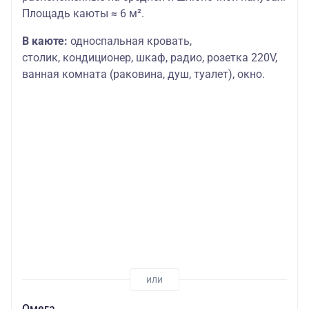
Площадь каюты ≈ 6 м².
В каюте:
односпальная кровать,
столик,
кондиционер, шкаф, радио, розетка 220V,
ванная комната (раковина, душ, туалет), окно.
Омега