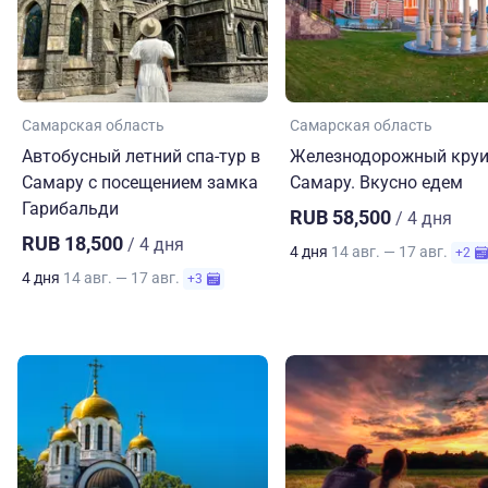
Самарская область
Самарская область
Автобусный летний спа-тур в
Железнодорожный круи
Самару с посещением замка
Самару. Вкусно едем
Гарибальди
RUB 58,500
/ 4 дня
RUB 18,500
/ 4 дня
4 дня
14 авг. — 17 авг.
+2
4 дня
14 авг. — 17 авг.
+3