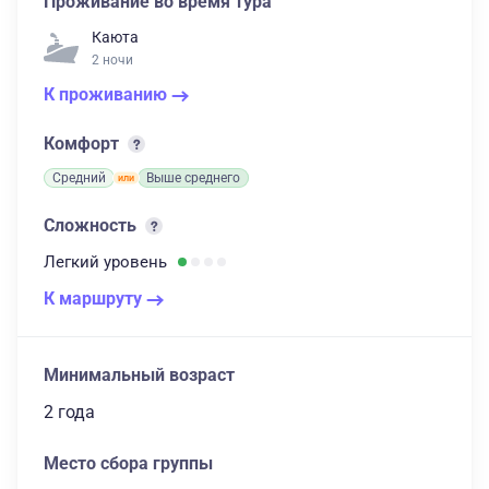
Проживание во время тура
Каюта
2 ночи
К проживанию
Комфорт
Средний
Выше среднего
Сложность
Легкий
уровень
К маршруту
Минимальный возраст
2 года
Место сбора группы