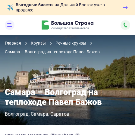
Выгодные билеты
на Дальний Восток уже в
продаже
Главная
Круизы
Речные круизы
Самара – Волгоград на теплоходе Павел Бажов
Самара – Волгоград на
теплоходе Павел Бажов
Волгоград
Самара
Саратов