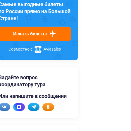
Самые выгодные билеты
по России прямо на Большой
Стране!
Искать билеты
Совместно с
Aviasales
Задайте вопрос
координатору тура
Или напишите в сообщении