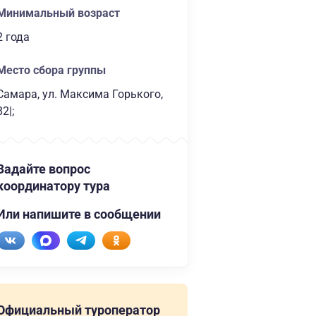
Минимальный возраст
2 года
Место сбора группы
Самара, ул. Максима Горького,
82|;
Задайте вопрос
координатору тура
Или напишите в сообщении
Официальный туроператор