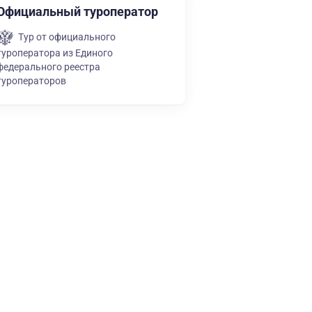
Официальный туроператор
Тур от официального
туроператора из Единого
федерального реестра
туроператоров