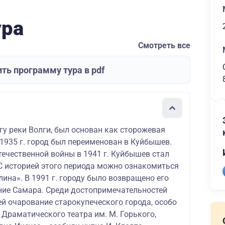
ура
Смотреть все
ть программу тура в pdf
гу реки Волги, был основан как сторожевая
В 1935 г. город был переименован в Куйбышев.
течественной войны в 1941 г. Куйбышев стал
 С историей этого периода можно ознакомиться
лина». В 1991 г. городу было возвращено его
ние Самара. Среди достопримечательностей
й очарование старокупеческого города, особо
Драматического театра им. М. Горького,