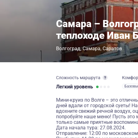
Самара – Волгог
теплоходе Иван Б
Волгоград
Самара
Саратов
Сложность маршрута
Комфо
Легкий
уровень
Базовы
Мини-круиз по Волге – это отличны
дней вдали от городской суеты! Н
вдохните свежий речной воздух, о
попробуйте наше меню! Пусть это 
только самые приятные воспомин
Дата начала тура: 27.08.2024.
Отправление: 12:00 по московском