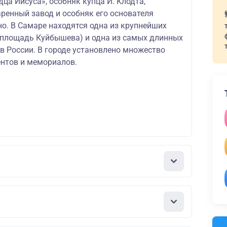
дца Иисуса», особняк купца И. Клодта,
ренный завод и особняк его основателя
о. В Самаре находятся одна из крупнейших
(площадь Куйбышева) и одна из самых длинных
в России. В городе установлено множество
нтов и мемориалов.