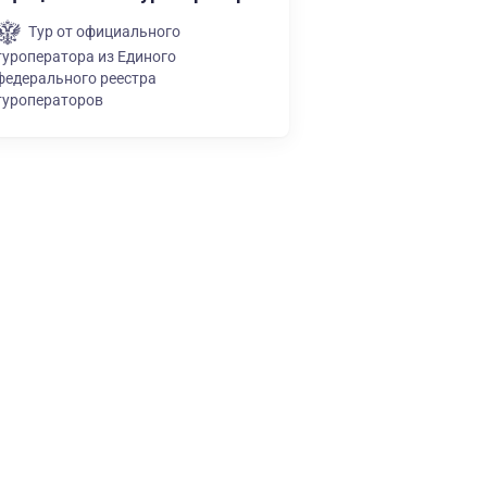
Тур от официального
туроператора из Единого
федерального реестра
туроператоров