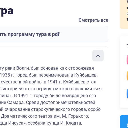
ура
Смотреть все
ть программу тура в pdf
гу реки Волги, был основан как сторожевая
В 1935 г. город был переименован в Куйбышев.
течественной войны в 1941 г. Куйбышев стал
 С историей этого периода можно ознакомиться
лина». В 1991 г. городу было возвращено его
ние Самара. Среди достопримечательностей
й очарование старокупеческого города, особо
Драматического театра им. М. Горького,
дца Иисуса», особняк купца И. Клодта,