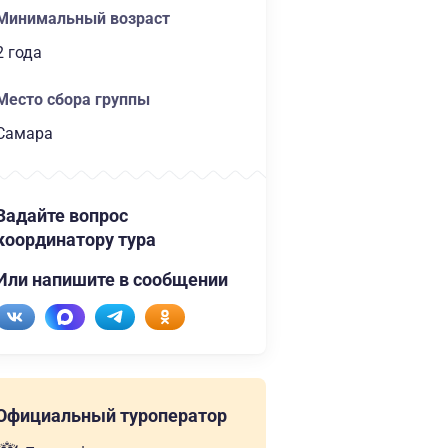
Минимальный возраст
2 года
Место сбора группы
Самара
Задайте вопрос
координатору тура
Или напишите в сообщении
Официальный туроператор