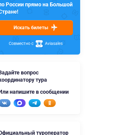
по России прямо на Большой
Стране!
Искать билеты
Совместно с
Aviasales
Задайте вопрос
координатору тура
Или напишите в сообщении
Официальный туроператор