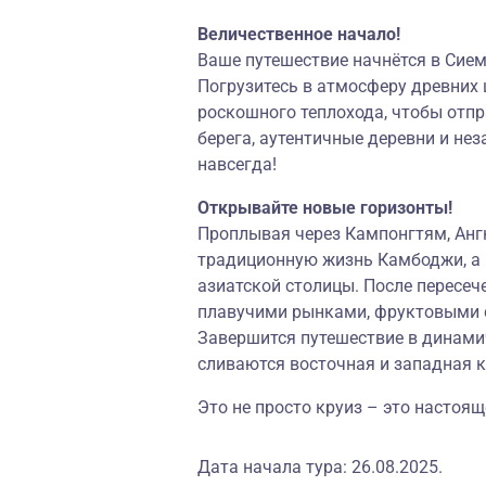
Величественное начало!
Ваше путешествие начнётся в Сием
Погрузитесь в атмосферу древних 
роскошного теплохода, чтобы отпр
берега, аутентичные деревни и не
навсегда!
Открывайте новые горизонты!
Проплывая через Кампонгтям, Анг
традиционную жизнь Камбоджи, а 
азиатской столицы. После пересеч
плавучими рынками, фруктовыми 
Завершится путешествие в динами
сливаются восточная и западная к
Это не просто круиз – это настоя
Дата начала тура: 26.08.2025.