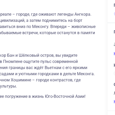
реапе – городе, где оживают легенды Ангкора.
цивилизаций, а затем поднимитесь на борт
авиться вниз по Меконгу. Впереди – живописные
забываемые встречи, которые останутся в памяти
кор Бан и Шёлковый остров, вы увидите
в Пномпене ощутите пульс современной
ения границы вас ждёт Вьетнам с его яркими
садами и уютными городками в дельте Меконга.
чном Хошимине – городе контрастов, где
ультуры.
щее погружение в жизнь Юго-Восточной Азии!