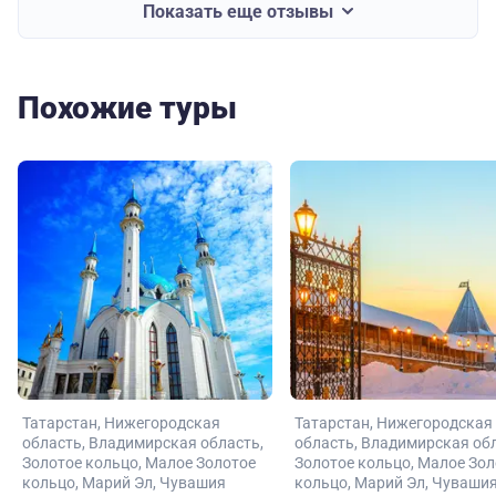
Показать еще отзывы
Похожие туры
Татарстан
Нижегородская
Татарстан
Нижегородская
область
Владимирская область
область
Владимирская об
Золотое кольцо
Малое Золотое
Золотое кольцо
Малое Зол
кольцо
Марий Эл
Чувашия
кольцо
Марий Эл
Чуваши