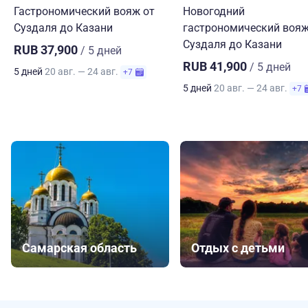
Гастрономический вояж от
Новогодний
Суздаля до Казани
гастрономический вояж
Суздаля до Казани
RUB 37,900
/ 5 дней
RUB 41,900
/ 5 дней
5 дней
20 авг. — 24 авг.
+7
5 дней
20 авг. — 24 авг.
+7
Самарская область
Отдых с детьми