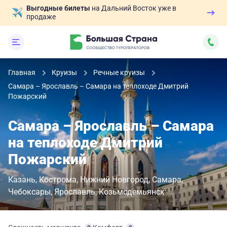
Выгодные билеты
на Дальний Восток уже в
продаже
Главная
Круизы
Речные круизы
Самара – Ярославль – Самара на теплоходе Дмитрий
Пожарский
Самара – Ярославль – Самара
на теплоходе Дмитрий
Пожарский
Казань
Кострома
Нижний Новгород
Самара
Чебоксары
Ярославль
Козьмодемьянск