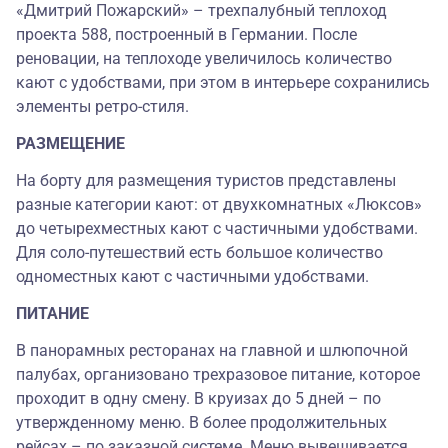
«Дмитрий Пожарский» – трехпалубный теплоход
проекта 588, построенный в Германии. После
реновации, на теплоходе увеличилось количество
кают с удобствами, при этом в интерьере сохранились
элементы ретро-стиля.
РАЗМЕЩЕНИЕ
На борту для размещения туристов представлены
разные категории кают: от двухкомнатных «Люксов»
до четырехместных кают с частичными удобствами.
Для соло-путешествий есть большое количество
одноместных кают с частичными удобствами.
ПИТАНИЕ
В панорамных ресторанах на главной и шлюпочной
палубах, организовано трехразовое питание, которое
проходит в одну смену. В круизах до 5 дней – по
утвержденному меню. В более продолжительных
рейсах – по заказной системе. Меню вывешивается