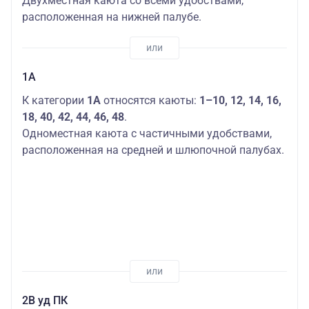
Двухместная каюта со всеми удобствами,
расположенная на нижней палубе.
1А
К категории
1А
относятся каюты:
1–10, 12, 14, 16,
18, 40, 42, 44, 46, 48
.
Одноместная каюта с частичными удобствами,
расположенная на средней и шлюпочной палубах.
2В уд ПК