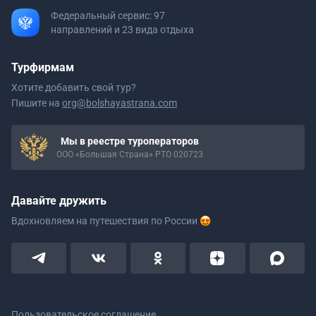
Федеральный сервис: 97
направлений и 23 вида отдыха
Турфирмам
Хотите добавить свой тур?
Пишите на
org@bolshayastrana.com
Мы в реестре туроператоров
ООО «Большая Страна» РТО 020723
Давайте дружить
Вдохновляем на путешествия
по России
Пользовательское соглашение