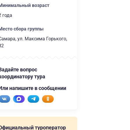
Минимальный возраст
2 года
Место сбора группы
Самара, ул. Максима Горького,
82
Задайте вопрос
координатору тура
Или напишите в сообщении
Официальный туроператор