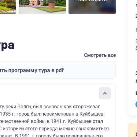
ура
Смотреть все
ть программу тура в pdf
гу реки Волги, был основан как сторожевая
В 1935 г. город был переименован в Куйбышев.
течественной войны в 1941 г. Куйбышев стал
 С историей этого периода можно ознакомиться
лина». В 1991 г. городу было возвращено его