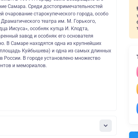
ние Самара. Среди достопримечательностей
й очарование старокупеческого города, особо
Драматического театра им. М. Горького,
дца Иисуса», особняк купца И. Клодта,
ренный завод и особняк его основателя
о. В Самаре находятся одна из крупнейших
(площадь Куйбышева) и одна из самых длинных
в России. В городе установлено множество
нтов и мемориалов.