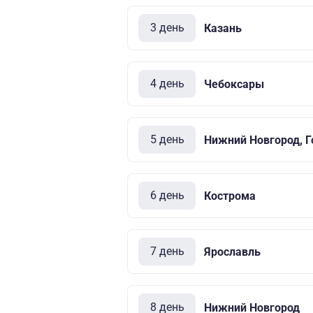
3 день
Казань
4 день
Чебоксары
5 день
Нижний Новгород, Г
6 день
Кострома
7 день
Ярославль
8 день
Нижний Новгород