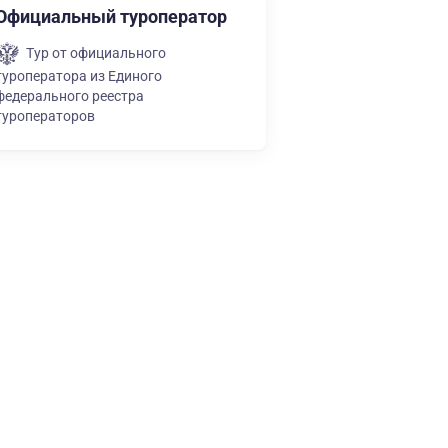
Официальный туроператор
Тур от официального
туроператора из Единого
федерального реестра
туроператоров