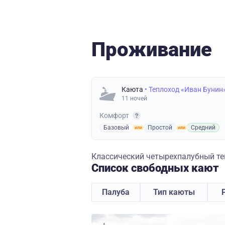
Проживание
Каюта
• Теплоход «Иван Бунин
11 ночей
Комфорт
Базовый
Простой
Средний
Классический четырехпалубный теп
Список свободных кают
Палуба
Тип каюты