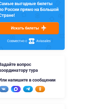
Самые выгодные билеты
по России прямо на Большой
Стране!
Искать билеты
Совместно с
Aviasales
Задайте вопрос
координатору тура
Или напишите в сообщении