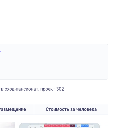
»
лоход-пансионат, проект 302
Размещение
Стоимость за человека