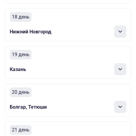
18 день
Нижний Новгород
19 день
Казань
20 день
Болгар, Тетюши
21 день