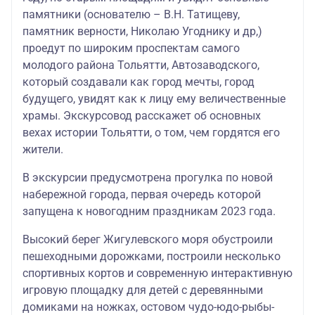
памятники (основателю – В.Н. Татищеву,
памятник верности, Николаю Угоднику и др,)
проедут по широким проспектам самого
молодого района Тольятти, Автозаводского,
который создавали как город мечты, город
будущего, увидят как к лицу ему величественные
храмы. Экскурсовод расскажет об основных
вехах истории Тольятти, о том, чем гордятся его
жители.
В экскурсии предусмотрена прогулка по новой
набережной города, первая очередь которой
запущена к новогодним праздникам 2023 года.
Высокий берег Жигулевского моря обустроили
пешеходными дорожками, построили несколько
спортивных кортов и современную интерактивную
игровую площадку для детей с деревянными
домиками на ножках, остовом чудо-юдо-рыбы-