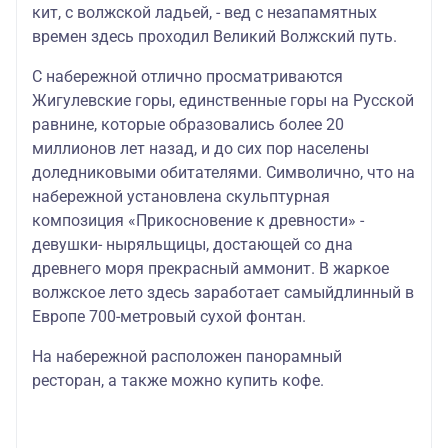
кит, с волжской ладьей, - вед с незапамятных
времен здесь проходил Великий Волжский путь.
С набережной отлично просматриваются
Жигулевские горы, единственные горы на Русской
равнине, которые образовались более 20
миллионов лет назад, и до сих пор населены
доледниковыми обитателями. Символично, что на
набережной установлена скульптурная
композиция «Прикосновение к древности» -
девушки- ныряльщицы, достающей со дна
древнего моря прекрасный аммонит. В жаркое
волжское лето здесь заработает самыйдлинный в
Европе 700-метровый сухой фонтан.
На набережной расположен панорамный
ресторан, а также можно купить кофе.