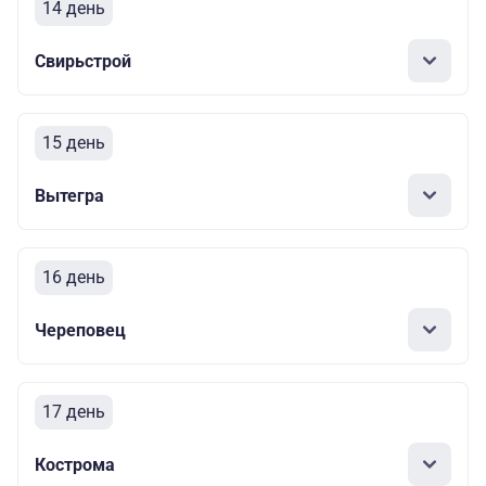
14 день
Свирьстрой
15 день
Вытегра
16 день
Череповец
17 день
Кострома