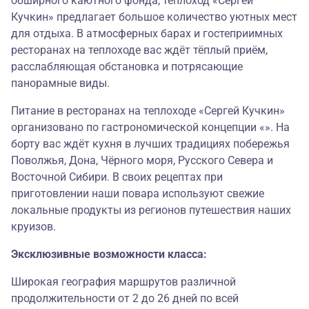
обширного каютного фонда, теплоход «Сергей
Кучкин» предлагает большое количество уютных мест
для отдыха. В атмосферных барах и гостеприимных
ресторанах на теплоходе вас ждёт тёплый приём,
расслабляющая обстановка и потрясающие
панорамные виды.
Питание в ресторанах на теплоходе «Сергей Кучкин»
организовано по гастрономической концепции «». На
борту вас ждёт кухня в лучших традициях побережья
Поволжья, Дона, Чёрного моря, Русского Севера и
Восточной Сибири. В своих рецептах при
приготовлении наши повара используют свежие
локальные продукты из регионов путешествия наших
круизов.
Эксклюзивные возможности класса:
Широкая география маршрутов различной
продолжительности от 2 до 26 дней по всей