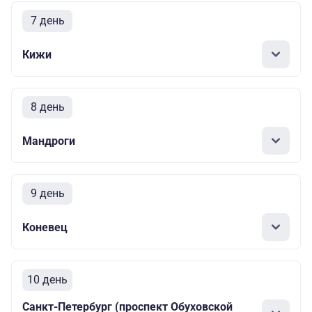
7 день
Кижи
8 день
Мандроги
9 день
Коневец
10 день
Санкт-Петербург (проспект Обуховской