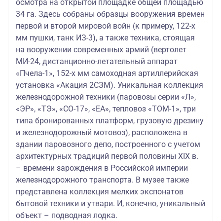
осмотра на открытой площадке общей площадью
34 га. Здесь собраны образцы вооружения времен
первой и второй мировой войн (к примеру, 122-х
мм пушки, танк ИЗ-3), а также техника, стоящая
на вооружении современных армий (вертолет
МИ-24, дистанционно-летательный аппарат
«Пчела-1», 152-х мм самоходная артиллерийская
установка «Акация 2СЗМ). Уникальная коллекция
железнодорожной техники (паровозы серии «Л»,
«ЭР», «ТЭ», «СО-17», «ЕА», тепловоз «ТОМ-1», три
типа бронированных платформ, грузовую дрезину
и железнодорожный мотовоз), расположена в
здании паровозного депо, построенного с учетом
архитектурных традиций первой половины ХIХ в.
– времени зарождения в Российской империи
железнодорожного транспорта. В музее также
представлена коллекция мелких экспонатов
бытовой техники и утвари. И, конечно, уникальный
объект – подводная лодка.