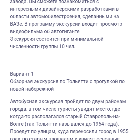
завода. Вы сможете познакомиться с
интересными дизайнерскими разработками в
области автомобилестроения, сделанными на
ВАЗе. В программу экскурсии входит просмотр
видеофильма об автогиганте.
Экскурсия состоится при минимальной
численности группы 10 чел.
Вариант 1
Обзорная экскурсия по Тольятти с прогулкой по
новой набережной
Автобусная экскурсия пройдет по двум районам
города, в том числе туристы увидят место, где
когда-то располагался старый Ставрополь-на-
Волге (так Тольятти назывался до 1964 года).
Проедут по улицам, куда переносили город в 1955
году, по старым площадям и увидят основные