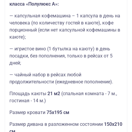
класса «Полулюкс А»:
— капсульная кофемашина – 1 капсула в день на
человека (по количеству гостей в каюте), кофе
порционный (если нет капсульной кофемашины в
каюте);
— игристое вино (1 бутылка на каюту) в день
посадки, без пополнения, только в рейсах от 5
дней;
— чайный набор в рейсах любой
продолжительности (ежедневное пополнение).
Площадь каюты
21 м2
(спальная комната - 7 м.,
гостиная - 14 м.)
Размер кровати
75х195 см
Размер дивана в разложенном состоянии
150х210
см