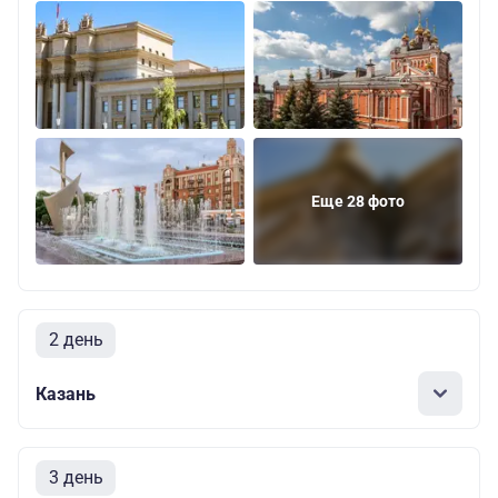
Еще 28 фото
2 день
Казань
3 день