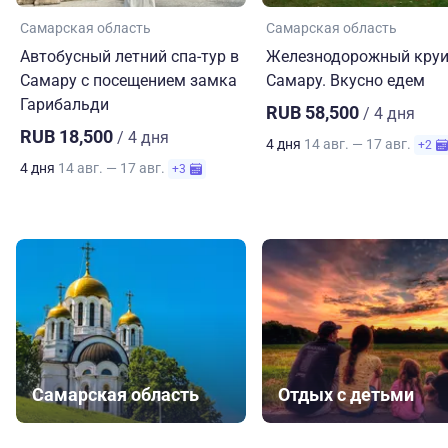
Самарская область
Самарская область
Автобусный летний спа-тур в
Железнодорожный круи
Самару с посещением замка
Самару. Вкусно едем
Гарибальди
RUB 58,500
/ 4 дня
RUB 18,500
/ 4 дня
4 дня
14 авг. — 17 авг.
+2
4 дня
14 авг. — 17 авг.
+3
Самарская область
Отдых с детьми