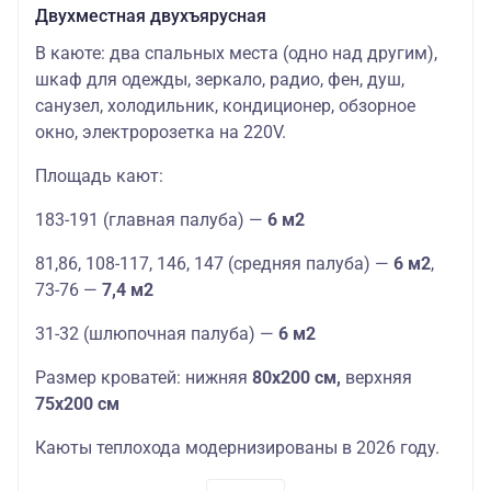
Двухместная двухъярусная
В каюте: два спальных места (одно над другим),
шкаф для одежды, зеркало, радио, фен, душ,
санузел, холодильник, кондиционер, обзорное
окно, электророзетка на 220V.
Площадь кают:
183-191 (главная палуба) —
6 м2
81,86, 108-117, 146, 147 (средняя палуба) —
6 м2
,
73-76 —
7,4 м2
31-32 (шлюпочная палуба) —
6 м2
Размер кроватей: нижняя
8
0х200 см,
верхняя
75х200 см
Каюты теплохода модернизированы в 2026 году.