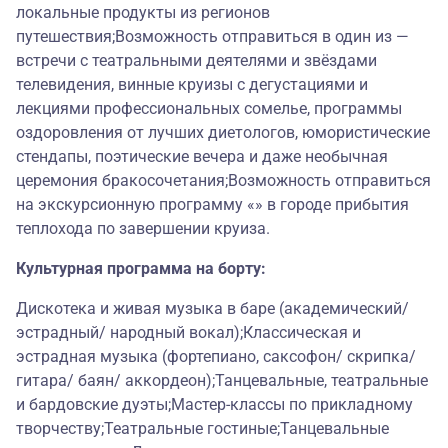
локальные продукты из регионов
путешествия;Возможность отправиться в один из —
встречи с театральными деятелями и звёздами
телевидения, винные круизы с дегустациями и
лекциями профессиональных сомелье, программы
оздоровления от лучших диетологов, юмористические
стендапы, поэтические вечера и даже необычная
церемония бракосочетания;Возможность отправиться
на экскурсионную программу «» в городе прибытия
теплохода по завершении круиза.
Культурная программа на борту:
Дискотека и живая музыка в баре (академический/
эстрадный/ народный вокал);Классическая и
эстрадная музыка (фортепиано, саксофон/ скрипка/
гитара/ баян/ аккордеон);Танцевальные, театральные
и бардовские дуэты;Мастер-классы по прикладному
творчеству;Театральные гостиные;Танцевальные