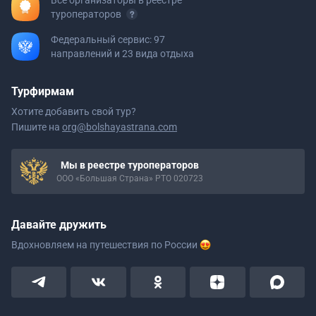
Все организаторы в реестре
туроператоров
Федеральный сервис: 97
направлений и 23 вида отдыха
Турфирмам
Хотите добавить свой тур?
Пишите на
org@bolshayastrana.com
Мы в реестре туроператоров
ООО «Большая Страна» РТО 020723
Давайте дружить
Вдохновляем на путешествия
по России