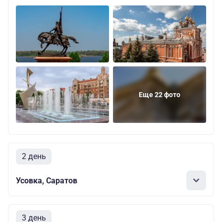
Еще 22 фото
2 день
Усовка, Саратов
3 день