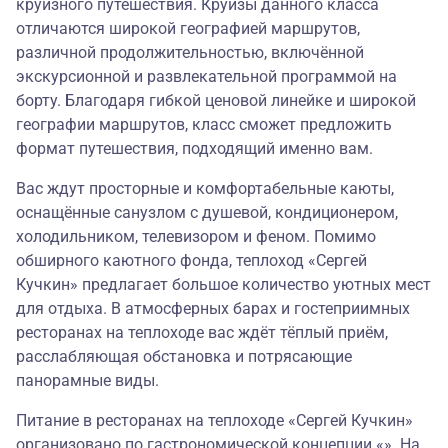
круизного путешествия. Круизы данного класса
отличаются широкой географией маршрутов,
различной продолжительностью, включённой
экскурсионной и развлекательной программой на
борту. Благодаря гибкой ценовой линейке и широкой
географии маршрутов, класс сможет предложить
формат путешествия, подходящий именно вам.
Вас ждут просторные и комфортабельные каюты,
оснащённые санузлом с душевой, кондиционером,
холодильником, телевизором и феном. Помимо
обширного каютного фонда, теплоход «Сергей
Кучкин» предлагает большое количество уютных мест
для отдыха. В атмосферных барах и гостеприимных
ресторанах на теплоходе вас ждёт тёплый приём,
расслабляющая обстановка и потрясающие
панорамные виды.
Питание в ресторанах на теплоходе «Сергей Кучкин»
организовано по гастрономической концепции «». На