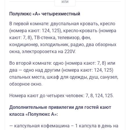
Полулюкс «А» четырехместный
В первой комнате: двуспальная кровать, кресло
(номера кают: 124, 125), кресло-кровать (номера
кают: 7, 8), ТВ-стенка, телевизор, фен,
кондиционер, холодильник, радио, два обзорных
окна, электророзетка на 220V.
Во второй комнате: одно (номера кают: 7, 8) или
два — одно над другим (номера кают: 124, 125)
спальных места, шкаф для одежды, душ, санузел,
обзорное окно.
Номера кают до четырех человек: 7, 8, 124, 125.
Дополнительные привилегии для гостей кают
класса «Полулюкс А»:
— капсульная кофемашина – 1 капсула в день на