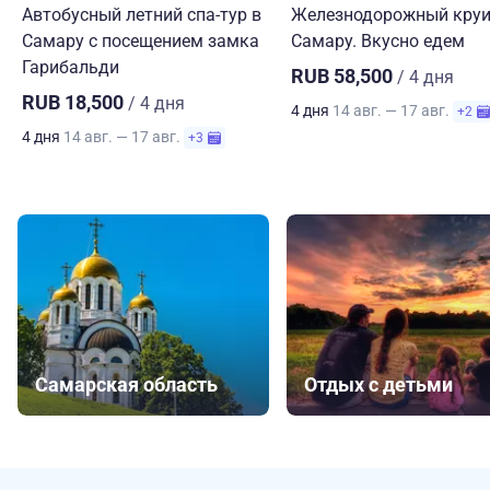
Автобусный летний спа-тур в
Железнодорожный круи
Самару с посещением замка
Самару. Вкусно едем
Гарибальди
RUB 58,500
/ 4 дня
RUB 18,500
/ 4 дня
4 дня
14 авг. — 17 авг.
+2
4 дня
14 авг. — 17 авг.
+3
Самарская область
Отдых с детьми