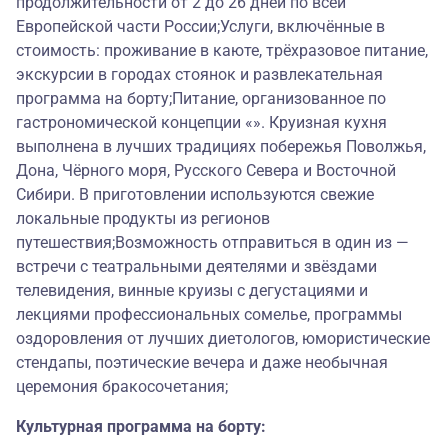
продолжительности от 2 до 26 дней по всей
Европейской части России;Услуги, включённые в
стоимость: проживание в каюте, трёхразовое питание,
экскурсии в городах стоянок и развлекательная
программа на борту;Питание, организованное по
гастрономической концепции «». Круизная кухня
выполнена в лучших традициях побережья Поволжья,
Дона, Чёрного моря, Русского Севера и Восточной
Сибири. В приготовлении используются свежие
локальные продукты из регионов
путешествия;Возможность отправиться в один из —
встречи с театральными деятелями и звёздами
телевидения, винные круизы с дегустациями и
лекциями профессиональных сомелье, программы
оздоровления от лучших диетологов, юмористические
стендапы, поэтические вечера и даже необычная
церемония бракосочетания;
Культурная программа на борту: