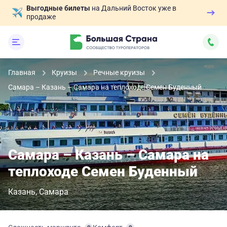
Выгодные билеты
на Дальний Восток уже в
продаже
Главная
Круизы
Речные круизы
Самара – Казань – Самара на теплоходе Семен Буденный
Самара – Казань – Самара на
теплоходе Семен Буденный
Казань
Самара