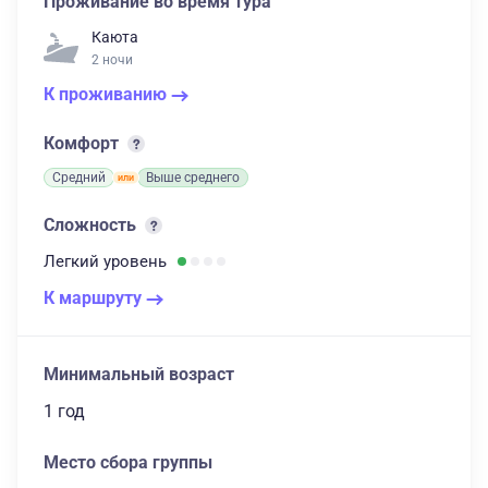
Проживание во время тура
Каюта
2 ночи
К проживанию
Комфорт
Средний
Выше среднего
Сложность
Легкий
уровень
К маршруту
Минимальный возраст
1 год
Место сбора группы