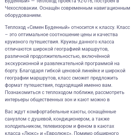
Буденный» — теплоход проекта 92-016, построен в
Чехословакии. Оснащён современным навигационным
оборудованием.
Теплоход «Семен Буденный» относится к классу. Класс
– это оптимальное соотношение цены и качества
круизного путешествия. Круизы данного класса
отличаются широкой географией маршрутов,
различной продолжительностью, включённой
экскурсионной и развлекательной программой на
борту. Благодаря гибкой ценовой линейке и широкой
географии маршрутов, класс сможет предложить
формат путешествия, подходящий именно вам.
Познакомиться с теплоходом поближе, рассмотреть
интерьеры общественных зон и кают можно в
Вас ждут комфортабельные каюты, оснащённые
санузлом с душевой, кондиционером, а также
холодильником, телевизором и феном в каютах
класса «Люкс» и «Евролюкс». Помимо обширного