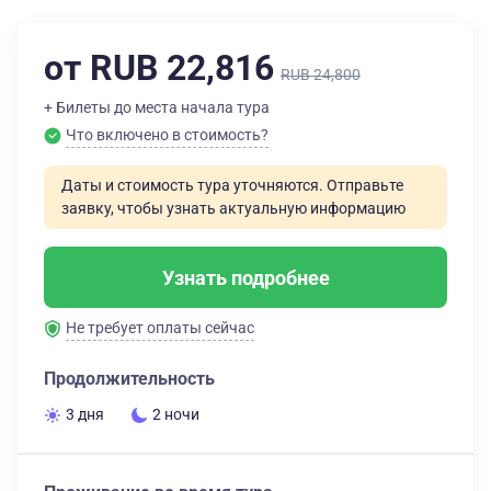
от RUB 22,816
RUB 24,800
+ Билеты до места начала тура
Что включено в стоимость?
Даты и стоимость тура уточняются. Отправьте
заявку, чтобы узнать актуальную информацию
Узнать подробнее
Не требует оплаты сейчас
Продолжительность
3 дня
2 ночи