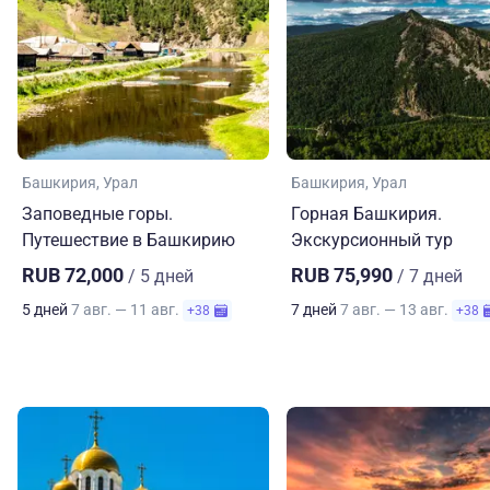
Башкирия
Урал
Башкирия
Урал
Заповедные горы.
Горная Башкирия.
Путешествие в Башкирию
Экскурсионный тур
RUB 72,000
RUB 75,990
/ 5 дней
/ 7 дней
5 дней
7 авг. — 11 авг.
7 дней
7 авг. — 13 авг.
+38
+38