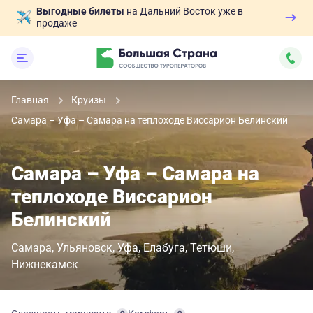
Выгодные билеты
на Дальний Восток уже в
продаже
Главная
Круизы
Самара – Уфа – Самара на теплоходе Виссарион Белинский
Самара – Уфа – Самара на
теплоходе Виссарион
Белинский
Самара
Ульяновск
Уфа
Елабуга
Тетюши
Нижнекамск