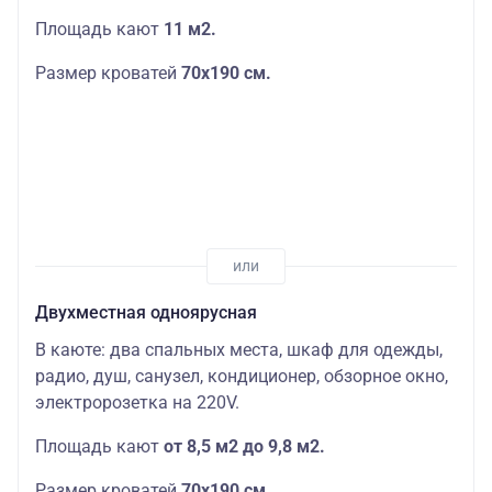
Площадь кают
11 м2.
Размер кроватей
70х190
см.
Двухместная одноярусная
В каюте: два спальных места, шкаф для одежды,
радио, душ, санузел, кондиционер, обзорное окно,
электророзетка на 220V.
Площадь кают
от 8,5 м2 до 9,8 м2.
Размер кроватей
70х190
см.