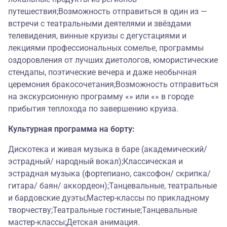
путешествия;Возможность отправиться в один из —
встречи с театральными деятелями и звёздами
телевидения, винные круизы с дегустациями и
лекциями профессиональных сомелье, программы
оздоровления от лучших диетологов, юмористические
стендапы, поэтические вечера и даже необычная
церемония бракосочетания;Возможность отправиться
на экскурсионную программу «» или «» в городе
прибытия теплохода по завершению круиза.
Культурная программа на борту:
Дискотека и живая музыка в баре (академический/
эстрадный/ народный вокал);Классическая и
эстрадная музыка (фортепиано, саксофон/ скрипка/
гитара/ баян/ аккордеон);Танцевальные, театральные
и бардовские дуэты;Мастер-классы по прикладному
творчеству;Театральные гостиные;Танцевальные
мастер-классы;Детская анимация.