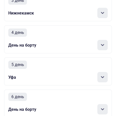
3 день
Нижнекамск
4 день
День на борту
5 день
Уфа
6 день
День на борту