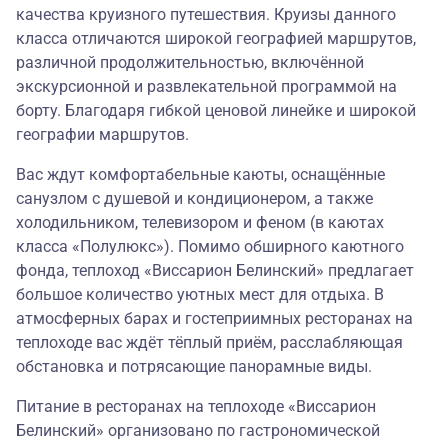
качества круизного путешествия. Круизы данного
класса отличаются широкой географией маршрутов,
различной продолжительностью, включённой
экскурсионной и развлекательной программой на
борту. Благодаря гибкой ценовой линейке и широкой
географии маршрутов.
Вас ждут комфортабельные каюты, оснащённые
санузлом с душевой и кондиционером, а также
холодильником, телевизором и феном (в каютах
класса «Полулюкс»). Помимо обширного каютного
фонда, теплоход «Виссарион Белинский» предлагает
большое количество уютных мест для отдыха. В
атмосферных барах и гостеприимных ресторанах на
теплоходе вас ждёт тёплый приём, расслабляющая
обстановка и потрясающие панорамные виды.
Питание в ресторанах на теплоходе «Виссарион
Белинский» организовано по гастрономической