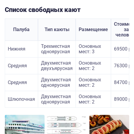
Список свободных кают
Стоимос
Палуба
Тип каюты
Размещение
за
челове
Трехместная
Основных
Нижняя
69500 ру
одноярусная
мест: 3
Двухместная
Основных
Средняя
76300 ру
двухъярусная
мест: 2
Двухместная
Основных
Средняя
84700 ру
одноярусная
мест: 2
Двухместная
Основных
Шлюпочная
89000 ру
одноярусная
мест: 2