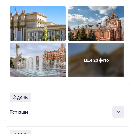
Еще 23 фото
2 день
Тетюши