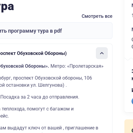
ура
Смотреть все
ть программу тура в pdf
роспект Обуховской Обороны)
Обуховской Обороны».
Метро: «Пролетарская»
ербург, проспект Обуховской обороны, 106
й остановки ул. Шелгунова) .
 Посадка за 2 часа до отправления.
а теплохода, помогут с багажом и
ейс.
вам выдадут ключ от вашей , приглашение в