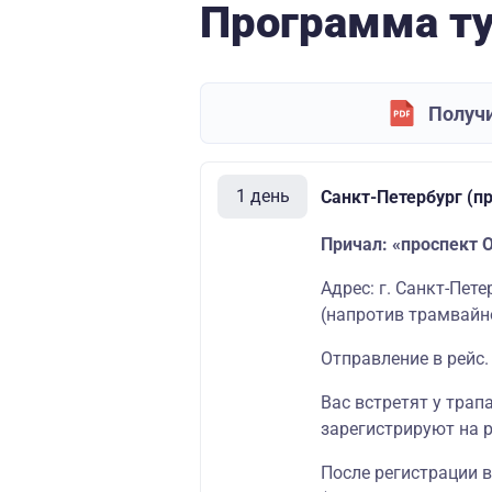
Программа т
Получи
1 день
Санкт-Петербург (п
Причал: «проспект 
Адрес: г. Санкт-Пет
(напротив трамвайно
Отправление в рейс.
Вас встретят у трап
зарегистрируют на р
После регистрации 