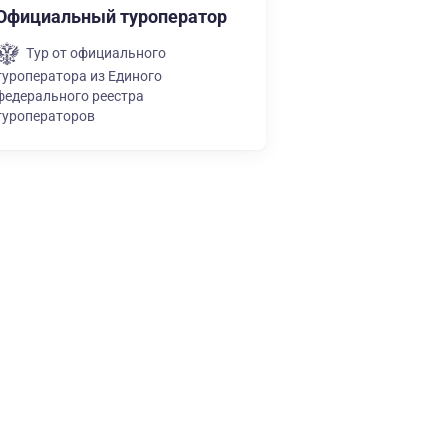
Официальный туроператор
Тур от официального
туроператора из Единого
федерального реестра
туроператоров