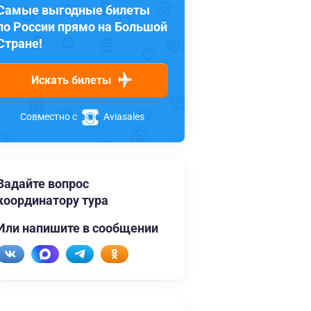
Самые выгодные билеты
по России прямо на Большой
Стране!
Искать билеты
Совместно с
Aviasales
Задайте вопрос
координатору тура
Или напишите в сообщении