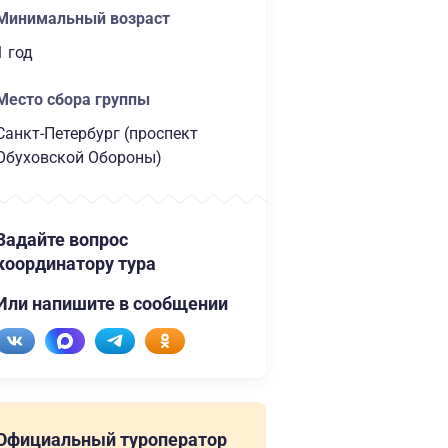
Минимальный возраст
1 год
Место сбора группы
Санкт-Петербург (проспект
Обуховской Обороны)
Задайте вопрос
координатору тура
Или напишите в сообщении
Официальный туроператор