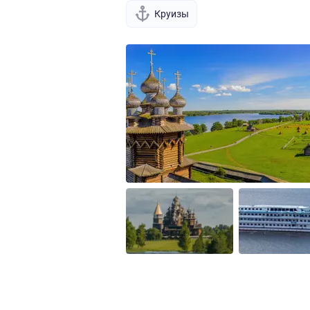
Круизы