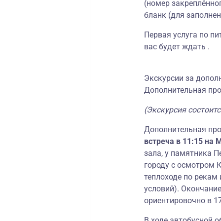
(номер закреплённог
бланк (для заполнен
Первая услуга по пи
вас будет ждать .
Экскурсии за допол
Дополнительная про
(Экскурсия состоитс
Дополнительная про
встреча в 11:15 на 
зала, у памятника П
городу с осмотром 
теплоходе по рекам
условий). Окончани
ориентировочно в 17
В ходе автобусной о