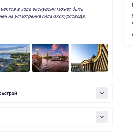
ъектов в ходе экскурсии может быть
нен на усмотрение гида-экскурсовода.
рьстрой