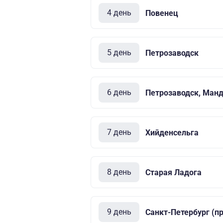
4 день
Повенец
5 день
Петрозаводск
6 день
Петрозаводск, Ман
7 день
Хийденсельга
8 день
Старая Ладога
9 день
Санкт-Петербург (п