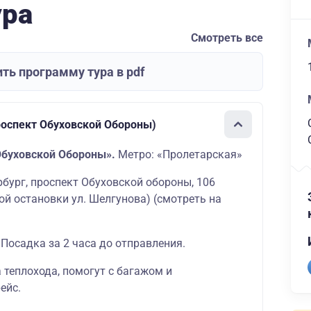
ура
Смотреть все
ть программу тура в pdf
роспект Обуховской Обороны)
Обуховской Обороны».
Метро: «Пролетарская»
ербург, проспект Обуховской обороны, 106
ой остановки ул. Шелгунова)
(смотреть на
 Посадка за 2 часа до отправления.
а теплохода, помогут с багажом и
ейс.