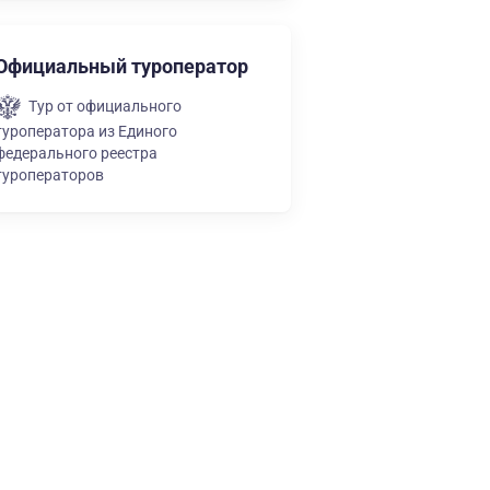
Официальный туроператор
Тур от официального
туроператора из Единого
федерального реестра
туроператоров