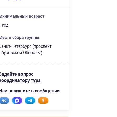
Минимальный возраст
1 год
Место сбора группы
Санкт-Петербург (проспект
Обуховской Обороны)
Задайте вопрос
координатору тура
Или напишите в сообщении