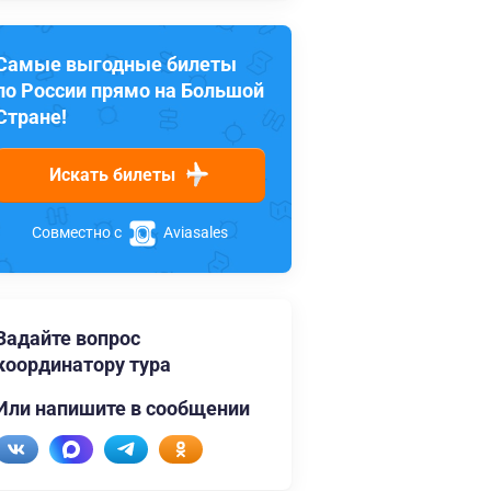
Самые выгодные билеты
по России прямо на Большой
Стране!
Искать билеты
Совместно с
Aviasales
Задайте вопрос
координатору тура
Или напишите в сообщении