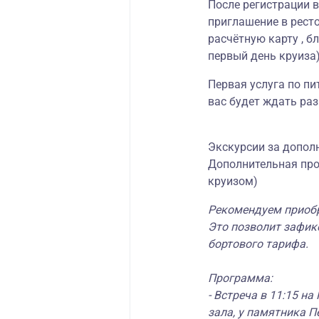
После регистрации 
приглашение в ресто
расчётную карту , б
первый день круиза)
Первая услуга по пи
вас будет ждать ра
Экскурсии за допол
Дополнительная про
круизом)
Рекомендуем приобр
Это позволит зафик
бортового тарифа.
Программа:
- Встреча в 11:15 н
зала, у памятника Пе