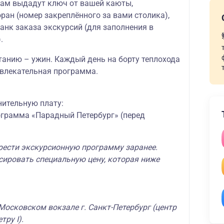
вам выдадут ключ от вашей каюты,
ран (номер закреплённого за вами столика),
ланк заказа экскурсий (для заполнения в
.
танию – ужин. Каждый день на борту теплохода
звлекательная программа.
нительную плату:
грамма «Парадный Петербург» (перед
ести экскурсионную программу заранее.
сировать специальную цену, которая ниже
а Московском вокзале г. Санкт-Петербург (центр
тру I).