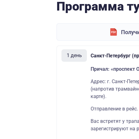
Программа т
Получи
1 день
Санкт-Петербург (п
Причал: «проспект 
Адрес: г. Санкт-Пет
(напротив трамвайн
карте
)
.
Отправление в рейс.
Вас встретят у трап
зарегистрируют на р