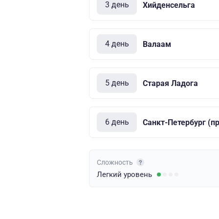
3 день
Хийденсельга
4 день
Валаам
5 день
Старая Ладога
6 день
Санкт-Петербург (п
Сложность
Легкий
уровень