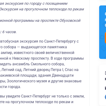
ая экскурсия по городу с посещением
 Экскурсия на прогулочном теплоходе по рекам
сионной программы на проспекте Обуховской
:
6 часов.
втобусная экскурсия по Санкт-Петербургу с
го собора — выдающегося памятника
 ампир, известного своей величественной
нной к Невскому проспекту. В ходе программы
видеть ансамбль Смольного собора,
 Летний сад, Летний дворец Петра I, Спас на
аакиевской площади, здания Двенадцати
ры, Зоологического музея и другие знаковые
сти города.
вы увидите Санкт-Петербург не только с земли,
ете на прогулочном теплоходе по рекам и