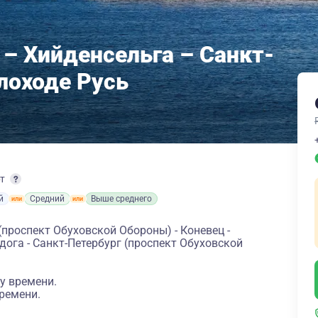
 – Хийденсельга – Санкт-
лоходе Русь
рт
й
Средний
Выше среднего
(проспект Обуховской Обороны) - Коневец -
дога - Санкт-Петербург (проспект Обуховской
у времени.
ремени.