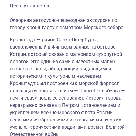
Цена: уточняется
Обзорная автобусно-пешеходная экскурсия по
городу Кронштадту с осмотром Морского собора
Кронштадт — район Санкт-Петербурга,
расположенный в Финском заливе на острове
Котлин, который связан с материком сухопутной
дорогой. Это один из самых известных малых
городов страны, обладающий выдающимся
историческим и культурным наследием.
Кронштадт был построен как морской форпост
для защиты новой столицы — Санкт-Петербурга —
почти сразу после ее основания. История города
неразрывно связана с Петром I, становлением и
укреплением военно-морского флота России,
великими изобретениями и открытиями русских
ученых, героическими подвигами времен Великой
Отечественной войны.