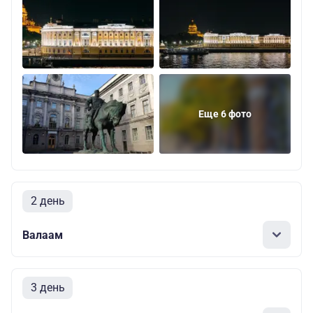
Еще 6 фото
2 день
Валаам
3 день