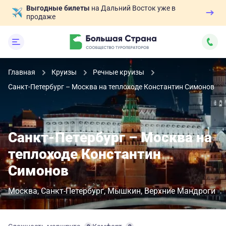
Выгодные билеты
на Дальний Восток уже в
продаже
Главная
Круизы
Речные круизы
Санкт-Петербург – Москва на теплоходе Константин Симонов
Санкт-Петербург – Москва на
теплоходе Константин
Симонов
Москва
Санкт-Петербург
Мышкин
Верхние Мандроги