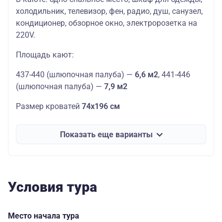
холодильник, телевизор, фен, радио, душ, санузел,
кондиционер, обзорное окно, электророзетка на
220V.
Площадь кают:
437-440 (шлюпочная палуба) —
6,6 м2
, 441-446
(шлюпочная палуба) —
7,9 м2
Размер кроватей
74х196 см
Показать еще варианты
Условия тура
Место начала тура