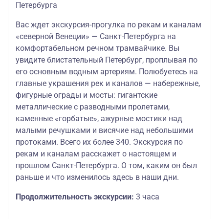
Петербурга
Вас ждет экскурсия-прогулка по рекам и каналам
«северной Венеции» — Санкт-Петербурга на
комфортабельном речном трамвайчике. Вы
увидите блистательный Петербург, проплывая по
его основным водным артериям. Полюбуетесь на
главные украшения рек и каналов — набережные,
фигурные ограды и мосты: гигантские
металлические с разводными пролетами,
каменные «горбатые», ажурные мостики над
малыми речушками и висячие над небольшими
протоками. Всего их более 340. Экскурсия по
рекам и каналам расскажет о настоящем и
прошлом Санкт-Петербурга. О том, каким он был
раньше и что изменилось здесь в наши дни.
Продолжительность экскурсии:
3 часа