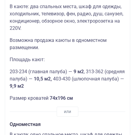
В каюте: два спальных места, шкаф для одежды,
холодильник, телевизор, фен, радио, душ, санузел,
кондиционер, обзорное окно, электророзетка на
220V.
Возможна продажа каюты в одноместном
размещении.
Площадь кают:
203-234 (главная палуба) —
9 м2
, 313-362 (средняя
палуба) —
10,5 м2,
403-430 (шлюпочная палуба) —
9,9 м2
Размер кроватей
74х196 см
Одноместная
В каюте: одно спальное место, шкаф для одежды,