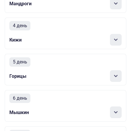
Мандроги
4 день
Кижи
5 день
Горицы
6 день
Мышкин