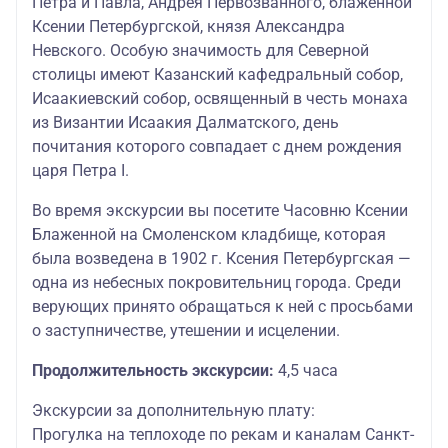
Петра и Павла, Андрея Первозванного, блаженной
Ксении Петербургской, князя Александра
Невского. Особую значимость для Северной
столицы имеют Казанский кафедральный собор,
Исаакиевский собор, освященный в честь монаха
из Византии Исаакия Далматского, день
почитания которого совпадает с днем рождения
царя Петра I.
Во время экскурсии вы посетите Часовню Ксении
Блаженной на Смоленском кладбище, которая
была возведена в 1902 г. Ксения Петербургская —
одна из небесных покровительниц города. Среди
верующих принято обращаться к ней с просьбами
о заступничестве, утешении и исцелении.
Продолжительность экскурсии:
4,5 часа
Экскурсии за дополнительную плату:
Прогулка на теплоходе по рекам и каналам Санкт-