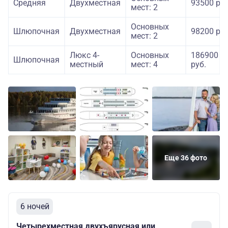
Средняя
Двухместная
93500 руб
мест: 2
Основных
Шлюпочная
Двухместная
98200 руб
мест: 2
Люкс 4-
Основных
186900
Шлюпочная
местный
мест: 4
руб.
Еще 36 фото
6 ночей
Четырехместная двухъярусная или