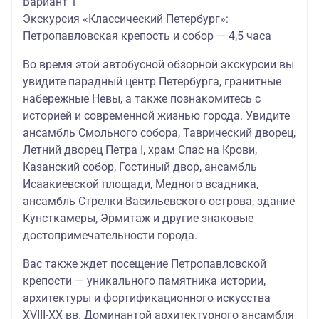
Вариант 1
Экскурсия «Классический Петербург»:
Петропавловская крепость и собор — 4,5 часа
Во время этой автобусной обзорной экскурсии вы
увидите парадный центр Петербурга, гранитные
набережные Невы, а также познакомитесь с
историей и современной жизнью города. Увидите
ансамбль Смольного собора, Таврический дворец,
Летний дворец Петра I, храм Спас на Крови,
Казанский собор, Гостиный двор, ансамбль
Исаакиевской площади, Медного всадника,
ансамбль Стрелки Васильевского острова, здание
Кунсткамеры, Эрмитаж и другие знаковые
достопримечательности города.
Вас также ждет посещение Петропавловской
крепости — уникального памятника истории,
архитектуры и фортификационного искусства
ХVIII-ХХ вв. Доминантой архитектурного ансамбля