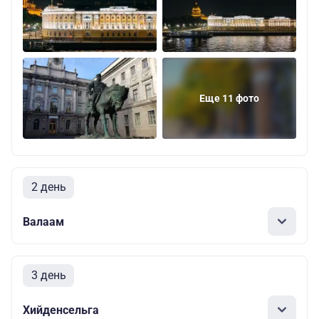
Еще 11 фото
2 день
Валаам
3 день
Хийденсельга