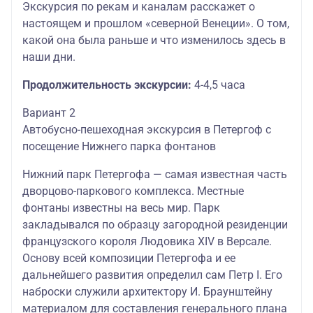
Экскурсия по рекам и каналам расскажет о
настоящем и прошлом «северной Венеции». О том,
какой она была раньше и что изменилось здесь в
наши дни.
Продолжительность экскурсии:
4-4,5 часа
Вариант 2
Автобусно-пешеходная экскурсия в Петергоф с
посещение Нижнего парка фонтанов
Нижний парк Петергофа — самая известная часть
дворцово-паркового комплекса. Местные
фонтаны известны на весь мир. Парк
закладывался по образцу загородной резиденции
французского короля Людовика XIV в Версале.
Основу всей композиции Петергофа и ее
дальнейшего развития определил сам Петр I. Его
наброски служили архитектору И. Браунштейну
материалом для составления генерального плана