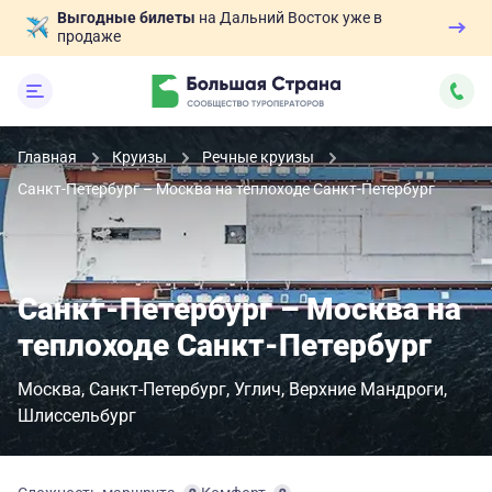
Выгодные билеты
на Дальний Восток уже в
продаже
Главная
Круизы
Речные круизы
Санкт-Петербург – Москва на теплоходе Санкт-Петербург
Санкт-Петербург – Москва на
теплоходе Санкт-Петербург
Москва
Санкт-Петербург
Углич
Верхние Мандроги
Шлиссельбург