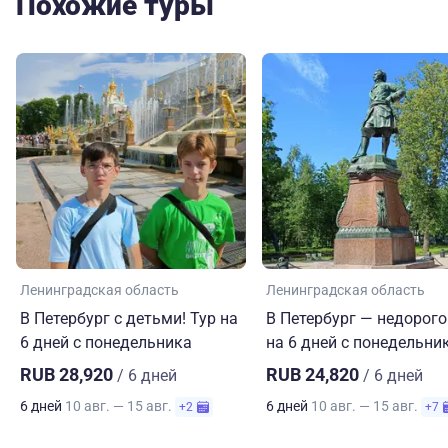
Похожие туры
Ленинградская область
Ленинградская область
В Петербург с детьми! Тур на
В Петербург — недорого
6 дней с понедельника
на 6 дней с понедельни
RUB 28,920
RUB 24,820
/ 6 дней
/ 6 дней
6 дней
10 авг. — 15 авг.
6 дней
10 авг. — 15 авг.
+2
+7