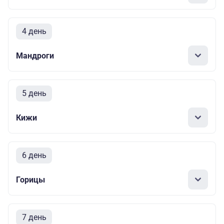
4 день
Мандроги
5 день
Кижи
6 день
Горицы
7 день