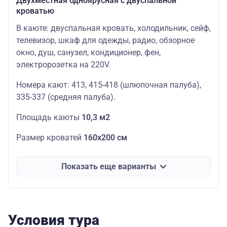
Двухместная одноярусная с двуспальной
кроватью
В каюте: двуспальная кровать, холодильник, сейф,
телевизор, шкаф для одежды, радио, обзорное
окно, душ, санузел, кондиционер, фен,
электророзетка на 220V.
Номера кают: 413, 415-418 (шлюпочная палуба),
335-337 (средняя палуба).
Площадь каюты
10,3 м2
Размер кроватей
160х200
см
Показать еще варианты
Условия тура