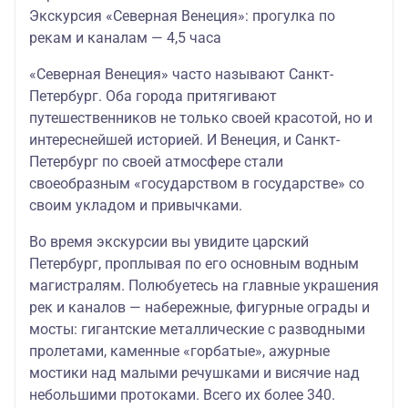
Экскурсия «Северная Венеция»: прогулка по
рекам и каналам — 4,5 часа
«Северная Венеция» часто называют Санкт-
Петербург. Оба города притягивают
путешественников не только своей красотой, но и
интереснейшей историей. И Венеция, и Санкт-
Петербург по своей атмосфере стали
своеобразным «государством в государстве» со
своим укладом и привычками.
Во время экскурсии вы увидите царский
Петербург, проплывая по его основным водным
магистралям. Полюбуетесь на главные украшения
рек и каналов — набережные, фигурные ограды и
мосты: гигантские металлические с разводными
пролетами, каменные «горбатые», ажурные
мостики над малыми речушками и висячие над
небольшими протоками. Всего их более 340.