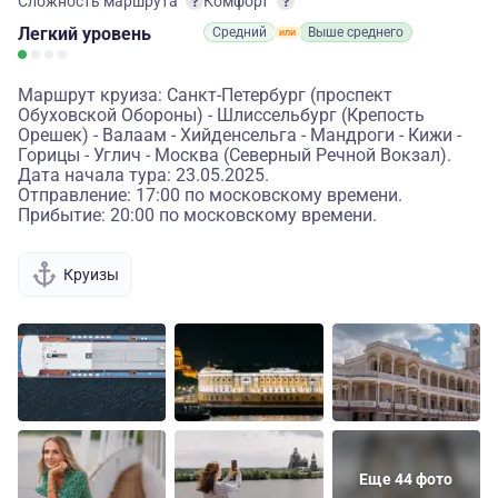
Сложность маршрута
Комфорт
Легкий
уровень
Средний
Выше среднего
Маршрут круиза: Санкт-Петербург (проспект
Обуховской Обороны) - Шлиссельбург (Крепость
Орешек) - Валаам - Хийденсельга - Мандроги - Кижи -
Горицы - Углич - Москва (Северный Речной Вокзал).
Дата начала тура: 23.05.2025.
Отправление: 17:00 по московскому времени.
Прибытие: 20:00 по московскому времени.
Круизы
Еще 44 фото