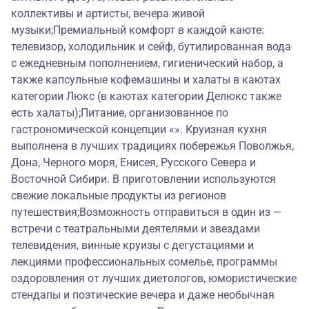
коллективы и артисты, вечера живой
музыки;Премиальный комфорт в каждой каюте:
телевизор, холодильник и сейф, бутилированная вода
с ежедневным пополнением, гигиенический набор, а
также капсульные кофемашины и халаты в каютах
категории Люкс (в каютах категории Делюкс также
есть халаты);Питание, организованное по
гастрономической концепции «». Круизная кухня
выполнена в лучших традициях побережья Поволжья,
Дона, Черного моря, Енисея, Русского Севера и
Восточной Сибири. В приготовлении используются
свежие локальные продукты из регионов
путешествия;Возможность отправиться в один из —
встречи с театральными деятелями и звездами
телевидения, винные круизы с дегустациями и
лекциями профессиональных сомелье, программы
оздоровления от лучших диетологов, юмористические
стендапы и поэтические вечера и даже необычная