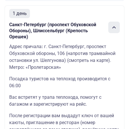
1 день
Санкт-Петербург (проспект Обуховской
Обороны), Шлиссельбург (Крепость
Орешек)
Адрес причала
:
г. Санкт-Петербург, проспект
Обуховской обороны, 106 (напротив трамвайной
остановки ул. Шелгунова)
(смотреть на карте
)
.
Метро
:
«Пролетарская»
Посадка туристов на теплоход производится с
06:00
Вас встретят у трапа теплохода, помогут с
багажом и зарегистрируют на рейс.
После регистрации вам выдадут ключ от вашей
каюты, приглашение в ресторан (номер