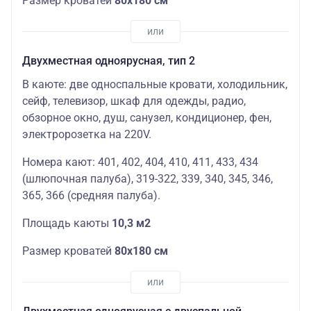
Размер кроватей
80х180 см
Двухместная одноярусная, тип 2
В каюте: две односпальные кровати, холодильник,
сейф, телевизор, шкаф для одежды, радио,
обзорное окно, душ, санузел, кондиционер, фен,
электророзетка на 220V.
Номера кают: 401, 402, 404, 410, 411, 433, 434
(шлюпочная палуба), 319-322, 339, 340, 345, 346,
365, 366 (средняя палуба).
Площадь каюты
10,3 м2
Размер кроватей
80х180 см