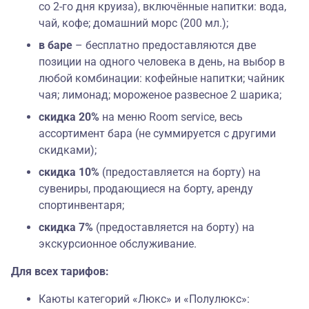
со 2-го дня круиза), включённые напитки:
вода,
чай, кофе; домашний морс (200 мл.);
в баре
– бесплатно предоставляются две
позиции на одного человека в день, на выбор в
любой комбинации:
кофейные напитки; чайник
чая; лимонад; мороженое развесное 2 шарика;
скидка 20%
на меню Room service, весь
ассортимент бара (не суммируется с другими
скидками);
скидка 10%
(предоставляется на борту) на
сувениры, продающиеся на борту, аренду
спортинвентаря;
скидка 7%
(предоставляется на борту) на
экскурсионное обслуживание.
Для всех тарифов:
Каюты категорий «Люкс» и «Полулюкс»: