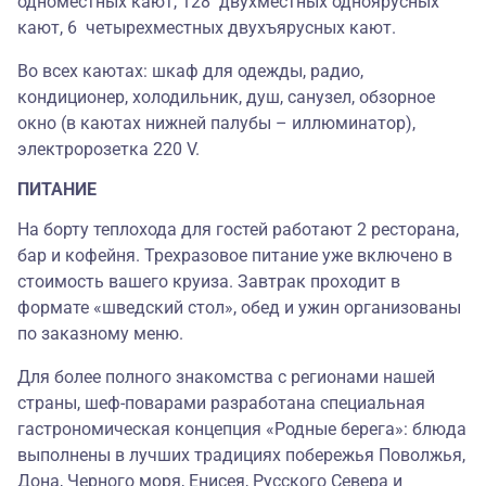
одноместных кают, 128 двухместных одноярусных
кают, 6 четырехместных двухъярусных кают.
Во всех каютах: шкаф для одежды, радио,
кондиционер, холодильник, душ, санузел, обзорное
окно (в каютах нижней палубы – иллюминатор),
электророзетка 220 V.
ПИТАНИЕ
На борту теплохода для гостей работают 2 ресторана,
бар и кофейня. Трехразовое питание уже включено в
стоимость вашего круиза. Завтрак проходит в
формате «шведский стол», обед и ужин организованы
по заказному меню.
Для более полного знакомства с регионами нашей
страны, шеф-поварами разработана специальная
гастрономическая концепция «Родные берега»: блюда
выполнены в лучших традициях побережья Поволжья,
Дона, Черного моря, Енисея, Русского Севера и