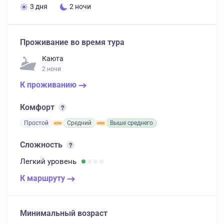
3 дня
2 ночи
Проживание во время тура
Каюта
2 ночи
К проживанию
Комфорт
Простой
Средний
Выше среднего
Сложность
Легкий
уровень
К маршруту
Минимальный возраст