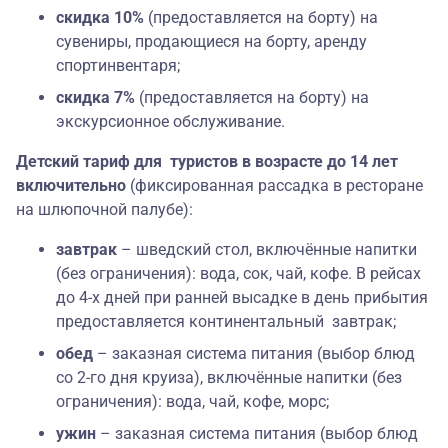
скидка 10%
(предоставляется на борту) на
сувениры, продающиеся на борту, аренду
спортинвентаря;
скидка 7%
(предоставляется на борту) на
экскурсионное обслуживание.
Детский тариф для туристов в возрасте до 14 лет
включительно
(фиксированная рассадка в ресторане
на шлюпочной палубе):
завтрак
– шведский стол, включённые напитки
(без ограничения): вода, сок, чай, кофе. В рейсах
до 4-х дней при ранней высадке в день прибытия
предоставляется континентальный завтрак;
обед
– заказная система питания (выбор блюд
со 2-го дня круиза), включённые напитки (без
ограничения): вода, чай, кофе, морс;
ужин
– заказная система питания (выбор блюд