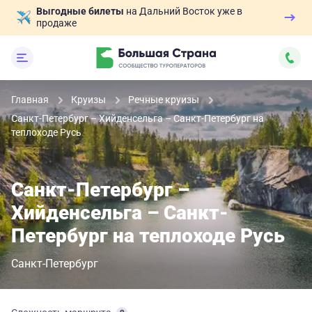
Выгодные билеты
на Дальний Восток уже в
продаже
Главная
Круизы
Речные круизы
Санкт-Петербург – Хийденсельга – Санкт-Петербург на
теплоходе Русь
Санкт-Петербург –
Хийденсельга – Санкт-
Петербург на теплоходе Русь
Санкт-Петербург