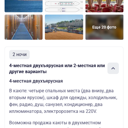
Еще 20 фото
2 ночи
4-местная двухъярусная или 2-местная или
другие варианты
4-местная двухъярусная
В каюте: четыре спальных места (два внизу, два
вторым ярусом), шкаф для одежды, холодильник,
фен, радио, душ, санузел, кондиционер, два
иллюминатора, электророзетка на 220V.
Возможна продажа каюты в двухместном