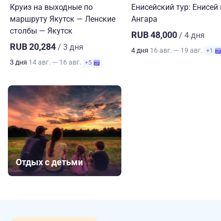
Круиз на выходные по
Енисейский тур: Енисей 
маршруту Якутск — Ленские
Ангара
столбы — Якутск
RUB 48,000
/ 4 дня
RUB 20,284
/ 3 дня
4 дня
16 авг. — 19 авг.
+1
3 дня
14 авг. — 16 авг.
+5
Отдых с детьми