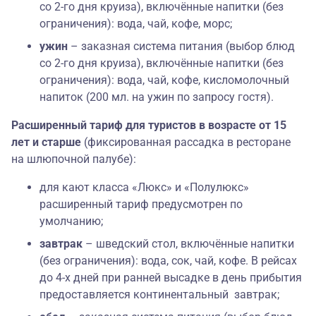
со 2-го дня круиза), включённые напитки (без
ограничения): вода, чай, кофе, морс;
ужин
– заказная система питания (выбор блюд
со 2-го дня круиза), включённые напитки (без
ограничения): вода, чай, кофе, кисломолочный
напиток (200 мл. на ужин по запросу гостя).
Расширенный тариф для туристов в возрасте от 15
лет и старше
(фиксированная рассадка в ресторане
на шлюпочной палубе):
для кают класса «Люкс» и «Полулюкс»
расширенный тариф предусмотрен по
умолчанию;
завтрак
– шведский стол, включённые напитки
(без ограничения): вода, сок, чай, кофе. В рейсах
до 4-х дней при ранней высадке в день прибытия
предоставляется континентальный завтрак;