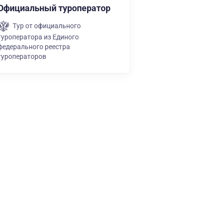
Официальный туроператор
Тур от официального
туроператора из Единого
федерального реестра
туроператоров