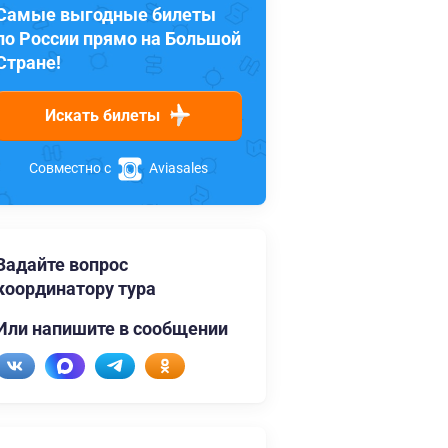
Самые выгодные билеты
по России прямо на Большой
Стране!
Искать билеты
Совместно с
Aviasales
Задайте вопрос
координатору тура
Или напишите в сообщении