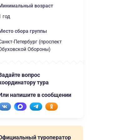
Минимальный возраст
1 год
Место сбора группы
Санкт-Петербург (проспект
Обуховской Обороны)
Задайте вопрос
координатору тура
Или напишите в сообщении
Официальный туроператор