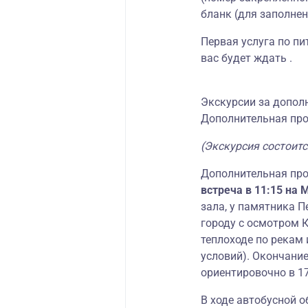
бланк (для заполнен
Первая услуга по пи
вас будет ждать .
Экскурсии за допол
Дополнительная про
(Экскурсия состоитс
Дополнительная про
встреча в 11:15 на 
зала, у памятника П
городу с осмотром 
теплоходе по рекам
условий). Окончани
ориентировочно в 17
В ходе автобусной о