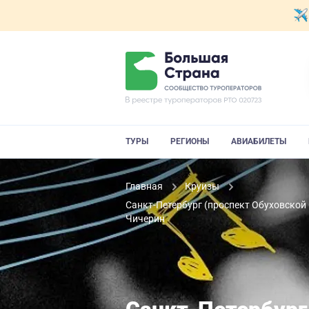
ТУРЫ
РЕГИОНЫ
АВИАБИЛЕТЫ
Главная
Круизы
Санкт-Петербург (проспект Обуховской
Чичерин