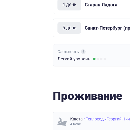
4 день
Старая Ладога
5 день
Санкт-Петербург (п
Сложность
Легкий
уровень
Проживание
Каюта
• Теплоход «Георгий Чи
4 ночи