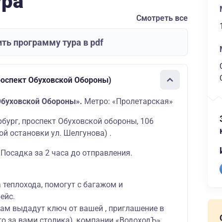
ура
Смотреть все
ть программу тура в pdf
роспект Обуховской Обороны)
Обуховской Обороны».
Метро: «Пролетарская»
ербург, проспект Обуховской обороны, 106
й остановки ул. Шелгунова) .
 Посадка за 2 часа до отправления.
а теплохода, помогут с багажом и
ейс.
вам выдадут ключ от вашей , приглашение в
о за вами столика), компании «ВодоходЪ»,