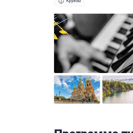
Круизы