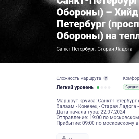
Санкт-Петербург
Обороны) – Хийд
Петербург (прос
Обороны) на теп
Санкт-Петербург
Старая Ладога
Сложность маршрута
Комфо
Легкий
уровень
Средни
Маршрут круиза: Санкт-Петербург 
Валаам - Коневец - Старая Ладога 
Дата начала тура: 22.07.2024.
Отправление: 19:00 по московском
Прибытие: 09:00 по московскому в