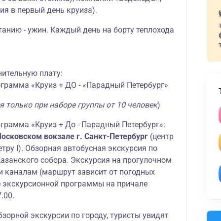
ия в первый день круиза).
танию - ужин. Каждый день на борту теплохода
нительную плату:
грамма «Круиз + ДО - «Парадный Петербург»
я только при наборе группы от 10 человек
)
грамма «Круиз + До - Парадный Петербург»:
Московском вокзале г. Санкт-Петербург
(центр
етру I). Обзорная автобусная экскурсия по
Казанского собора. Экскурсия на прогулочном
 и каналам (маршрут зависит от погодных
е экскурсионной программы на причале
.00.
бзорной экскурсии по городу, туристы увидят