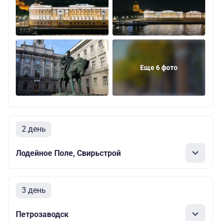
Еще 6 фото
2 день
Лодейное Поле, Свирьстрой
3 день
Петрозаводск