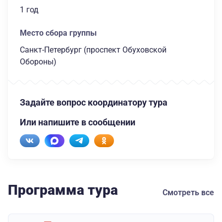
1 год
Место сбора группы
Санкт-Петербург (проспект Обуховской
Обороны)
Задайте вопрос координатору тура
Или напишите в сообщении
Программа тура
Смотреть все