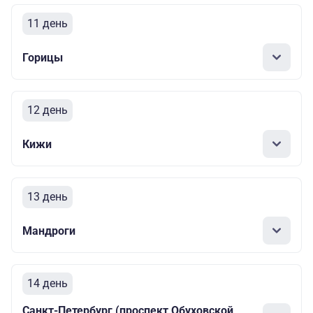
11 день
Горицы
12 день
Кижи
13 день
Мандроги
14 день
Санкт-Петербург (проспект Обуховской