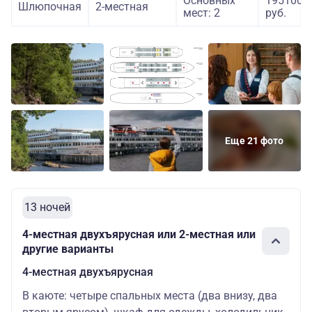
Основных
195100
Шлюпочная
2-местная
мест: 2
руб.
Еще 21 фото
13 ночей
4-местная двухъярусная или 2-местная или
другие варианты
4-местная двухъярусная
В каюте: четыре спальных места (два внизу, два