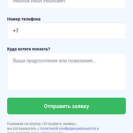
Номер телефона
Куда хотите поехать?
Отправить заявку
Нажимая на кнопку «Отправить заявку»,
вы соглашаетесь с
политикой конфиденциальности
и