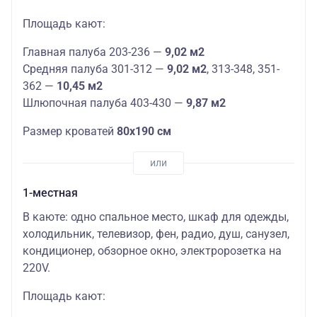
Площадь кают:
Главная палуба 203-236 —
9,02 м2
Средняя палуба 301-312 —
9,02 м2
, 313-348, 351-
362 —
10,45 м2
Шлюпочная палуба 403-430 —
9,87 м2
Размер кроватей
80х190 см
1-местная
В каюте: одно спальное место, шкаф для одежды,
холодильник, телевизор, фен, радио, душ, санузел,
кондиционер, обзорное окно, электророзетка на
220V.
Площадь кают: