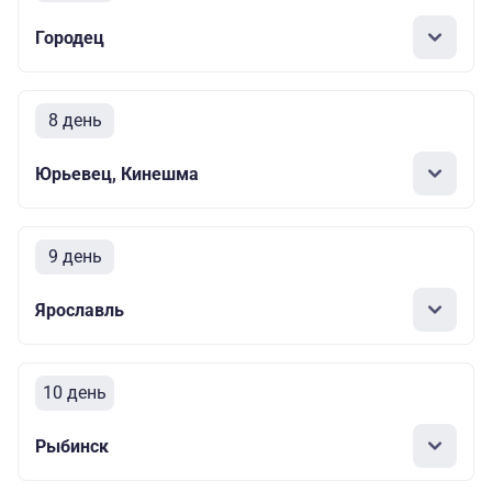
Городец
8 день
Юрьевец, Кинешма
9 день
Ярославль
10 день
Рыбинск