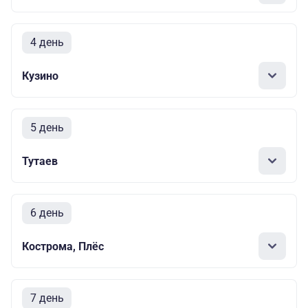
4 день
Кузино
5 день
Тутаев
6 день
Кострома, Плёс
7 день