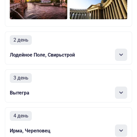
2 день
Лодейное Поле, Свирьстрой
3 день
Вытегра
4 день
Ирма, Череповец