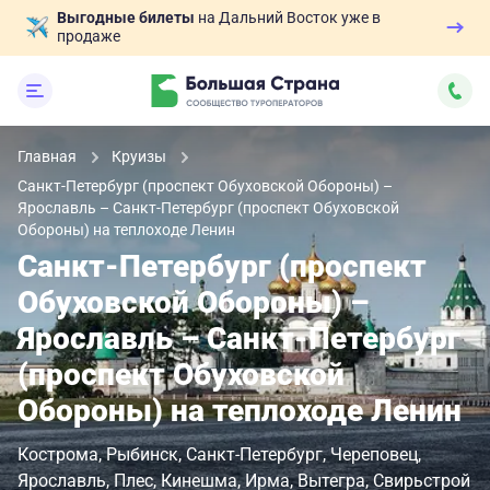
Выгодные билеты
на Дальний Восток уже в
продаже
Главная
Круизы
Санкт-Петербург (проспект Обуховской Обороны) –
Ярославль – Санкт-Петербург (проспект Обуховской
Обороны) на теплоходе Ленин
Санкт-Петербург (проспект
Обуховской Обороны) –
Ярославль – Санкт-Петербург
(проспект Обуховской
Обороны) на теплоходе Ленин
Кострома
Рыбинск
Санкт-Петербург
Череповец
Ярославль
Плес
Кинешма
Ирма
Вытегра
Свирьстрой