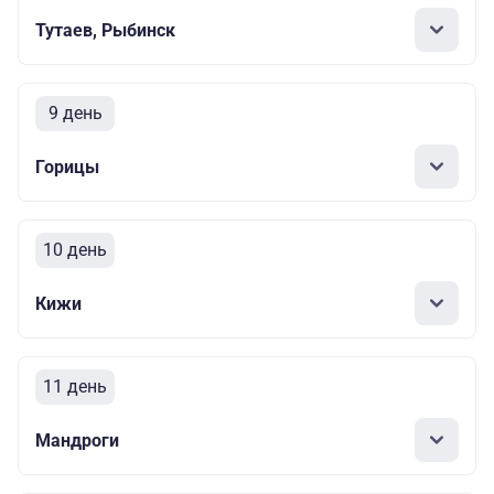
Тутаев, Рыбинск
9 день
Горицы
10 день
Кижи
11 день
Мандроги