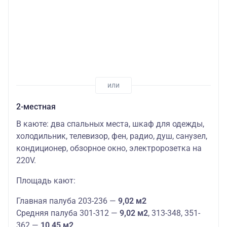
2-местная
В каюте: два спальных места, шкаф для одежды,
холодильник, телевизор, фен, радио, душ, санузел,
кондиционер, обзорное окно, электророзетка на
220V.
Площадь кают:
Главная палуба 203-236 —
9,02 м2
Средняя палуба 301-312 —
9,02 м2
, 313-348, 351-
362 —
10,45 м2