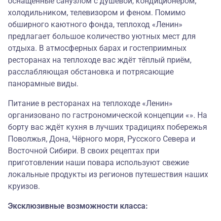
оснащённые санузлом с душевой, кондиционером,
холодильником, телевизором и феном. Помимо
обширного каютного фонда, теплоход «Ленин»
предлагает большое количество уютных мест для
отдыха. В атмосферных барах и гостеприимных
ресторанах на теплоходе вас ждёт тёплый приём,
расслабляющая обстановка и потрясающие
панорамные виды.
Питание в ресторанах на теплоходе «Ленин»
организовано по гастрономической концепции «». На
борту вас ждёт кухня в лучших традициях побережья
Поволжья, Дона, Чёрного моря, Русского Севера и
Восточной Сибири. В своих рецептах при
приготовлении наши повара используют свежие
локальные продукты из регионов путешествия наших
круизов.
Эксклюзивные возможности класса: