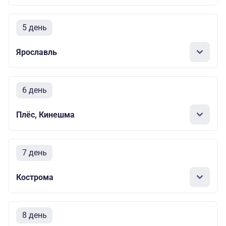
5 день
Ярославль
6 день
Плёс, Кинешма
7 день
Кострома
8 день