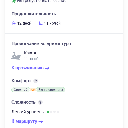
Не требует оплаты сейчас
Продолжительность
12 дней
11 ночей
Проживание во время тура
Каюта
11 ночей
К проживанию
Комфорт
Средний
Выше среднего
Сложность
Легкий
уровень
К маршруту