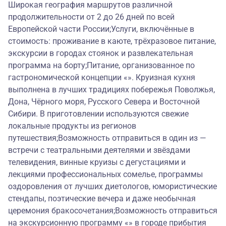
Широкая география маршрутов различной
продолжительности от 2 до 26 дней по всей
Европейской части России;Услуги, включённые в
стоимость: проживание в каюте, трёхразовое питание,
экскурсии в городах стоянок и развлекательная
программа на борту;Питание, организованное по
гастрономической концепции «». Круизная кухня
выполнена в лучших традициях побережья Поволжья,
Дона, Чёрного моря, Русского Севера и Восточной
Сибири. В приготовлении используются свежие
локальные продукты из регионов
путешествия;Возможность отправиться в один из —
встречи с театральными деятелями и звёздами
телевидения, винные круизы с дегустациями и
лекциями профессиональных сомелье, программы
оздоровления от лучших диетологов, юмористические
стендапы, поэтические вечера и даже необычная
церемония бракосочетания;Возможность отправиться
на экскурсионную программу «» в городе прибытия