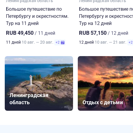
Ленинградская область
Ленинградская область
Большое путешествие по
Большое путешествие п
Петербургу и окрестностям.
Петербургу и окрестнос
Тур на 11 дней
Тур на 12 дней
RUB 49,450
RUB 57,150
/ 11 дней
/ 12 дней
11 дней
10 авг. — 20 авг.
12 дней
10 авг. — 21 авг.
+2
+2
Ленинградская
область
Отдых с детьми