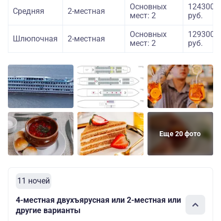
Основных
124300
Средняя
2-местная
мест: 2
руб.
Основных
129300
Шлюпочная
2-местная
мест: 2
руб.
Еще 20 фото
11 ночей
4-местная двухъярусная или 2-местная или
другие варианты