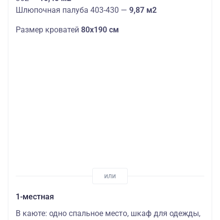
Шлюпочная палуба 403-430 —
9,87 м2
Размер кроватей
80х190 см
1-местная
В каюте: одно спальное место, шкаф для одежды,