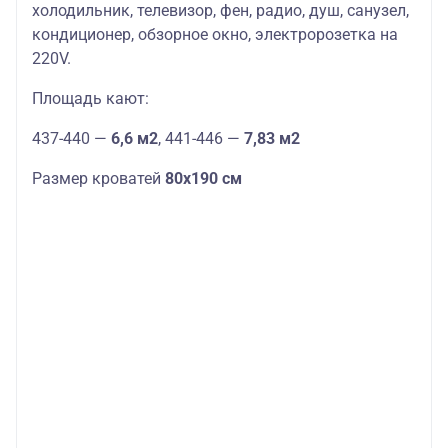
холодильник, телевизор, фен, радио, душ, санузел,
кондиционер, обзорное окно, электророзетка на
220V.
Площадь кают:
437-440 —
6,6 м2
, 441-446 —
7,83 м2
Размер кроватей
80х190 см