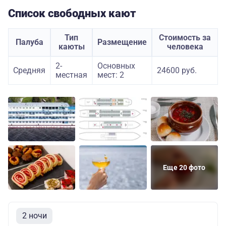
Список свободных кают
Тип
Стоимость за
Палуба
Размещение
каюты
человека
2-
Основных
Средняя
24600 руб.
местная
мест: 2
Еще 20 фото
2 ночи