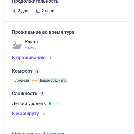
Продолжительность
3 дня
2 ночи
Проживание во время тура
Каюта
2 ночи
К проживанию
Комфорт
Средний
Выше среднего
Сложность
Легкий
уровень
К маршруту