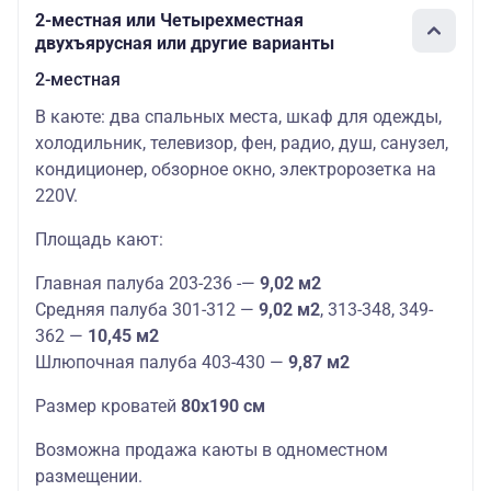
2-местная или Четырехместная
двухъярусная или другие варианты
2-местная
В каюте: два спальных места, шкаф для одежды,
холодильник, телевизор, фен, радио, душ, санузел,
кондиционер, обзорное окно, электророзетка на
220V.
Площадь кают:
Главная палуба 203-236 -—
9,02 м2
Средняя палуба 301-312 —
9,02 м2
, 313-348, 349-
362 —
10,45 м2
Шлюпочная палуба 403-430 —
9,87 м2
Размер кроватей
80х190 см
Возможна продажа каюты в одноместном
размещении.