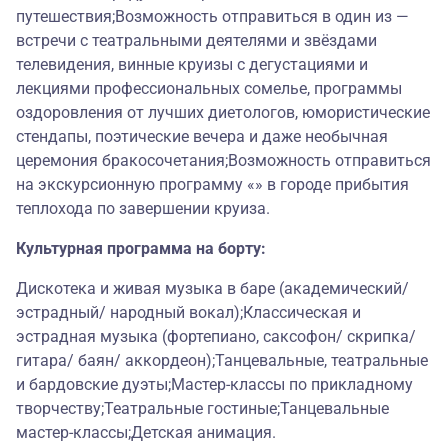
путешествия;Возможность отправиться в один из —
встречи с театральными деятелями и звёздами
телевидения, винные круизы с дегустациями и
лекциями профессиональных сомелье, программы
оздоровления от лучших диетологов, юмористические
стендапы, поэтические вечера и даже необычная
церемония бракосочетания;Возможность отправиться
на экскурсионную программу «» в городе прибытия
теплохода по завершении круиза.
Культурная программа на борту:
Дискотека и живая музыка в баре (академический/
эстрадный/ народный вокал);Классическая и
эстрадная музыка (фортепиано, саксофон/ скрипка/
гитара/ баян/ аккордеон);Танцевальные, театральные
и бардовские дуэты;Мастер-классы по прикладному
творчеству;Театральные гостиные;Танцевальные
мастер-классы;Детская анимация.