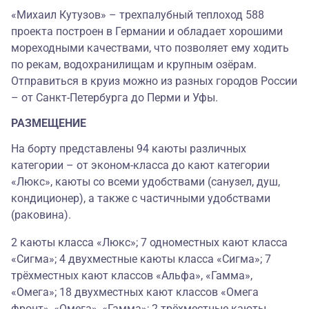
«Михаил Кутузов» – трехпалубный теплоход 588
проекта построен в Германии и обладает хорошими
мореходными качествами, что позволяет ему ходить
по рекам, водохранилищам и крупным озёрам.
Отправиться в круиз можно из разных городов России
– от Санкт-Петербурга до Перми и Уфы.
РАЗМЕЩЕНИЕ
На борту представлены 94 каюты различных
категории – от эконом-класса до кают категории
«Люкс», каюты со всеми удобствами (санузел, душ,
кондиционер), а также с частичными удобствами
(раковина).
2 каюты класса «Люкс»; 7 одноместных кают класса
«Сигма»; 4 двухместные каюты класса «Сигма»; 7
трёхместных кают классов «Альфа», «Гамма»,
«Омега»; 18 двухместных кают классов «Омега
фронт», «Омега», «Гамма»; 2 трёхместные каюты