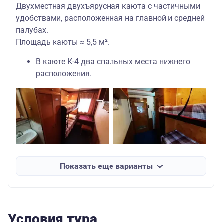
Двухместная двухъярусная каюта с частичными
удобствами, расположенная на главной и средней
палубах.
Площадь каюты ≈ 5,5 м².
В каюте К-4 два спальных места нижнего
расположения.
Показать еще варианты
Условия тура