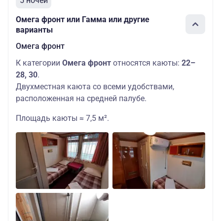
5 ночей
Омега фронт или Гамма или другие
варианты
Омега фронт
К категории
Омега фронт
относятся каюты:
22–
28, 30
.
Двухместная каюта со всеми удобствами,
расположенная на средней палубе.
Площадь каюты ≈ 7,5 м².