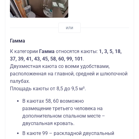
Гамма
К категории
Гамма
относятся каюты:
1, 3, 5, 18,
37, 39, 41, 43, 45, 58, 60, 99, 101
.
Двухместная каюта со всеми удобствами,
расположенная на главной, средней и шлюпочной
палубах.
Площадь каюты от 8,5 до 9,5 м².
В каютах 58, 60 возможно
размещение третьего человека на
дополнительном спальном месте –
двуспальная кровать.
В каюте 99 – раскладной двуспальный