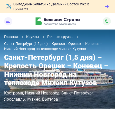
Выгодные билеты
на Дальний Восток уже в
продаже
Главная
Круизы
Речные круизы
Санкт-Петербург (1,5 дня) – Крепость Орешек – Коневец –
Нижний Новгород на теплоходе Михаил Кутузов
Санкт-Петербург (1,5 дня) –
Крепость Орешек – Коневец –
Нижний Новгород на
теплоходе Михаил Кутузов
Кострома
Нижний Новгород
Санкт-Петербург
Ярославль
Кузино
Вытегра