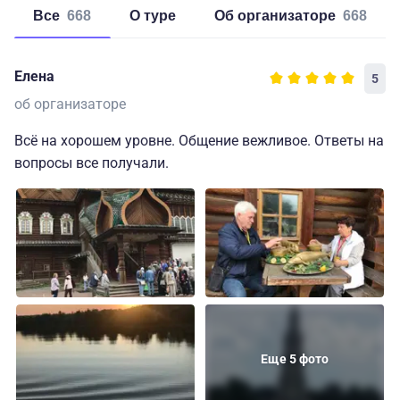
Все
668
о туре
об организаторе
668
Елена
5
об организаторе
Всё на хорошем уровне. Общение вежливое. Ответы на
вопросы все получали.
Еще 5 фото