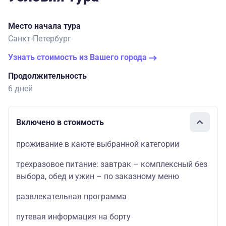
Место начала тура
Санкт-Петербург
Узнать стоимость из Вашего города
Продолжительность
6 дней
Включено в стоимость
проживание в каюте выбранной категории
трехразовое питание: завтрак – комплексный без
выбора, обед и ужин – по заказному меню
развлекательная программа
путевая информация на борту