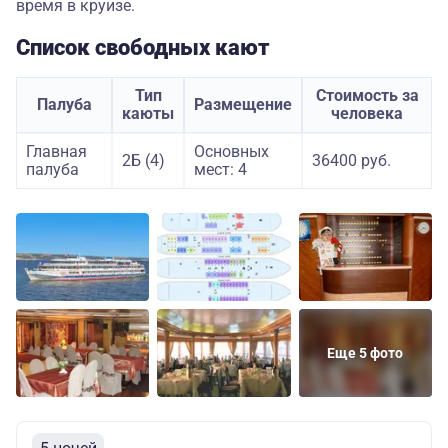
время в круизе.
Список свободных кают
Тип
Стоимость за
Палуба
Размещение
каюты
человека
Главная
Основных
2Б (4)
36400 руб.
палуба
мест: 4
Еще 5 фото