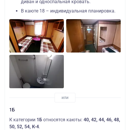
диван и односпальная кровать.
В каюте 18 – индивидуальная планировка.
1Б
К категории
1Б
относятся каюты:
40, 42, 44, 46, 48,
50, 52, 54, К-4
.