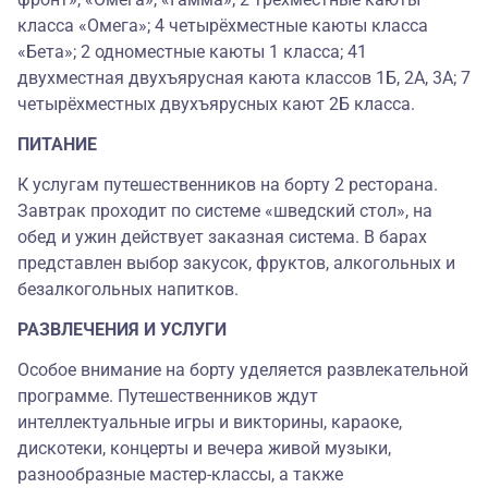
класса «Омега»; 4 четырёхместные каюты класса
«Бета»; 2 одноместные каюты 1 класса; 41
двухместная двухъярусная каюта классов 1Б, 2А, 3А; 7
четырёхместных двухъярусных кают 2Б класса.
ПИТАНИЕ
К услугам путешественников на борту 2 ресторана.
Завтрак проходит по системе «шведский стол», на
обед и ужин действует заказная система. В барах
представлен выбор закусок, фруктов, алкогольных и
безалкогольных напитков.
РАЗВЛЕЧЕНИЯ И УСЛУГИ
Особое внимание на борту уделяется развлекательной
программе. Путешественников ждут
интеллектуальные игры и викторины, караоке,
дискотеки, концерты и вечера живой музыки,
разнообразные мастер-классы, а также