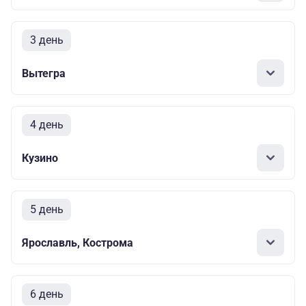
3 день
Вытегра
4 день
Кузино
5 день
Ярославль, Кострома
6 день