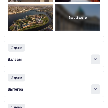
Еще 3 фото
2 день
Валаам
3 день
Вытегра
4 день