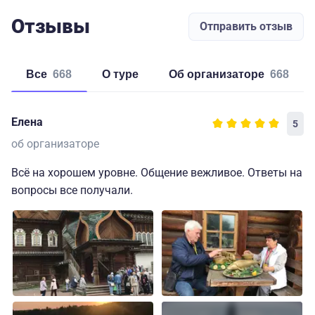
Отзывы
Отправить отзыв
Все
668
о туре
об организаторе
668
Елена
5
об организаторе
Всё на хорошем уровне. Общение вежливое. Ответы на
вопросы все получали.