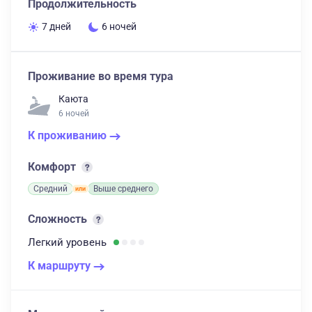
Продолжительность
7 дней
6 ночей
Проживание во время тура
Каюта
6 ночей
К проживанию
Комфорт
Средний
Выше среднего
Сложность
Легкий
уровень
К маршруту