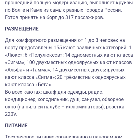
прошедший полную модернизацию, выполняет круизы
по Волге и Каме из самых разных городов России.
Готов принять на борт до 317 пассажиров.
РАЗМЕЩЕНИЕ
Для комфортного размещения от 1 до 3 человек на
борту представлены 155 кают различных категорий: 1
«Люкс»; 6 «Полулюксов»; 14 одноместных кают класса
«Сигма»; 100 двухместных одноярусных кают классов
«Альфа» и «Гамма»; 14 двухместных двухъярусных
кают класса «Сигма»; 20 трёхместных одноярусных
кают класса «Бета».
Во всех каютах: шкаф для одежды, радио,
кондиционер, холодильник, душ, санузел, обзорное
окно (на нижней палубе – иллюминаторы), розетка
220V.
ПИТАНИЕ
Трехразовое питание организовано в панорамном