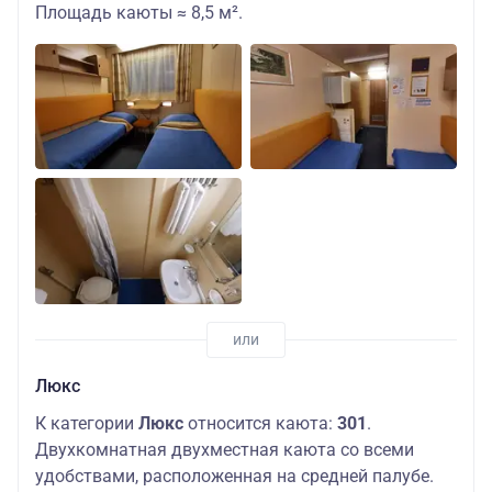
Площадь каюты ≈ 8,5 м².
Люкс
К категории
Люкс
относится каюта:
301
.
Двухкомнатная двухместная каюта со всеми
удобствами, расположенная на средней палубе.