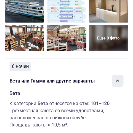
Еще 8 фото
6 ночей
Бета или Гамма или другие варианты
Бета
К категории
Бета
относятся каюты:
101–120
.
Трехместная каюта со всеми удобствами,
расположенная на нижней палубе.
Площадь каюты ≈ 10,5 м².