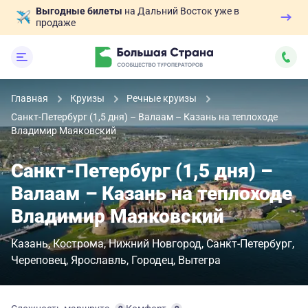
Выгодные билеты
на Дальний Восток уже в
продаже
Главная
Круизы
Речные круизы
Санкт-Петербург (1,5 дня) – Валаам – Казань на теплоходе
Владимир Маяковский
Санкт-Петербург (1,5 дня) –
Валаам – Казань на теплоходе
Владимир Маяковский
Казань
Кострома
Нижний Новгород
Санкт-Петербург
Череповец
Ярославль
Городец
Вытегра