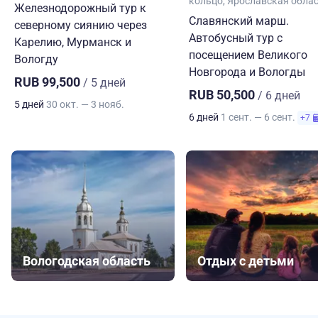
кольцо
Ярославская обла
Железнодорожный тур к
Славянский марш.
северному сиянию через
Автобусный тур с
Карелию, Мурманск и
посещением Великого
Вологду
Новгорода и Вологды
RUB 99,500
/ 5 дней
RUB 50,500
/ 6 дней
5 дней
30 окт. — 3 нояб.
6 дней
1 сент. — 6 сент.
+7
Вологодская область
Отдых с детьми