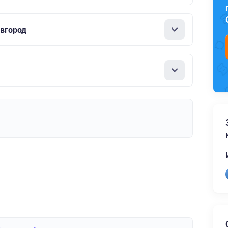
вгород