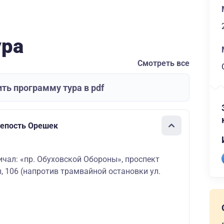
ура
Смотреть все
ть программу тура в pdf
репость Орешек
ичал: «пр. Обуховской Обороны», проспект
, 106 (напротив трамвайной остановки ул.