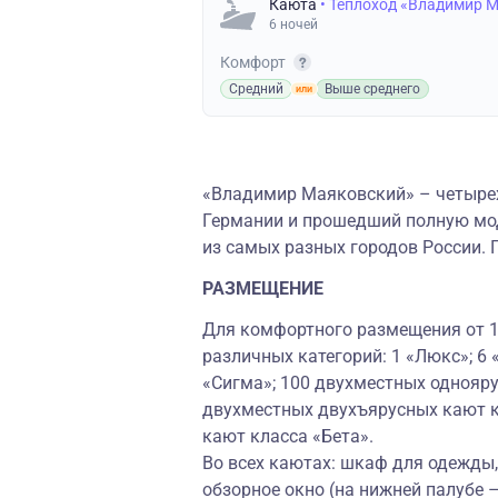
Каюта
• Теплоход «Владимир 
6 ночей
Комфорт
Средний
Выше среднего
«Владимир Маяковский» – четырех
Германии и прошедший полную мод
из самых разных городов России. 
РАЗМЕЩЕНИЕ
Для комфортного размещения от 1 
различных категорий: 1 «Люкс»; 6
«Сигма»; 100 двухместных однояру
двухместных двухъярусных кают к
кают класса «Бета».
Во всех каютах: шкаф для одежды, 
обзорное окно (на нижней палубе 