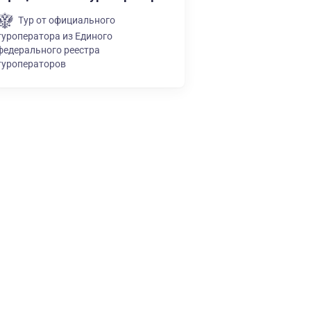
Тур от официального
туроператора из Единого
федерального реестра
туроператоров