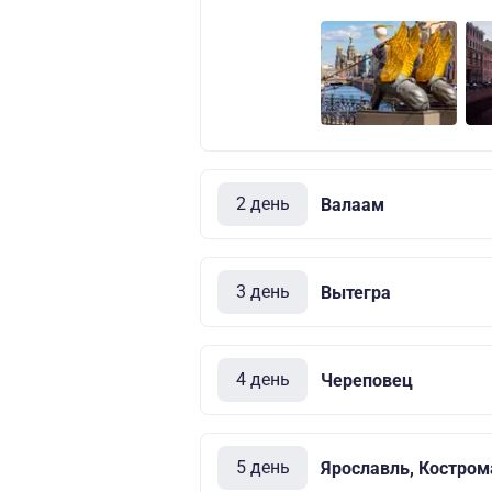
2 день
Валаам
3 день
Вытегра
4 день
Череповец
5 день
Ярославль, Костром