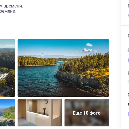
у времени.
ремени.
Еще 10 фото