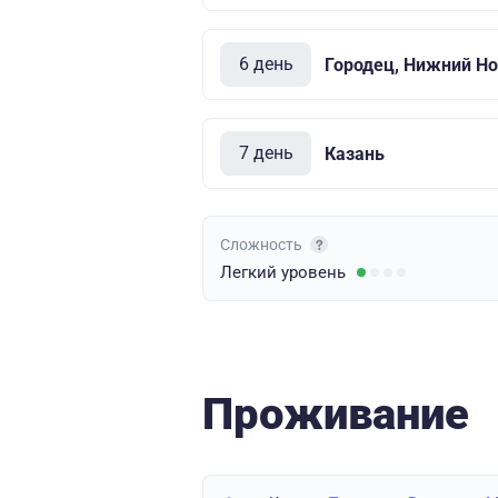
6 день
Городец, Нижний Но
7 день
Казань
Сложность
Легкий
уровень
Проживание