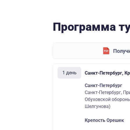
Программа т
Получи
1 день
Санкт-Петербург, К
Санкт-Петербург
Санкт-Петербург, Пр
Обуховской обороны
Шелгунова)
Крепость Орешек