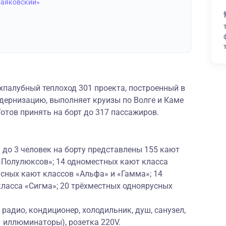
Маяковский»
палубный теплоход 301 проекта, построенный в
ернизацию, выполняет круизы по Волге и Каме
Готов принять на борт до 317 пассажиров.
до 3 человек на борту представлены 155 кают
 «Полулюксов»; 14 одноместных кают класса
сных кают классов «Альфа» и «Гамма»; 14
ласса «Сигма»; 20 трёхместных одноярусных
радио, кондиционер, холодильник, душ, санузел,
– иллюминаторы), розетка 220V.