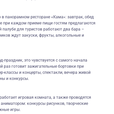
 в панорамном ресторане «Кама»: завтрак, обед
же при каждом приеме пищи гостям предлагаются
 палубе для туристов работают два бара –
ников ждут закуски, фрукты, алкогольные и
-праздник, это чувствуется с самого начала
й раз готовит зажигательные бортовки при
р-классы и концерты, спектакли, вечера живой
ны и конкурсы.
работает игровая комната, а также проводятся
 аниматором: конкурсы рисунков, творческие
жные игры.