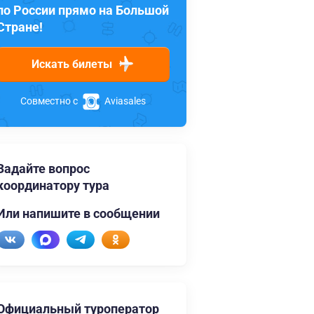
по России прямо на Большой
Стране!
Искать билеты
Совместно с
Aviasales
Задайте вопрос
координатору тура
Или напишите в сообщении
Официальный туроператор