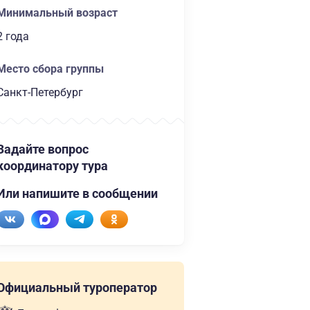
Минимальный возраст
2 года
Место сбора группы
Санкт-Петербург
Задайте вопрос
координатору тура
Или напишите в сообщении
Официальный туроператор