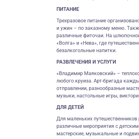
ПИТАНИЕ
Трехразовое питание организовано
и ужин – по заказному меню. Так
различные фиточаи. На шлюпочной
«Волга» и «Нева», где путешествен
безалкогольные напитки.
РАЗВЛЕЧЕНИЯ И УСЛУГИ
«Владимир Маяковский» – теплоход
любого круиза. Арт-бригада кажды
отправлении, разнообразные масте
музыки, настольные игры, виктори
ДЛЯ ДЕТЕЙ
Для маленьких путешественников 
различные мероприятия с детским
мастерские, музыкальные и подви