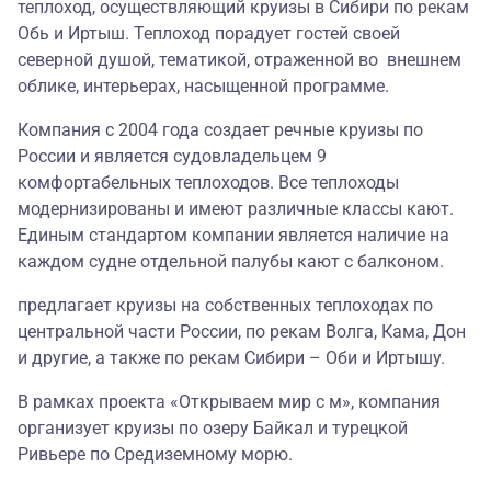
теплоход, осуществляющий круизы в Сибири по рекам
Обь и Иртыш. Теплоход порадует гостей своей
северной душой, тематикой, отраженной во внешнем
облике, интерьерах, насыщенной программе.
Компания с 2004 года создает речные круизы по
России и является судовладельцем 9
комфортабельных теплоходов. Все теплоходы
модернизированы и имеют различные классы кают.
Единым стандартом компании является наличие на
каждом судне отдельной палубы кают с балконом.
предлагает круизы на собственных теплоходах по
центральной части России, по рекам Волга, Кама, Дон
и другие, а также по рекам Сибири – Оби и Иртышу.
В рамках проекта «Открываем мир с м», компания
организует круизы по озеру Байкал и турецкой
Ривьере по Средиземному морю.