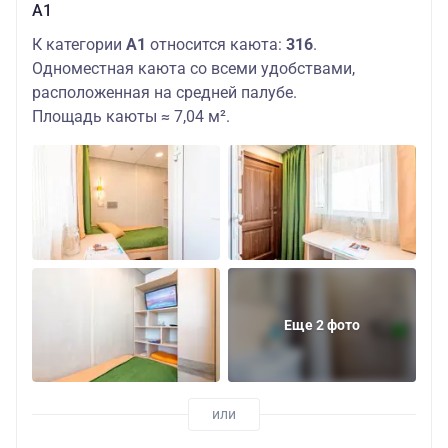
А1
К категории
А1
относится каюта:
316
.
Одноместная каюта со всеми удобствами,
расположенная на средней палубе.
Площадь каюты ≈ 7,04 м².
Еще 2 фото