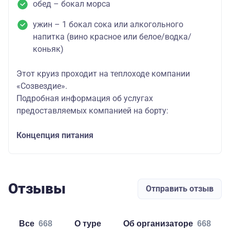
обед – бокал морса
ужин – 1 бокал сока или алкогольного
напитка (вино красное или белое/водка/
коньяк)
Этот круиз проходит на теплоходе компании
«Созвездие».
Подробная информация об услугах
предоставляемых компанией на борту:
Концепция питания
Отзывы
Отправить отзыв
Все
668
о туре
об организаторе
668