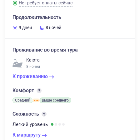
Не требует оплаты сейчас
Продолжительность
9 дней
8 ночей
Проживание во время тура
Каюта
8 ночей
К проживанию
Комфорт
Средний
Выше среднего
Сложность
Легкий
уровень
К маршруту