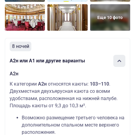
Еще 10 фото
8 ночей
А2н или А1 или другие варианты
А2н
К категории
А2н
относятся каюты:
103–110
.
Двухместная двухъярусная каюта со всеми
удобствами, расположенная на нижней палубе.
Площадь каюты от 9,3 до 10,3 м².
Возможно размещение третьего человека на
дополнительном спальном месте верхнего
расположения.