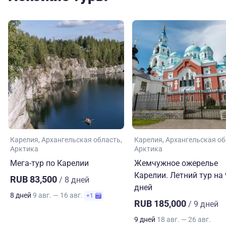
Карелия
Архангельская область
Карелия
Архангельская об
Арктика
Арктика
Мега-тур по Карелии
Жемчужное ожерелье
Карелии. Летний тур на 
RUB 83,500
/ 8 дней
дней
8 дней
9 авг. — 16 авг.
+1
RUB 185,000
/ 9 дней
9 дней
18 авг. — 26 авг.