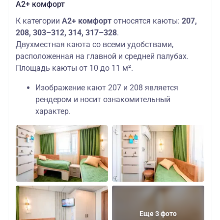
А2+ комфорт
К категории
А2+ комфорт
относятся каюты:
207,
208, 303–312, 314, 317–328
.
Двухместная каюта со всеми удобствами,
расположенная на главной и средней палубах.
Площадь каюты от 10 до 11 м².
Изображение кают 207 и 208 является
рендером и носит ознакомительный
характер.
Еще 3 фото