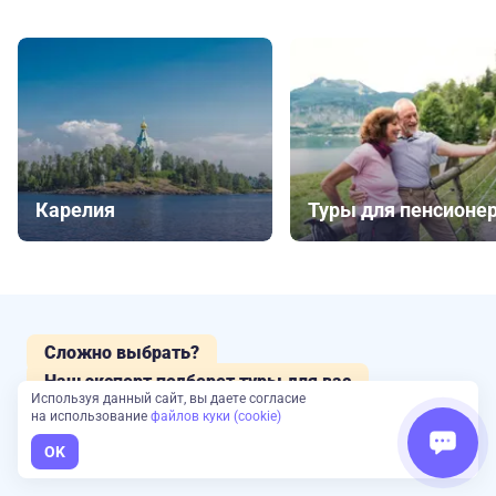
Карелия
Туры для пенсионе
Сложно выбрать?
Наш эксперт подберет туры для вас
Используя данный сайт, вы даете согласие
на использование
файлов куки (cookie)
Оставьте заявку и получите консультацию
и
OK
подборку от экспертов Большой Страны