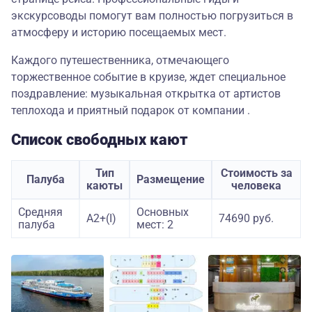
экскурсоводы помогут вам полностью погрузиться в
атмосферу и историю посещаемых мест.
Каждого путешественника, отмечающего
торжественное событие в круизе, ждет специальное
поздравление: музыкальная открытка от артистов
теплохода и приятный подарок от компании .
Список свободных кают
Тип
Стоимость за
Палуба
Размещение
каюты
человека
Средняя
Основных
А2+(I)
74690 руб.
палуба
мест: 2