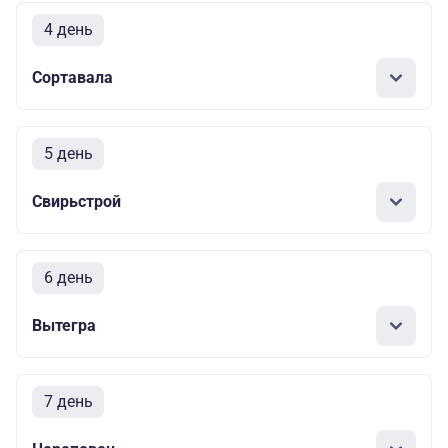
4 день
Сортавала
5 день
Свирьстрой
6 день
Вытегра
7 день