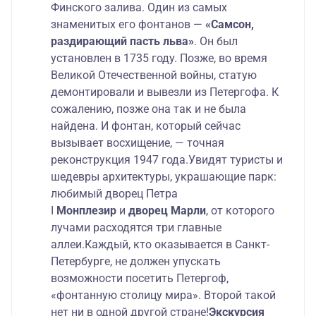
Финского залива. Один из самых
знаменитых его фонтанов —
«Самсон,
раздирающий пасть льва»
. Он был
установлен в 1735 году. Позже, во время
Великой Отечественной войны, статую
демонтировали и вывезли из Петергофа. К
сожалению, позже она так и не была
найдена. И фонтан, который сейчас
вызывает восхищение, — точная
реконструкция 1947 года.Увидят туристы и
шедевры архитектуры, украшающие парк:
любимый дворец Петра
I
Монплезир
и
дворец Марли
, от которого
лучами расходятся три главные
аллеи.Каждый, кто оказывается в Санкт-
Петербурге, не должен упускать
возможности посетить Петергоф,
«фонтанную столицу мира». Второй такой
нет ни в одной другой стране!
Экскурсия