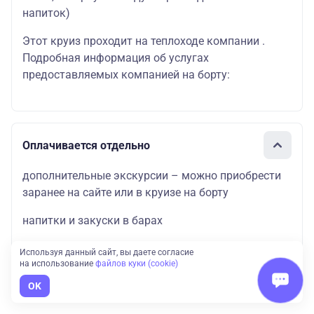
напиток)
Этот круиз проходит на теплоходе компании .
Подробная информация об услугах
предоставляемых компанией на борту:
Оплачивается отдельно
дополнительные экскурсии – можно приобрести
заранее на сайте или в круизе на борту
напитки и закуски в барах
прочие дополнительные услуги на борту
Используя данный сайт, вы даете согласие
на использование
файлов куки (cookie)
теплохода
OK