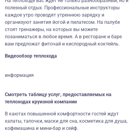
На теплоходе вас ждет не только разнообразный, но и
полезный отдых. Профессиональные инструкторы
каждое утро проводят утреннюю зарядку и
организуют занятия йогой и пилатесом. На палубе
стоят тренажеры, на которых вы можете
позаниматься в любое время. А в ресторане и баре
вам предложат фиточай и кислородный коктейль.
Видеообзор теплохода
информация
Смотреть таблицу услуг, предоставляемых на
теплоходах круизной компании
В каютах повышенной комфортности гостей ждут
халаты, тапочки, маски для сна, косметика для душа,
кофемашина и мини-бар и сейф.