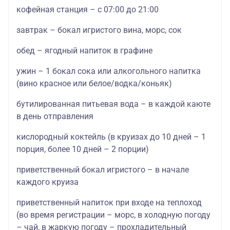
кофейная станция – с 07:00 до 21:00
завтрак – бокал игристого вина, морс, сок
обед – ягодный напиток в графине
ужин – 1 бокал сока или алкогольного напитка
(вино красное или белое/водка/коньяк)
бутилированная питьевая вода – в каждой каюте
в день отправления
кислородный коктейль (в круизах до 10 дней – 1
порция, более 10 дней – 2 порции)
приветственный бокал игристого – в начале
каждого круиза
приветственный напиток при входе на теплоход
(во время регистрации – морс, в холодную погоду
– чай, в жаркую погоду – прохладительный