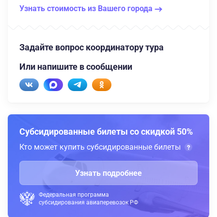
Узнать стоимость из Вашего города
Задайте вопрос координатору тура
Или напишите в сообщении
Субсидированные билеты со скидкой 50%
Кто может купить субсидированные билеты
Узнать подробнее
Федеральная программа
субсидирования авиаперевозок РФ