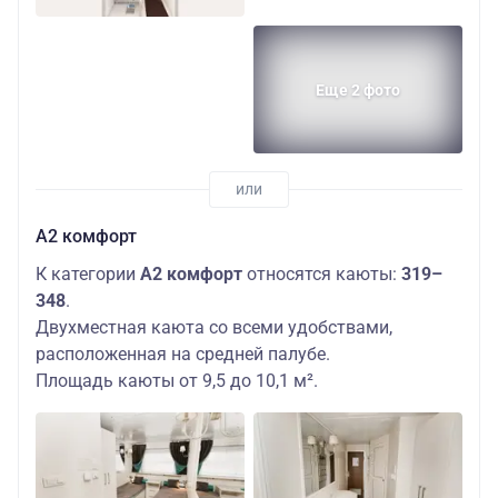
Еще 2 фото
А2 комфорт
К категории
А2 комфорт
относятся каюты:
319–
348
.
Двухместная каюта со всеми удобствами,
расположенная на средней палубе.
Площадь каюты от 9,5 до 10,1 м².