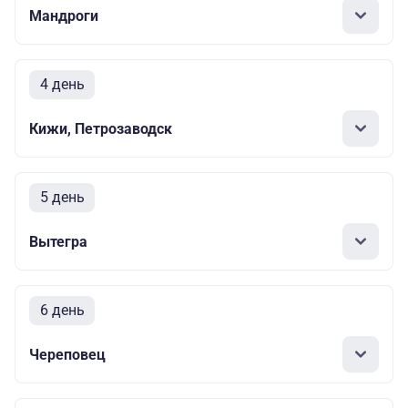
Мандроги
4 день
Кижи, Петрозаводск
5 день
Вытегра
6 день
Череповец