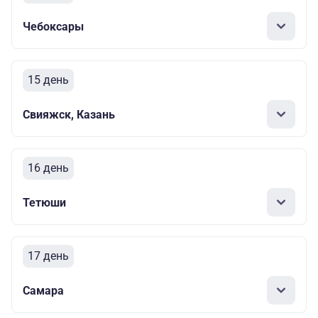
Чебоксары
15 день
Свияжск, Казань
16 день
Тетюши
17 день
Самара