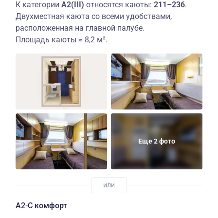
К категории
А2(III)
относятся каюты:
211–236
.
Двухместная каюта со всеми удобствами,
расположенная на главной палубе.
Площадь каюты ≈ 8,2 м².
Еще 2 фото
А2-С комфорт