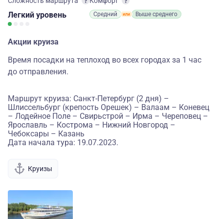
Сложность маршрута
Комфорт
Легкий
уровень
Средний
Выше среднего
Акции круиза
Время посадки на теплоход во всех городах за 1 час
до отправления.
Маршрут круиза: Санкт-Петербург (2 дня) –
Шлиссельбург (крепость Орешек) – Валаам – Коневец
– Лодейное Поле – Свирьстрой – Ирма – Череповец –
Ярославль – Кострома – Нижний Новгород –
Чебоксары – Казань
Дата начала тура: 19.07.2023.
Круизы