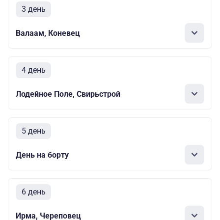
3 день
Валаам, Коневец
4 день
Лодейное Поле, Свирьстрой
5 день
День на борту
6 день
Ирма, Череповец