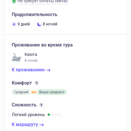
Не требует оплаты сейчас
Продолжительность
9 дней
8 ночей
Проживание во время тура
Каюта
8 ночей
К проживанию
Комфорт
Средний
Выше среднего
Сложность
Легкий
уровень
К маршруту