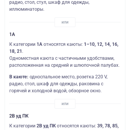
радио, стол, стул, шкаф для одежды,
иллюминаторы.
1А
К категории
1А
относятся каюты:
1–10, 12, 14, 16,
18, 21
.
Одноместная каюта с частичными удобствами,
расположенная на средней и шлюпочной палубах.
В каюте:
односпальное место, розетка 220 V,
радио, стол, шкаф для одежды, раковина с
горячей и холодной водой, обзорное окно.
2В уд ПК
К категории
2В уд ПК
​ относятся каюты:
39, 78, 85,