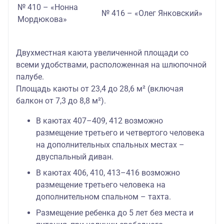
№ 410 – «Нонна
№ 416 – «Олег Янковский»
Мордюкова»
Двухместная каюта увеличенной площади со
всеми удобствами, расположенная на шлюпочной
палубе.
Площадь каюты от 23,4 до 28,6 м² (включая
балкон от 7,3 до 8,8 м²).
В каютах 407–409, 412 возможно
размещение третьего и четвертого человека
на дополнительных спальных местах –
двуспальный диван.
В каютах 406, 410, 413–416 возможно
размещение третьего человека на
дополнительном спальном – тахта.
Размещение ребенка до 5 лет без места и