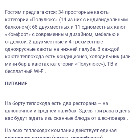
Гостям предлагаются: 34 просторные каюты
категории «Полулюкс» (14 из них с индивидуальным
балконом); 68 двухместных и 11 одноместных кают
«Комфорт» с современным дизайном, мебелью и
отделкой; 2 двухместные и 4 трехместные
одноярусные каюты на нижней палубе. В каждой
каюте теплохода есть кондиционер, холодильник (или
мини-бар в каютах категории «Полулюкс»), ТВ и
бесплатный Wi-Fi.
ПИТАНИЕ
На борту теплохода есть два ресторана – на
шлюпочной и средней палубах. Здесь три раза в день
вас будут ждать изысканные блюда от шеф-повара .
На всех теплоходах компании действует единая
концепция питания (читать подробности)
.