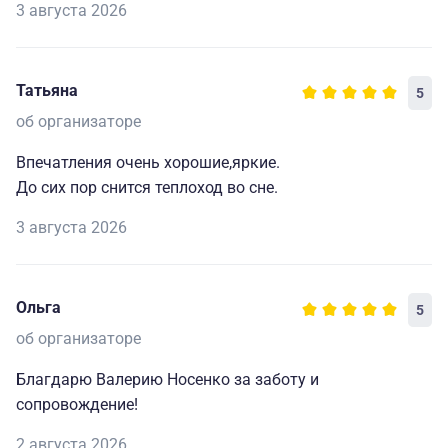
3 августа 2026
Татьяна
5
об организаторе
Впечатления очень хорошие,яркие.
До сих пор снится теплоход во сне.
3 августа 2026
Ольга
5
об организаторе
Благдарю Валерию Носенко за заботу и
сопровождение!
2 августа 2026