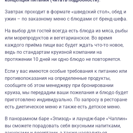
Завтрак проходит в формате «шведский стол», обед и
ужин – по заказному меню с блюдами от бренд-шефа.
На выбор для гостей всегда есть блюда из мяса, рыбы
или морепродуктов и вегетарианское. Во время
каждого приёма пищи вас будет ждать что-то новое,
ведь по стандартам круизной компании на
протяжении 10 дней ни одно блюдо не повторяется.
Если у вас имеются особые требования к питанию или
противопоказания на определенные продукты,
сообщите об этом менеджеру при бронировании
круиза, мы передадим ваши пожелания и блюдо будет
приготовлено индивидуально. По запросу в ресторане
есть диетическое меню и также есть детское меню.
В панорамном баре «Эпизод» и лаундж-баре «Чаплин»
вы сможете порадовать себя вкусными напитками,
закусками и десертами, а также насладиться