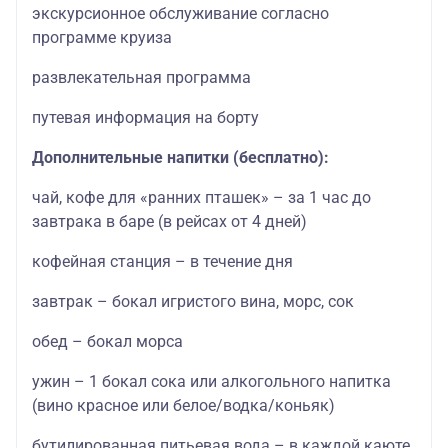
экскурсионное обслуживание согласно
программе круиза
развлекательная программа
путевая информация на борту
Дополнительные напитки (бесплатно):
чай, кофе для «ранних пташек» – за 1 час до
завтрака в баре (в рейсах от 4 дней)
кофейная станция – в течение дня
завтрак – бокал игристого вина, морс, сок
обед – бокал морса
ужин – 1 бокал сока или алкогольного напитка
(вино красное или белое/водка/коньяк)
бутилированная питьевая вода – в каждой каюте