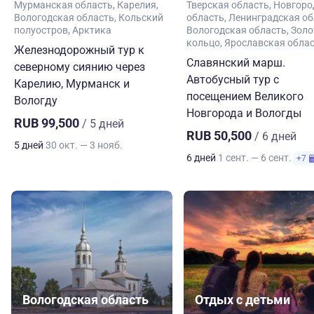
Мурманская область
Карелия
Тверская область
Новгоро
Вологодская область
Кольский
область
Ленинградская об
полуостров
Арктика
Вологодская область
Золо
кольцо
Ярославская обла
Железнодорожный тур к
Славянский марш.
северному сиянию через
Автобусный тур с
Карелию, Мурманск и
посещением Великого
Вологду
Новгорода и Вологды
RUB 99,500
/ 5 дней
RUB 50,500
/ 6 дней
5 дней
30 окт. — 3 нояб.
6 дней
1 сент. — 6 сент.
+7
Вологодская область
Отдых с детьми