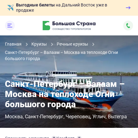
Выгодные билеты
на Дальний Восток уже в
продаже
Главная
Круизы
Речные круизы
Санкт-Петербург – Валаам – Москва на теплоходе Огни
большого города
Санкт-Петербург – Валаам –
Москва на теплоходе Огни
большого города
Москва
Санкт-Петербург
Череповец
Углич
Вытегра