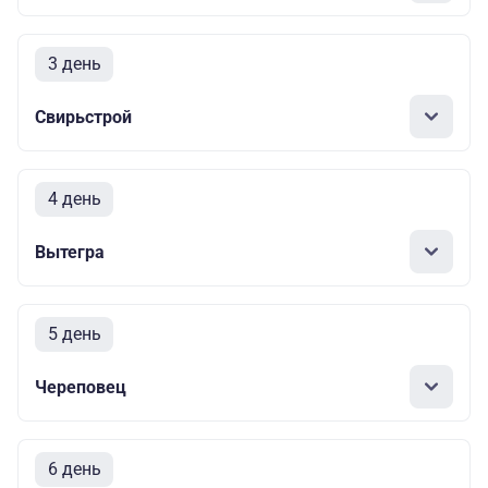
3 день
Свирьстрой
4 день
Вытегра
5 день
Череповец
6 день