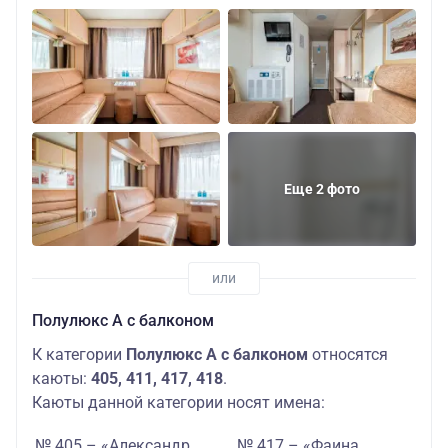
Еще 2 фото
Полулюкс А с балконом
К категории
Полулюкс А с балконом
относятся
каюты:
405, 411, 417, 418
.
Каюты данной категории носят имена:
№ 405 – «Александр
№ 417 – «Фаина