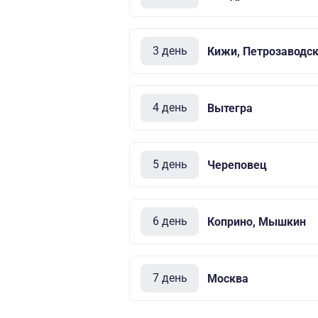
3 день
Кижи, Петрозаводс
4 день
Вытегра
5 день
Череповец
6 день
Коприно, Мышкин
7 день
Москва