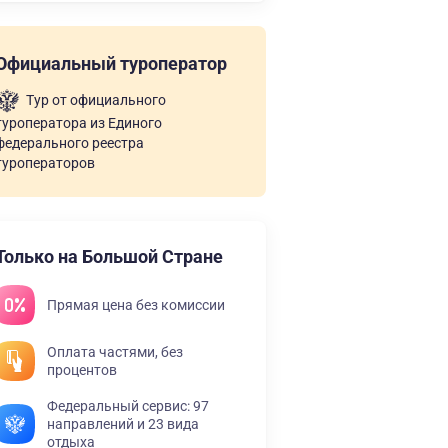
Официальный туроператор
Тур от официального
туроператора из Единого
федерального реестра
туроператоров
Только на Большой Стране
Прямая цена без комиссии
Оплата частями, без
процентов
Федеральный сервис: 97
направлений и 23 вида
отдыха