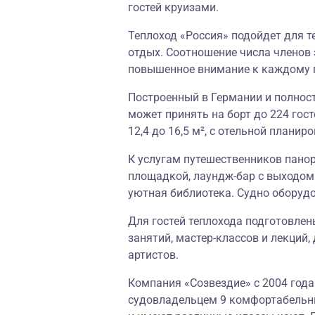
гостей круизами.
Теплоход «Россия» подойдет для т
отдых. Соотношение числа членов э
повышенное внимание к каждому г
Построенный в Германии и полнос
может принять на борт до 224 гос
12,4 до 16,5 м², с отельной плани
К услугам путешественников пано
площадкой, лаундж-бар с выходом 
уютная библиотека. Судно оборуд
Для гостей теплохода подготовлен
занятий, мастер-классов и лекций
артистов.
Компания «Созвездие» с 2004 года
судовладельцем 9 комфортабельн