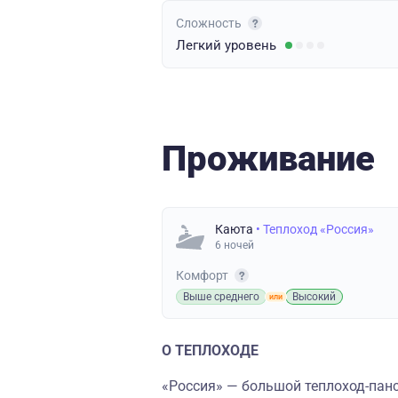
Сложность
Легкий
уровень
Проживание
Каюта
• Теплоход «Россия»
6 ночей
Комфорт
Выше среднего
Высокий
О ТЕПЛОХОДЕ
«Россия» — большой теплоход-панс