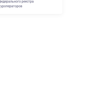
федерального реестра
туроператоров