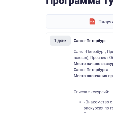
Программа т
Получи
1 день
Санкт-Петербург
Санкт-Петербург, Пр
вокзал), Проспект О
Место начало экску
Санкт-Петербурга.
Место окончания пр
Список экскурсий:
«Знакомство с
экскурсия по г