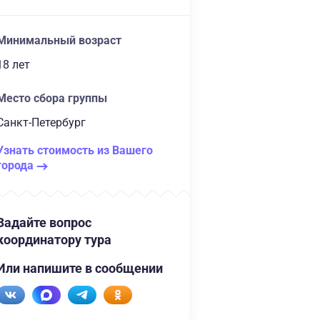
Минимальный возраст
18 лет
Место сбора группы
Санкт-Петербург
Узнать стоимость из Вашего
города
Задайте вопрос
координатору тура
Или напишите в сообщении