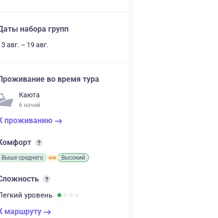
Даты набора групп
13 авг. – 19 авг.
Проживание во время тура
Каюта
6 ночей
К проживанию
Комфорт
Выше среднего
Высокий
Сложность
Легкий
уровень
К маршруту