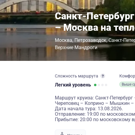
Санкт-Петербург
– Москва на теп
Москва
Петрозаводск
Санкт-Пете
Верхние Мандроги
Сложность маршрута
Комфо
Легкий
уровень
Выше с
Маршрут круиза: Санкт-Петербург
Череповец – Коприно – Мышкин –
Дата начала тура: 13.08.2026.
Отправление: 19:00 по московском
Прибытие: 20:00 по московскому в