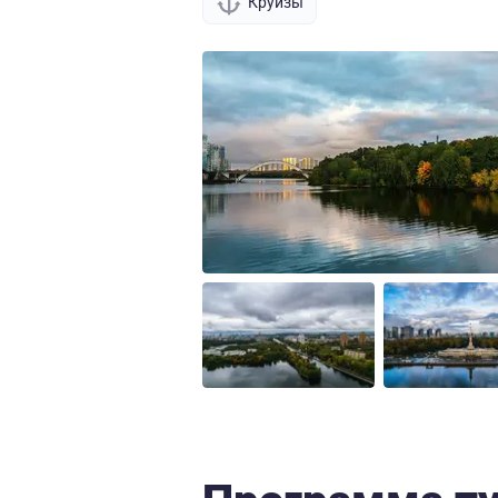
Круизы