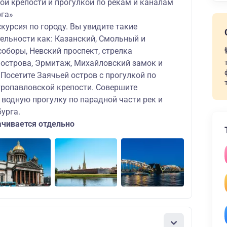
ой крепости и прогулкой по рекам и каналам
рга»
курсия по городу. Вы увидите такие
ельности как: Казанский, Смольный и
оборы, Невский проспект, стрелка
 острова, Эрмитаж, Михайловский замок и
 Посетите Заячьей остров с прогулкой по
тропавловской крепости. Совершите
водную прогулку по парадной части рек и
урга.
ачивается отдельно