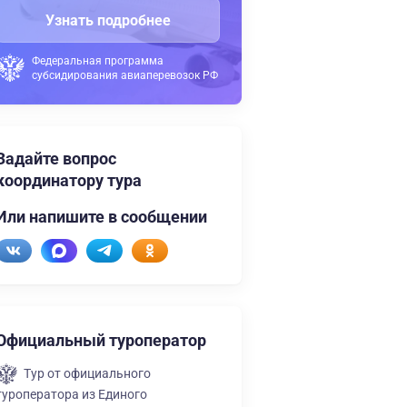
Узнать подробнее
Федеральная программа
субсидирования авиаперевозок РФ
Задайте вопрос
координатору тура
Или напишите в сообщении
Официальный туроператор
Тур от официального
туроператора из Единого