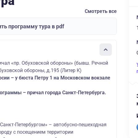
ура
Смотреть все
ть программу тура в pdf
ичал «пр. Обуховской обороны» (бывш. Речной
буховской обороны, д.195 (Литер К)
рсии – у бюста Петру 1 на Московском вокзале
ограммы – причал города Санкт-Петербурга.
 Санкт-Петербургом» – автобусно-пешеходная
ороду с посещением территории