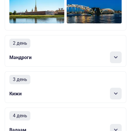
2 день
Мандроги
3 день
Кижи
4 день
Валаам