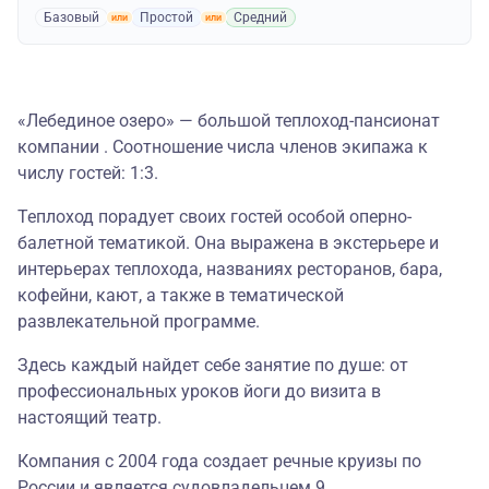
Базовый
Простой
Средний
«Лебединое озеро» — большой теплоход-пансионат
компании . Соотношение числа членов экипажа к
числу гостей: 1:3.
Теплоход порадует своих гостей особой оперно-
балетной тематикой. Она выражена в экстерьере и
интерьерах теплохода, названиях ресторанов, бара,
кофейни, кают, а также в тематической
развлекательной программе.
Здесь каждый найдет себе занятие по душе: от
профессиональных уроков йоги до визита в
настоящий театр.
Компания с 2004 года создает речные круизы по
России и является судовладельцем 9