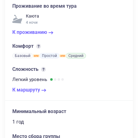
Проживание во время тура
Каюта
4 ночи
К проживанию
Комфорт
Базовый
Простой
Средний
Сложность
Легкий
уровень
К маршруту
Минимальный возраст
1 год
Место сбора группы