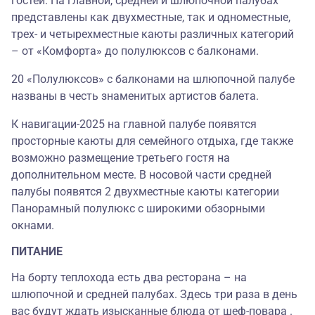
гостей. На главной, средней и шлюпочной палубах
представлены как двухместные, так и одноместные,
трех- и четырехместные каюты различных категорий
– от «Комфорта» до полулюксов с балконами.
20 «Полулюксов» с балконами на шлюпочной палубе
названы в честь знаменитых артистов балета.
К навигации-2025 на главной палубе появятся
просторные каюты для семейного отдыха, где также
возможно размещение третьего гостя на
дополнительном месте. В носовой части средней
палубы появятся 2 двухместные каюты категории
Панорамный полулюкс c широкими обзорными
окнами.
ПИТАНИЕ
На борту теплохода есть два ресторана – на
шлюпочной и средней палубах. Здесь три раза в день
вас будут ждать изысканные блюда от шеф-повара .