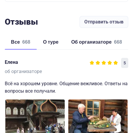
Отзывы
Отправить отзыв
Все
668
о туре
об организаторе
668
Елена
5
об организаторе
Всё на хорошем уровне. Общение вежливое. Ответы на
вопросы все получали.