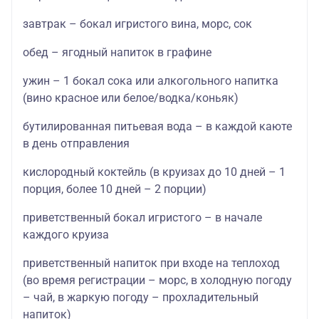
завтрак – бокал игристого вина, морс, сок
обед – ягодный напиток в графине
ужин – 1 бокал сока или алкогольного напитка
(вино красное или белое/водка/коньяк)
бутилированная питьевая вода – в каждой каюте
в день отправления
кислородный коктейль (в круизах до 10 дней – 1
порция, более 10 дней – 2 порции)
приветственный бокал игристого – в начале
каждого круиза
приветственный напиток при входе на теплоход
(во время регистрации – морс, в холодную погоду
– чай, в жаркую погоду – прохладительный
напиток)