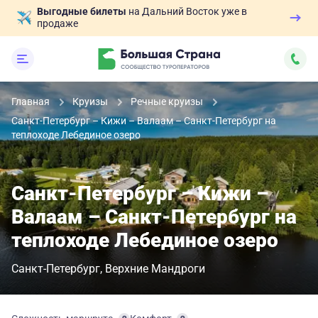
Выгодные билеты
на Дальний Восток уже в
продаже
Главная
Круизы
Речные круизы
Санкт-Петербург – Кижи – Валаам – Санкт-Петербург на
теплоходе Лебединое озеро
Санкт-Петербург – Кижи –
Валаам – Санкт-Петербург на
теплоходе Лебединое озеро
Санкт-Петербург
Верхние Мандроги