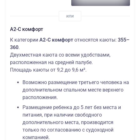
А2-С комфорт
К категории
А2-С комфорт
относятся каюты:
355–
360
.
Двухместная каюта со всеми удобствами,
расположенная на средней палубе.
Площадь каюты от 9,2 до 9,6 м².
Возможно размещение третьего человека на
дополнительном спальном месте верхнего
расположения.
Размещение ребенка до 5 лет без места и
питания, при наличии свободного
дополнительного места, производится
только по согласованию с судоходной
компанией.