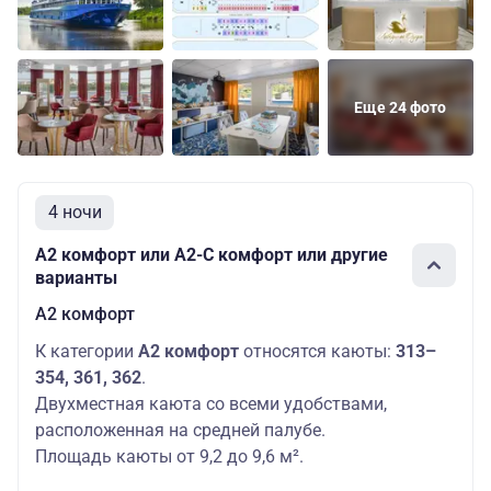
Еще 24 фото
4 ночи
А2 комфорт или А2-С комфорт или другие
варианты
А2 комфорт
К категории
А2 комфорт
относятся каюты:
313–
354, 361, 362
.
Двухместная каюта со всеми удобствами,
расположенная на средней палубе.
Площадь каюты от 9,2 до 9,6 м².