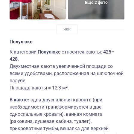
Еще 2 фото
Полулюкс
К категории
Полулюкс
относятся каюты:
425–
428
.
Двухместная каюта увеличенной площади со
всеми удобствами, расположенная на шлюпочной
палубе.
Площадь каюты ≈ 12,3 м².
В каюте:
одна двуспальная кровать (при
необходимости трансформируется в две
односпальные кровати), ванная комната
(раковина, душевая кабина, туалет),
прикроватные тумбы, вешалка для верхней