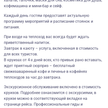
халаты, тапочки, маски для сна, косметика для душа,
кофемашина и мини-бар и сейф.
Каждый день гостям предоставят актуальную
программу мероприятий и расписание стоянок и
питания.
При входе на теплоход вас всегда будет ждать
приветственный напиток.
Завтрак в каюту – услуга, включенная в стоимость
для всех туристов.
В круизах от 4-х дней всех, кто привык рано вставать,
ждет приятный сюрприз – бесплатный
свежезаваренный кофе и печенье в кофейнях
теплоходов за час до завтрака.
Экскурсионное обслуживание включено в стоимость
круизов. Подробнее ознакомится с экскурсиями, в
круизе можно в соответствующей вкладке на
странице рейса. Профессиональные гиды и