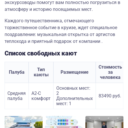
экскурсоводы помогут вам полностью погрузиться в
атмосферу и историю посещаемых мест.
Каждого путешественника, отмечающего
торжественное событие в круизе, ждет специальное
поздравление: музыкальная открытка от артистов
теплохода и приятный подарок от компании .
Список свободных кают
Стоимость
Тип
Палуба
Размещение
за
каюты
человека
Основных мест:
Средняя
А2-С
2
83490 руб.
палуба
комфорт
Дополнительных
мест: 1