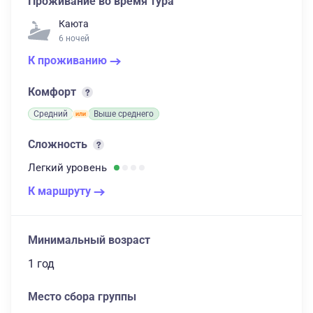
Проживание во время тура
Каюта
6 ночей
К проживанию
Комфорт
Средний
Выше среднего
Сложность
Легкий
уровень
К маршруту
Минимальный возраст
1 год
Место сбора группы