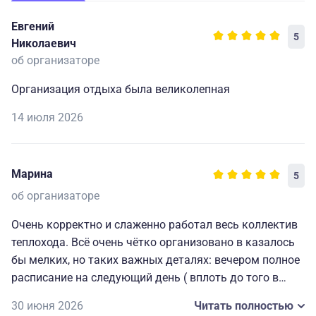
Евгений
5
Николаевич
об организаторе
Организация отдыха была великолепная
14 июля 2026
Марина
5
об организаторе
Очень корректно и слаженно работал весь коллектив
теплохода. Всё очень чётко организовано в казалось
бы мелких, но таких важных деталях: вечером полное
расписание на следующий день ( вплоть до того в
какой автобус садиться на экскурсию), всегда
30 июня 2026
Читать полностью
работающие наушники для экскурсий и т. д. Мелочи,