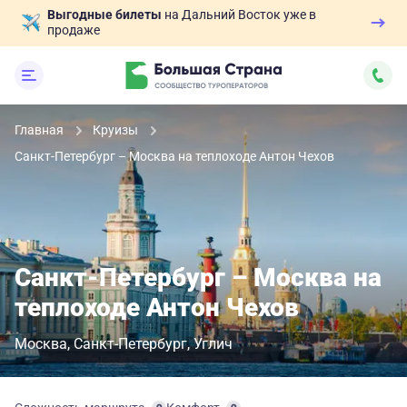
Выгодные билеты
на Дальний Восток уже в
продаже
Главная
Круизы
Санкт-Петербург – Москва на теплоходе Антон Чехов
Санкт-Петербург – Москва на
теплоходе Антон Чехов
Москва
Санкт-Петербург
Углич