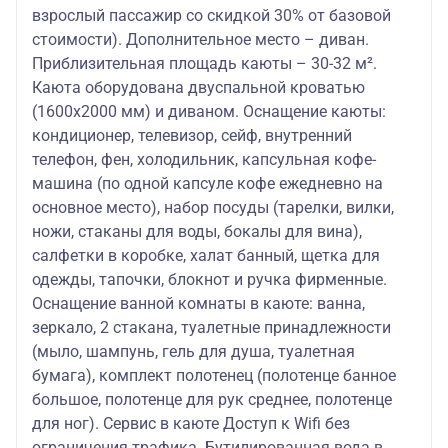
взрослый пассажир со скидкой 30% от базовой
стоимости). Дополнительное место – диван.
Приблизительная площадь каюты – 30-32 м².
Каюта оборудована двуспальной кроватью
(1600х2000 мм) и диваном. Оснащение каюты:
кондиционер, телевизор, сейф, внутренний
телефон, фен, холодильник, капсульная кофе-
машина (по одной капсуле кофе ежедневно на
основное место), набор посуды (тарелки, вилки,
ножи, стаканы для воды, бокалы для вина),
салфетки в коробке, халат банный, щетка для
одежды, тапочки, блокнот и ручка фирменные.
Оснащение ванной комнаты в каюте: ванна,
зеркало, 2 стакана, туалетные принадлежности
(мыло, шампунь, гель для душа, туалетная
бумага), комплект полотенец (полотенце банное
большое, полотенце для рук среднее, полотенце
для ног). Сервис в каюте Доступ к Wifi без
ограничения трафика. Бутилированная вода в