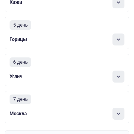
Кижи
5 день
Горицы
6 день
Углич
7 день
Москва