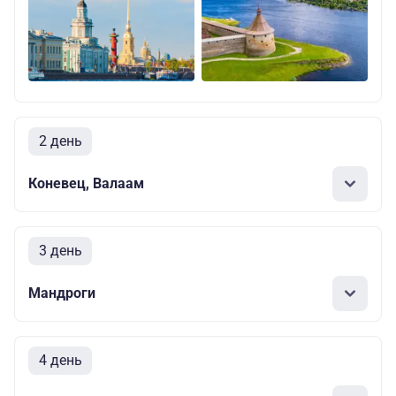
2 день
Коневец, Валаам
3 день
Мандроги
4 день