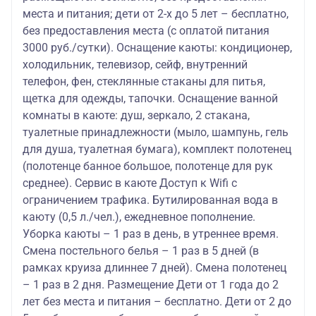
места и питания; дети от 2-х до 5 лет – бесплатно,
без предоставления места (с оплатой питания
3000 руб./сутки). Оснащение каюты: кондиционер,
холодильник, телевизор, сейф, внутренний
телефон, фен, стеклянные стаканы для питья,
щетка для одежды, тапочки. Оснащение ванной
комнаты в каюте: душ, зеркало, 2 стакана,
туалетные принадлежности (мыло, шампунь, гель
для душа, туалетная бумага), комплект полотенец
(полотенце банное большое, полотенце для рук
среднее). Сервис в каюте Доступ к Wifi с
ограничением трафика. Бутилированная вода в
каюту (0,5 л./чел.), ежедневное пополнение.
Уборка каюты – 1 раз в день, в утреннее время.
Смена постельного белья – 1 раз в 5 дней (в
рамках круиза длиннее 7 дней). Смена полотенец
– 1 раз в 2 дня. Размещение Дети от 1 года до 2
лет без места и питания – бесплатно. Дети от 2 до