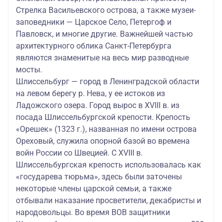
Стрелка Васильевского острова, а также музеи-
заповедники — Царское Село, Петергоф и
Павловск, и многие другие. Важнейшей частью
архитектурного облика Санкт-Петербурга
являются знаменитые на весь мир разводные
мосты.
Шлиссельбург — город в Ленинградской области
на левом берегу р. Нева, у ее истоков из
Ладожского озера. Город вырос в XVIII в. из
посада Шлиссельбургской крепости. Крепость
«Орешек» (1323 г.), названная по имени острова
Ореховый, служила опорной базой во времена
войн России со Швецией. С XVIII в.
Шлиссельбургская крепость использовалась как
«государева тюрьма», здесь были заточены
некоторые члены царской семьи, а также
отбывали наказание просветители, декабристы и
народовольцы. Во время ВОВ защитники