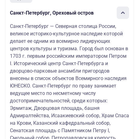
Санкт-Петербург, Ореховый остров
Санкт-Петербург — Северная столица России,
великое историко-культурное наследие которой
делает ее одним из всемирно лидирующих
центров культуры и туризма. Город был основан в
1703 г. первым российским императором Петром
I. Исторический центр Санкт-Петербурга и
дворцово-парковые ансамбли пригородов
внесены в список объектов Всемирного наследия
ЮНЕСКО. Санкт-Петербург по праву занимает
ведущее место по несметному числу
достопримечательностей, среди которых:
Эрмитаж, Дворцовая площадь, башня
Адмиралтейства, Исаакиевский собор, Храм Спаса
на Крови, Казанский кафедральный собор,
Сенатская площадь с Памятником Петру I,
Смольный собор, Петропавловская крепость,