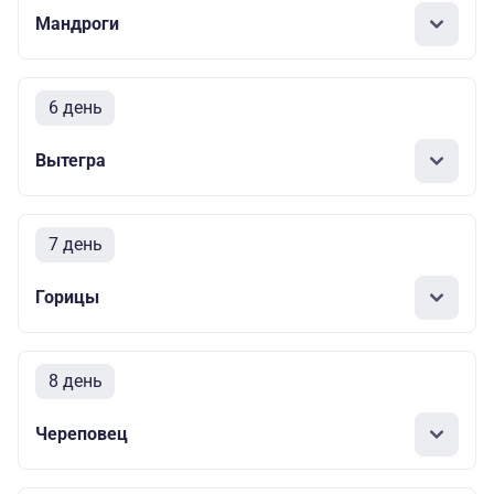
Мандроги
6 день
Вытегра
7 день
Горицы
8 день
Череповец