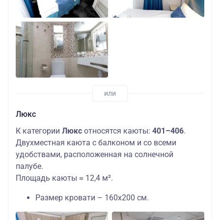
Люкс
К категории
Люкс
относятся каюты:
401–406
.
Двухместная каюта с балконом и со всеми
удобствами, расположенная на солнечной
палубе.
Площадь каюты ≈ 12,4 м².
Размер кровати – 160х200 см.