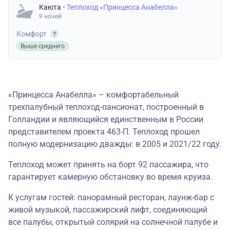
Каюта
• Теплоход «Принцесса Анабелла»
9 ночей
Комфорт
Выше среднего
«Принцесса Анабелла» – комфортабельный
трехпалубный теплоход-пансионат, построенный в
Голландии и являющийся единственным в России
представителем проекта 463-П.
Теплоход прошел
полную модернизацию дважды: в 2005 и 2021/22 году.
Теплоход может принять на борт 92 пассажира, что
гарантирует камерную обстановку во время круиза.
К услугам гостей: панорамный ресторан, лаунж-бар с
живой музыкой, пассажирский лифт, соединяющий
все палубы, открытый солярий на солнечной палубе и