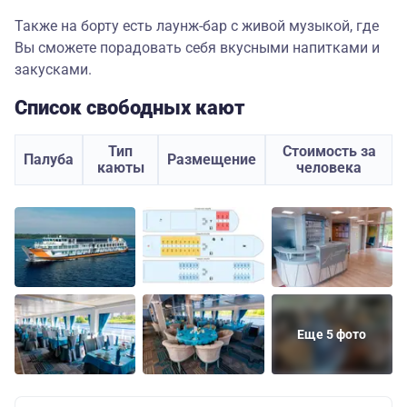
Также на борту есть лаунж-бар с живой музыкой, где
Вы сможете порадовать себя вкусными напитками и
закусками.
Список свободных кают
Тип
Стоимость за
Палуба
Размещение
каюты
человека
Еще 5 фото