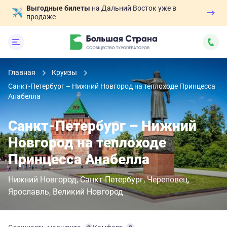
Выгодные билеты
на Дальний Восток уже в
продаже
Главная
Круизы
Санкт-Петербург – Нижний Новгород на теплоходе Принцесса
Анабелла
Санкт-Петербург – Нижний
Новгород на теплоходе
Принцесса Анабелла
Нижний Новгород
Санкт-Петербург
Череповец
Ярославль
Великий Новгород