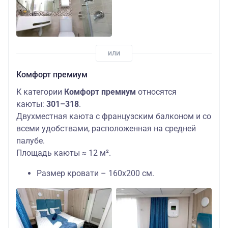
Комфорт премиум
К категории
Комфорт премиум
относятся
каюты:
301–318
.
Двухместная каюта с французским балконом и со
всеми удобствами, расположенная на средней
палубе.
Площадь каюты ≈ 12 м².
Размер кровати – 160х200 см.