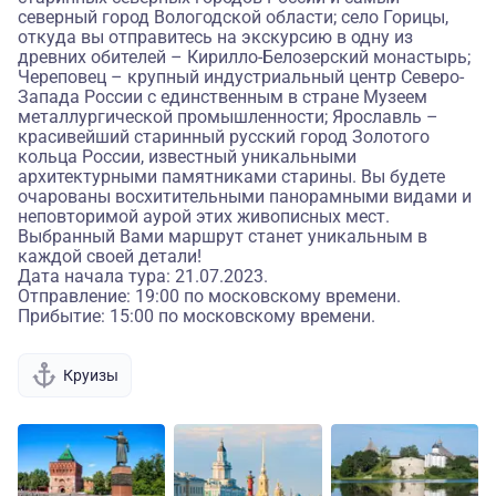
северный город Вологодской области; село Горицы,
откуда вы отправитесь на экскурсию в одну из
древних обителей – Кирилло-Белозерский монастырь;
Череповец – крупный индустриальный центр Северо-
Запада России с единственным в стране Музеем
металлургической промышленности; Ярославль –
красивейший старинный русский город Золотого
кольца России, известный уникальными
архитектурными памятниками старины. Вы будете
очарованы восхитительными панорамными видами и
неповторимой аурой этих живописных мест.
Выбранный Вами маршрут станет уникальным в
каждой своей детали!
Дата начала тура: 21.07.2023.
Отправление: 19:00 по московскому времени.
Прибытие: 15:00 по московскому времени.
Круизы