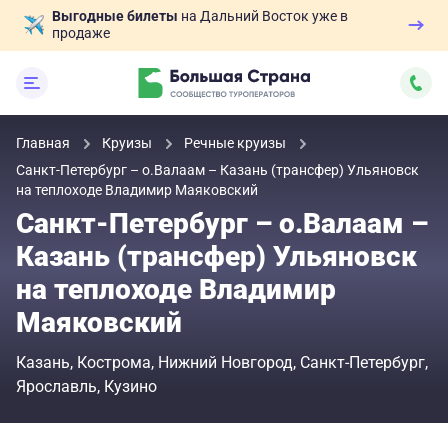
Выгодные билеты
на Дальний Восток уже в
продаже
Главная
Круизы
Речные круизы
Санкт-Петербург – о.Валаам – Казань (трансфер) Ульяновск
на теплоходе Владимир Маяковский
Санкт-Петербург – о.Валаам –
Казань (трансфер) Ульяновск
на теплоходе Владимир
Маяковский
Казань
Кострома
Нижний Новгород
Санкт-Петербург
Ярославль
Кузино