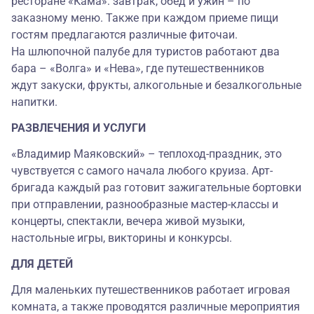
ресторане «Кама»: завтрак, обед и ужин – по
заказному меню. Также при каждом приеме пищи
гостям предлагаются различные фиточаи.
На шлюпочной палубе для туристов работают два
бара – «Волга» и «Нева», где путешественников
ждут закуски, фрукты, алкогольные и безалкогольные
напитки.
РАЗВЛЕЧЕНИЯ И УСЛУГИ
«Владимир Маяковский» – теплоход-праздник, это
чувствуется с самого начала любого круиза. Арт-
бригада каждый раз готовит зажигательные бортовки
при отправлении, разнообразные мастер-классы и
концерты, спектакли, вечера живой музыки,
настольные игры, викторины и конкурсы.
ДЛЯ ДЕТЕЙ
Для маленьких путешественников работает игровая
комната, а также проводятся различные мероприятия