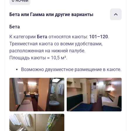
6 ночей
Бета или Гамма или другие варианты
Бета
К категории
Бета
относятся каюты:
101–120
.
Трехместная каюта со всеми удобствами,
расположенная на нижней палубе.
Площадь каюты ≈ 10,5 м².
Возможно двухместное размещение в каюте.