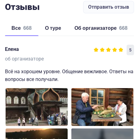
Отзывы
Отправить отзыв
Все
668
о туре
об организаторе
668
Елена
5
об организаторе
Всё на хорошем уровне. Общение вежливое. Ответы на
вопросы все получали.