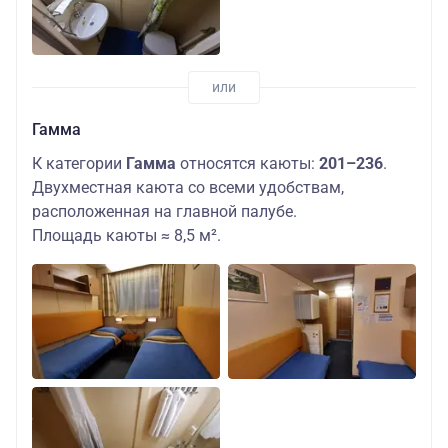
Гамма
К категории
Гамма
относятся каюты:
201–236
.
Двухместная каюта со всеми удобствам,
расположенная на главной палубе.
Площадь каюты ≈ 8,5 м².