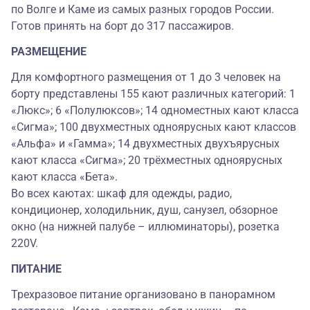
по Волге и Каме из самых разных городов России.
Готов принять на борт до 317 пассажиров.
РАЗМЕЩЕНИЕ
Для комфортного размещения от 1 до 3 человек на
борту представлены 155 кают различных категорий: 1
«Люкс»; 6 «Полулюксов»; 14 одноместных кают класса
«Сигма»; 100 двухместных одноярусных кают классов
«Альфа» и «Гамма»; 14 двухместных двухъярусных
кают класса «Сигма»; 20 трёхместных одноярусных
кают класса «Бета».
Во всех каютах: шкаф для одежды, радио,
кондиционер, холодильник, душ, санузел, обзорное
окно (на нижней палубе – иллюминаторы), розетка
220V.
ПИТАНИЕ
Трехразовое питание организовано в панорамном