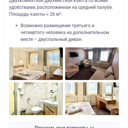
Двухкомнатная двухместная каюта со всеми
удобствами, расположенная на средней палубе.
Площадь каюты ≈ 26 м².
Возможно размещение третьего и
четвертого человека на дополнительном
месте – двуспальный диван.
Показать еще варианты