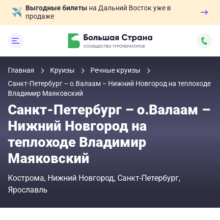
Выгодные билеты
на Дальний Восток уже в
продаже
Главная
Круизы
Речные круизы
Санкт-Петербург – о.Валаам – Нижний Новгород на теплоходе
Владимир Маяковский
Санкт-Петербург – о.Валаам –
Нижний Новгород на
теплоходе Владимир
Маяковский
Кострома
Нижний Новгород
Санкт-Петербург
Ярославль