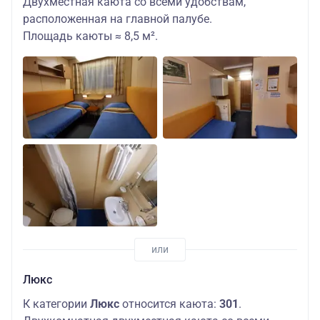
Двухместная каюта со всеми удобствам,
расположенная на главной палубе.
Площадь каюты ≈ 8,5 м².
Люкс
К категории
Люкс
относится каюта:
301
.