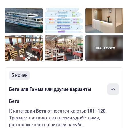
Еще 8 фото
5 ночей
Бета или Гамма или другие варианты
Бета
К категории
Бета
относятся каюты:
101–120
.
Трехместная каюта со всеми удобствами,
расположенная на нижней палубе.