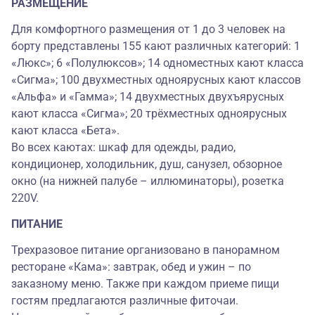
РАЗМЕЩЕНИЕ
Для комфортного размещения от 1 до 3 человек на
борту представлены 155 кают различных категорий: 1
«Люкс»; 6 «Полулюксов»; 14 одноместных кают класса
«Сигма»; 100 двухместных одноярусных кают классов
«Альфа» и «Гамма»; 14 двухместных двухъярусных
кают класса «Сигма»; 20 трёхместных одноярусных
кают класса «Бета».
Во всех каютах: шкаф для одежды, радио,
кондиционер, холодильник, душ, санузел, обзорное
окно (на нижней палубе – иллюминаторы), розетка
220V.
ПИТАНИЕ
Трехразовое питание организовано в панорамном
ресторане «Кама»: завтрак, обед и ужин – по
заказному меню. Также при каждом приеме пищи
гостям предлагаются различные фиточаи.