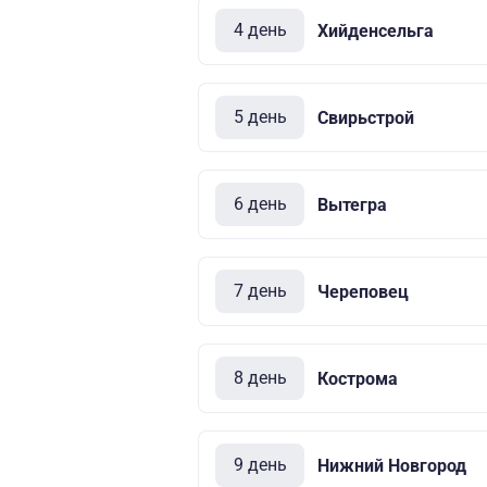
4 день
Хийденсельга
5 день
Свирьстрой
6 день
Вытегра
7 день
Череповец
8 день
Кострома
9 день
Нижний Новгород