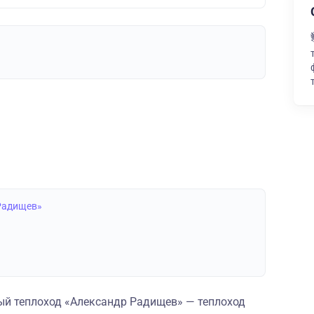
 Радищев»
й теплоход «Александр Радищев» — теплоход