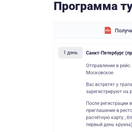
Программа т
Получи
1 день
Санкт-Петербург (п
Отправление в рейс.
Московское.
Вас встретят у трап
зарегистрируют на р
После регистрации 
приглашение в
рест
расчётную карту
, б
первый день круиза)