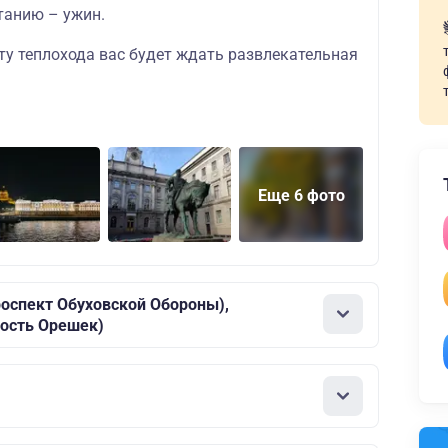
танию – ужин.
ту теплохода вас будет ждать
развлекательная
Еще 6 фото
роспект Обуховской Обороны),
ость Орешек)