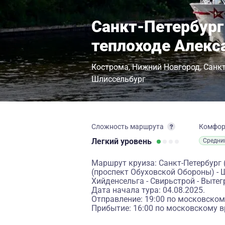
Санкт-Петербург
теплоходе Алек
Кострома
Нижний Новгород
Санкт
Шлиссельбург
Сложность маршрута
Комфо
Легкий
уровень
Средни
Маршрут круиза: Санкт-Петербург 
(проспект Обуховской Обороны) - 
Хийденсельга - Свирьстрой - Вытег
Дата начала тура: 04.08.2025.
Отправление: 19:00 по московском
Прибытие: 16:00 по московскому в