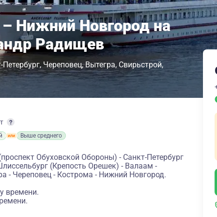
 – Нижний Новгород на
сандр Радищев
-Петербург
Череповец
Вытегра
Свирьстрой
рт
й
Выше среднего
(проспект Обуховской Обороны) - Санкт-Петербург
Шлиссельбург (Крепость Орешек) - Валаам -
ра - Череповец - Кострома - Нижний Новгород.
у времени.
ремени.