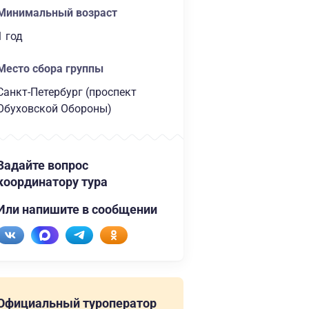
Минимальный возраст
1 год
Место сбора группы
Санкт-Петербург (проспект
Обуховской Обороны)
Задайте вопрос
координатору тура
Или напишите в сообщении
Официальный туроператор