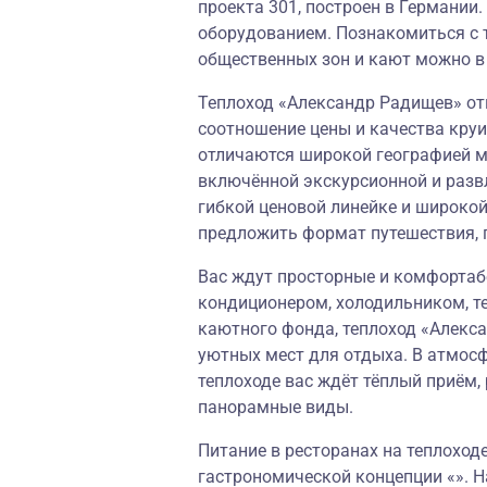
проекта 301, построен в Германи
оборудованием. Познакомиться с 
общественных зон и кают можно в 
Теплоход «Александр Радищев» отн
соотношение цены и качества круи
отличаются широкой географией м
включённой экскурсионной и разв
гибкой ценовой линейке и широко
предложить формат путешествия, 
Вас ждут просторные и комфортаб
кондиционером, холодильником, т
каютного фонда, теплоход «Алекс
уютных мест для отдыха. В атмос
теплоходе вас ждёт тёплый приём
панорамные виды.
Питание в ресторанах на теплоход
гастрономической концепции «». Н