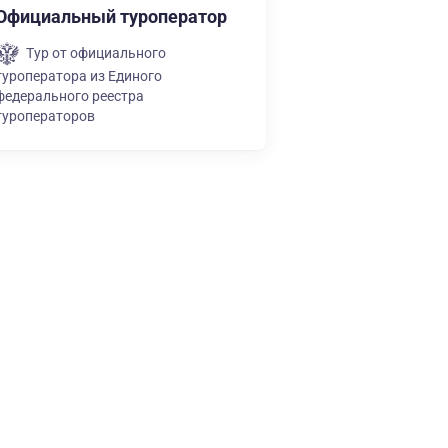
Официальный туроператор
Тур от официального
туроператора из Единого
федерального реестра
туроператоров