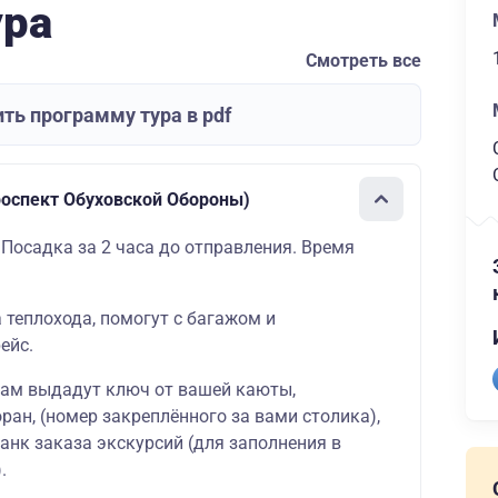
ура
Смотреть все
ть программу тура в pdf
роспект Обуховской Обороны)
 Посадка за 2 часа до отправления. Время
а теплохода, помогут с багажом и
ейс.
вам выдадут ключ от вашей
каюты
,
оран
, (номер закреплённого за вами столика),
ланк
заказа экскурсий
(для заполнения в
.