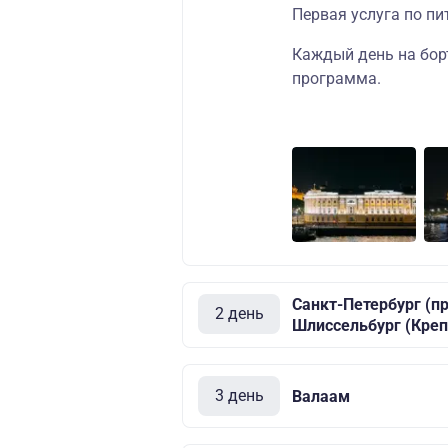
Первая услуга по пи
Каждый день на бор
программа
.
Санкт-Петербург (п
2 день
Шлиссельбург (Креп
3 день
Валаам