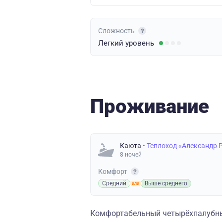
Сложность
Легкий
уровень
Проживание
Каюта
• Теплоход «Александр
8 ночей
Комфорт
Средний
Выше среднего
Комфортабельный четырёхпалубны