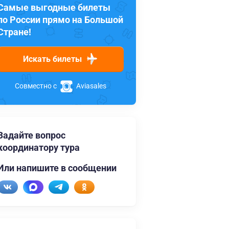
Самые выгодные билеты
по России прямо на Большой
Стране!
Искать билеты
Совместно с
Aviasales
Задайте вопрос
координатору тура
Или напишите в сообщении