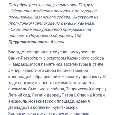
Петербург (центр зала, у памятника Петру I).
- Обзорная автобусная экскурсия по городу с
посещением Казанского собора. Экскурсия на
прогулочном теплоходе по рекам и каналам.
- Окончание экскурсионной программы на
проспекте Обуховской обороны д.106.
Продолжительность:
6 часов.
Вас ждет обзорная автобусная экскурсия по
Санкт-Петербургу с осмотром Казанского собора
— выдающегося памятника архитектуры в стиле
ампир, известного своей величественной
колоннадой, обращенной к Невскому проспекту. В
ходе программы вы также сможете увидеть
ансамбль Смольного собора, Таврический дворец,
Летний сад, Летний дворец Петра I, Спас на Крови,
ансамбль Исаакиевской площади, здания
Двенадцати коллегий, Кунсткамеры,
Зоологического музея и другие знаковые