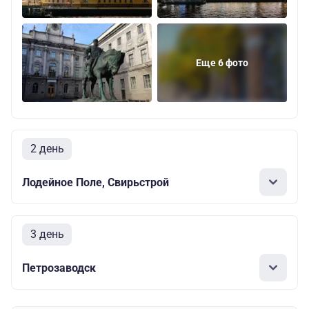
Еще 6 фото
2 день
Лодейное Поле, Свирьстрой
3 день
Петрозаводск