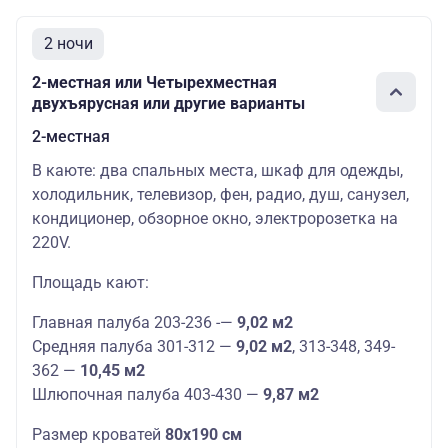
2 ночи
2-местная или Четырехместная
двухъярусная или другие варианты
2-местная
В каюте: два спальных места, шкаф для одежды,
холодильник, телевизор, фен, радио, душ, санузел,
кондиционер, обзорное окно, электророзетка на
220V.
Площадь кают:
Главная палуба 203-236 -—
9,02 м2
Средняя палуба 301-312 —
9,02 м2
, 313-348, 349-
362 —
10,45 м2
Шлюпочная палуба 403-430 —
9,87 м2
Размер кроватей
80х190 см