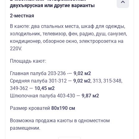
двухъярусная или другие варианты
2-местная
В каюте: два спальных места, шкаф для одежды,
холодильник, телевизор, фен, радио, душ, санузел,
кондиционер, обзорное окно, электророзетка на
220V.
Площадь кают:
Главная палуба 203-236 -—
9,02 м2
Средняя палуба 301-312 —
9,02 м2
, 313, 315-348,
349-362 —
10,45 м2
Шлюпочная палуба 403-430 —
9,87 м2
Размер кроватей
80х190 см
Возможна продажа каюты в одноместном
размещении.