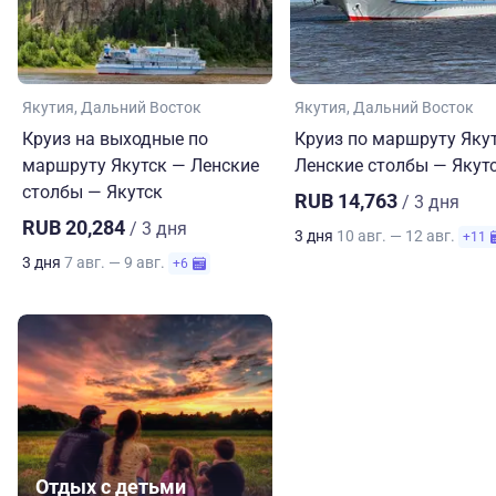
Якутия
Дальний Восток
Якутия
Дальний Восток
Круиз на выходные по
Круиз по маршруту Яку
маршруту Якутск — Ленские
Ленские столбы — Якут
столбы — Якутск
RUB 14,763
/ 3 дня
RUB 20,284
/ 3 дня
3 дня
10 авг. — 12 авг.
+11
3 дня
7 авг. — 9 авг.
+6
Отдых с детьми