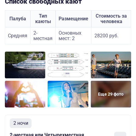
Список свободных кают
Тип
Стоимость за
Палуба
Размещение
каюты
человека
2-
Основных
Средняя
28200 руб.
местная
мест: 2
Еще 29 фото
2 ночи
2-местная или Четырехместная