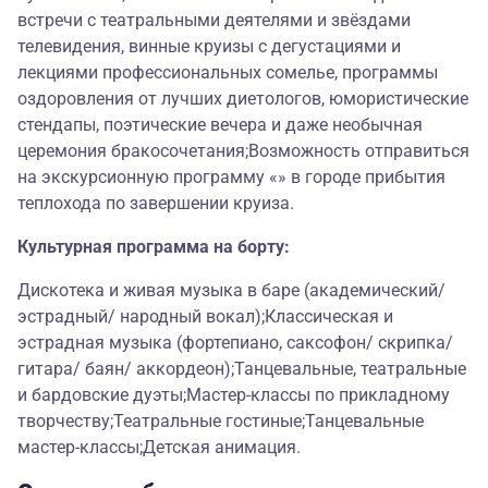
встречи с театральными деятелями и звёздами
телевидения, винные круизы с дегустациями и
лекциями профессиональных сомелье, программы
оздоровления от лучших диетологов, юмористические
стендапы, поэтические вечера и даже необычная
церемония бракосочетания;Возможность отправиться
на экскурсионную программу «» в городе прибытия
теплохода по завершении круиза.
Культурная программа на борту:
Дискотека и живая музыка в баре (академический/
эстрадный/ народный вокал);Классическая и
эстрадная музыка (фортепиано, саксофон/ скрипка/
гитара/ баян/ аккордеон);Танцевальные, театральные
и бардовские дуэты;Мастер-классы по прикладному
творчеству;Театральные гостиные;Танцевальные
мастер-классы;Детская анимация.