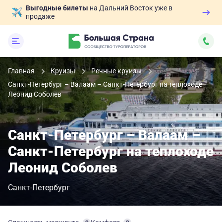
Выгодные билеты
на Дальний Восток уже в
продаже
Главная
Круизы
Речные круизы
Санкт-Петербург – Валаам – Санкт-Петербург на теплоходе
Леонид Соболев
Санкт-Петербург – Валаам –
Санкт-Петербург на теплоходе
Леонид Соболев
Санкт-Петербург