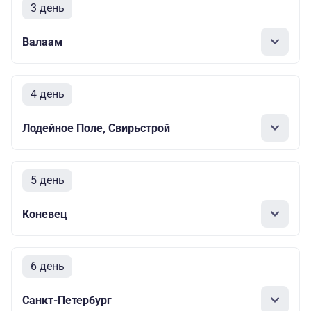
3 день
Валаам
4 день
Лодейное Поле, Свирьстрой
5 день
Коневец
6 день
Санкт-Петербург