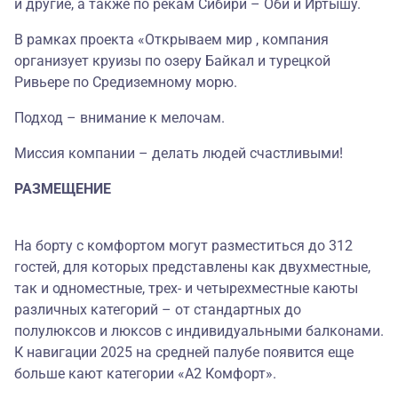
и другие, а также по рекам Сибири – Оби и Иртышу.
В рамках проекта «Открываем мир , компания
организует круизы по озеру Байкал и турецкой
Ривьере по Средиземному морю.
Подход – внимание к мелочам.
Миссия компании – делать людей счастливыми!
РАЗМЕЩЕНИЕ
На борту с комфортом могут разместиться до 312
гостей, для которых представлены как двухместные,
так и одноместные, трех- и четырехместные каюты
различных категорий – от стандартных до
полулюксов и люксов с индивидуальными балконами.
К навигации 2025 на средней палубе появится еще
больше кают категории «А2 Комфорт».