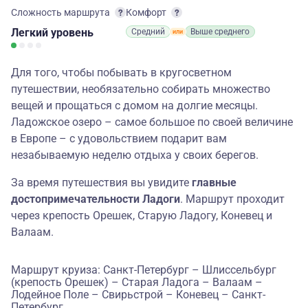
Сложность маршрута
Комфорт
Легкий
уровень
Средний
Выше среднего
Для того, чтобы побывать в кругосветном
путешествии, необязательно собирать множество
вещей и прощаться с домом на долгие месяцы.
Ладожское озеро – самое большое по своей величине
в Европе – с удовольствием подарит вам
незабываемую неделю отдыха у своих берегов.
За время путешествия вы увидите
главные
достопримечательности Ладоги
.
Маршрут проходит
через крепость Орешек, Старую Ладогу, Коневец и
Валаам.
Маршрут круиза: Санкт-Петербург – Шлиссельбург
(крепость Орешек) – Старая Ладога – Валаам –
Лодейное Поле – Свирьстрой – Коневец – Санкт-
Петербург