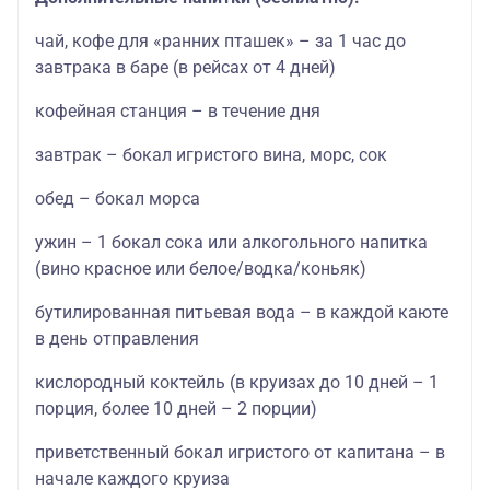
чай, кофе для «ранних пташек» – за 1 час до
завтрака в баре (в рейсах от 4 дней)
кофейная станция – в течение дня
завтрак – бокал игристого вина, морс, сок
обед – бокал морса
ужин – 1 бокал сока или алкогольного напитка
(вино красное или белое/водка/коньяк)
бутилированная питьевая вода – в каждой каюте
в день отправления
кислородный коктейль (в круизах до 10 дней – 1
порция, более 10 дней – 2 порции)
приветственный бокал игристого от капитана – в
начале каждого круиза