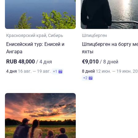
Красноярский край
Сибирь
Шпицберген
Енисейский тур: Енисей и
Шпицберген на борту ме
Ангара
яхты
RUB 48,000
€9,010
/ 4 дня
/ 8 дней
4 дня
16 авг. — 19 авг.
8 дней
12 июн. — 19 июн. 2
+1
+2