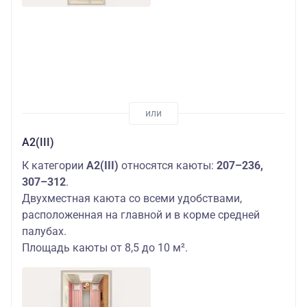
А2(III)
К категории
А2(III)
относятся каюты:
207–236,
307–312
.
Двухместная каюта со всеми удобствами,
расположенная на главной и в корме средней
палубах.
Площадь каюты от 8,5 до 10 м².