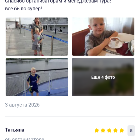
Спасибо организаторам и менеджерам тура!
все было супер!
Еще 4 фото
3 августа 2026
Татьяна
5
об организаторе