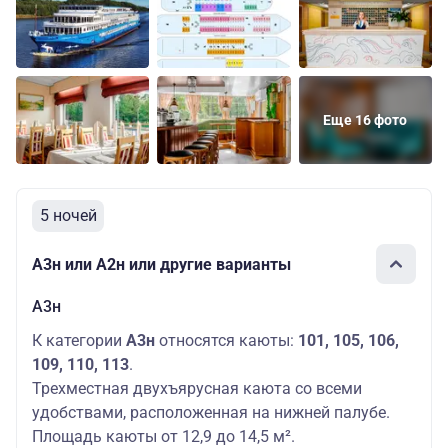
Еще 16 фото
5 ночей
А3н или А2н или другие варианты
А3н
К категории
А3н
относятся каюты:
101, 105, 106,
109, 110, 113
.
Трехместная двухъярусная каюта со всеми
удобствами, расположенная на нижней палубе.
Площадь каюты от 12,9 до 14,5 м².