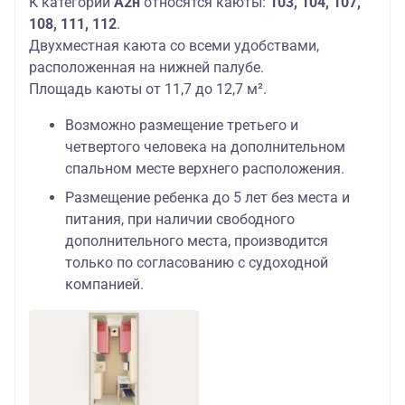
К категории
А2н
относятся каюты:
103, 104, 107,
108, 111, 112
.
Двухместная каюта со всеми удобствами,
расположенная на нижней палубе.
Площадь каюты от 11,7 до 12,7 м².
Возможно размещение третьего и
четвертого человека на дополнительном
спальном месте верхнего расположения.
Размещение ребенка до 5 лет без места и
питания, при наличии свободного
дополнительного места, производится
только по согласованию с судоходной
компанией.