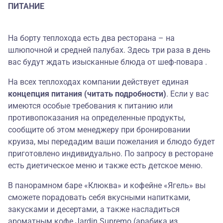
ПИТАНИЕ
На борту теплохода есть два ресторана – на
шлюпочной и средней палубах. Здесь три раза в день
вас будут ждать изысканные блюда от шеф-повара .
На всех теплоходах компании действует единая
концепция питания (читать подробности)
. Если у вас
имеются особые требования к питанию или
противопоказания на определенные продукты,
сообщите об этом менеджеру при бронировании
круиза, мы передадим ваши пожелания и блюдо будет
приготовлено индивидуально. По запросу в ресторане
есть диетическое меню и также есть детское меню.
В панорамном баре «Клюква» и кофейне «Ягель» вы
сможете порадовать себя вкусными напитками,
закусками и десертами, а также насладиться
ароматным кофе Jardin Supremo (арабика из