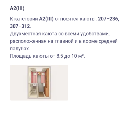
А2(III)
К категории
А2(III)
относятся каюты:
207–236,
307–312
.
Двухместная каюта со всеми удобствами,
расположенная на главной и в корме средней
палубах.
Площадь каюты от 8,5 до 10 м².