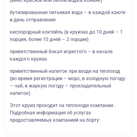
(вино красное или белое/водка/коньяк)
бутилированная питьевая вода – в каждой каюте
в день отправления
кислородный коктейль (в круизах до 10 дней – 1
порция, более 10 дней – 2 порции)
приветственный бокал игристого – в начале
каждого круиза
приветственный напиток при входе на теплоход
(во время регистрации – морс, в холодную погоду
– чай, в жаркую погоду – прохладительный
напиток)
Этот круиз проходит на теплоходе компании .
Подробная информация об услугах
предоставляемых компанией на борту: