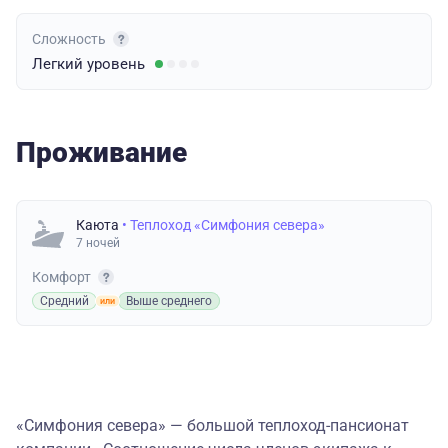
Сложность
Легкий
уровень
Проживание
Каюта
• Теплоход «Симфония севера»
7 ночей
Комфорт
Средний
Выше среднего
«Симфония севера» — большой теплоход-пансионат