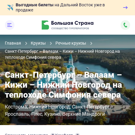
Выгодные билеты
на Дальний Восток уже в
продаже
Главная
Круизы
Речные круизы
Санкт-Петербург – Валаам – Кижи – Нижний Новгород на
теплоходе Симфония севера
Санкт-Петербург – Валаам –
Кижи – Нижний Новгород на
теплоходе Симфония севера
Кострома
Нижний Новгород
Санкт-Петербург
Ярославль
Плес
Кузино
Верхние Мандроги