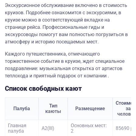
Экскурсионное обслуживание включено в стоимость
круизов. Подробнее ознакомится с экскурсиями, в
круизе можно в соответствующей вкладке на
странице рейса. Профессиональные гиды и
экскурсоводы помогут вам полностью погрузиться в
атмосферу и историю посещаемых мест.
Каждого путешественника, отмечающего
торжественное событие в круизе, ждет специальное
поздравление: музыкальная открытка от артистов
теплохода и приятный подарок от компании .
Список свободных кают
Стоимос
Тип
Палуба
Размещение
за
каюты
челове
Главная
Основных мест:
А2(III)
85690 ру
палуба
2