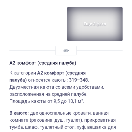
Еще 3 фото
А2 комфорт (средняя палуба)
К категории
А2 комфорт (средняя
палуба)
относятся каюты:
319–348
.
Двухместная каюта со всеми удобствами,
расположенная на средней палубе.
Площадь каюты от 9,5 до 10,1 м².
В каюте:
две односпальные кровати, ванная
комната (раковина, душ, туалет), прикроватная
тумба, шкаф, туалетный стол, пуф, вешалка для