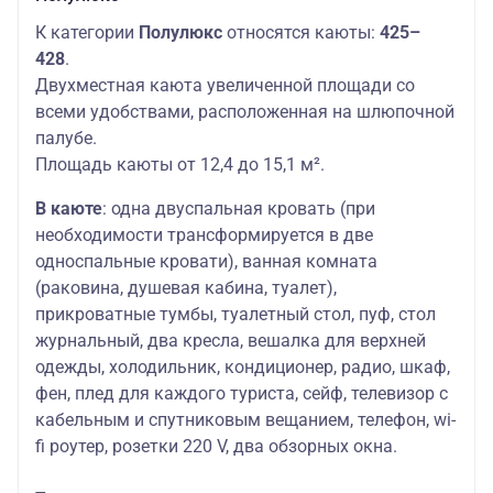
К категории
Полулюкс
относятся каюты:
425–
428
.
Двухместная каюта увеличенной площади со
всеми удобствами, расположенная на шлюпочной
палубе.
Площадь каюты от 12,4 до 15,1 м².
В каюте
: одна двуспальная кровать (при
необходимости трансформируется в две
односпальные кровати), ванная комната
(раковина, душевая кабина, туалет),
прикроватные тумбы, туалетный стол, пуф, стол
журнальный, два кресла, вешалка для верхней
одежды, холодильник, кондиционер, радио, шкаф,
фен, плед для каждого туриста, сейф, телевизор с
кабельным и спутниковым вещанием, телефон, wi-
fi роутер, розетки 220 V, два обзорных окна.