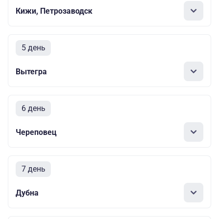
Кижи, Петрозаводск
5 день
Вытегра
6 день
Череповец
7 день
Дубна