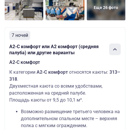
Еще 26 фото
7 ночей
А2-С комфорт или А2 комфорт (средняя
палуба) или другие варианты
А2-С комфорт
К категории
А2-С комфорт
относятся каюты:
313–
318
.
Двухместная каюта со всеми удобствами,
расположенная на средней палубе.
Площадь каюты от 9,5 до 10,1 м².
Возможно размещение третьего человека на
дополнительном спальном месте – верхняя
полка с мягким ограждением.