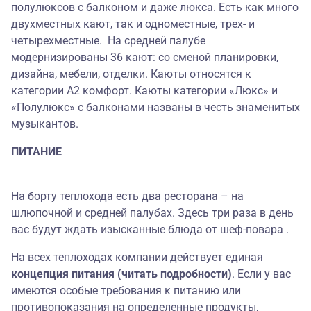
полулюксов с балконом и даже люкса. Есть как много
двухместных кают, так и одноместные, трех- и
четырехместные. На средней палубе
модернизированы 36 кают: со сменой планировки,
дизайна, мебели, отделки. Каюты относятся к
категории А2 комфорт. Каюты категории «Люкс» и
«Полулюкс» с балконами названы в честь знаменитых
музыкантов.
ПИТАНИЕ
На борту теплохода есть два ресторана – на
шлюпочной и средней палубах. Здесь три раза в день
вас будут ждать изысканные блюда от шеф-повара .
На всех теплоходах компании действует единая
концепция питания (читать подробности)
. Если у вас
имеются особые требования к питанию или
противопоказания на определенные продукты,