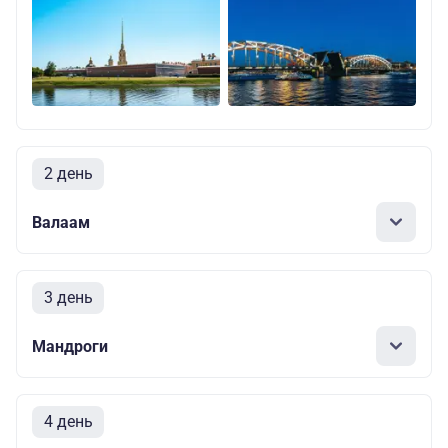
2 день
Валаам
3 день
Мандроги
4 день